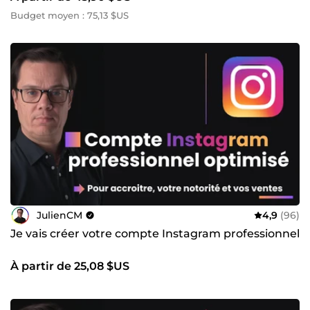
Budget moyen : 75,13 $US
JulienCM
4,9
(96)
Je vais créer votre compte Instagram professionnel
À partir de 25,08 $US