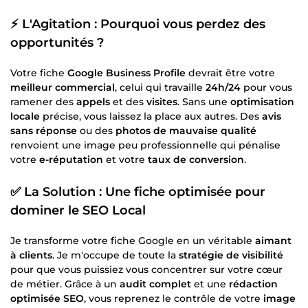
⚡ L'Agitation : Pourquoi vous perdez des
opportunités ?
Votre fiche
Google Business Profile
devrait être votre
meilleur commercial
, celui qui travaille
24h/24
pour vous
ramener des
appels
et des
visites
. Sans une
optimisation
locale
précise, vous laissez la place aux autres. Des
avis
sans réponse
ou des
photos de mauvaise qualité
renvoient une image peu professionnelle qui pénalise
votre
e-réputation
et votre
taux de conversion
.
✅ La Solution : Une fiche optimisée pour
dominer le SEO Local
Je transforme votre fiche Google en un véritable
aimant
à clients
. Je m'occupe de toute la
stratégie de visibilité
pour que vous puissiez vous concentrer sur votre cœur
de métier. Grâce à un
audit complet
et une
rédaction
optimisée SEO
, vous reprenez le contrôle de votre
image