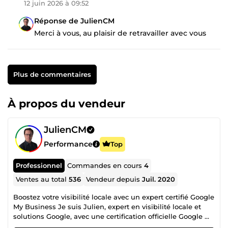
12 juin 2026 à 09:52
Réponse de JulienCM
Merci à vous, au plaisir de retravailler avec vous
Plus de commentaires
À propos du vendeur
JulienCM
Performance
Top
Professionnel
Commandes en cours
4
Ventes au total
536
Vendeur depuis
Juil. 2020
Boostez votre visibilité locale avec un expert certifié Google
My Business Je suis Julien, expert en visibilité locale et
solutions Google, avec une certification officielle Google My
Business et plusieurs années d’expérience dans