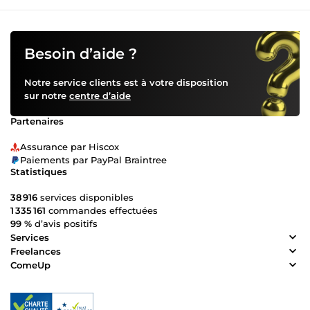
Besoin d’aide ?
Notre service clients est à votre disposition
sur notre
centre d’aide
Partenaires
Assurance par Hiscox
Paiements par PayPal Braintree
Statistiques
38 916
services disponibles
1 335 161
commandes effectuées
99 %
d’avis positifs
Services
Freelances
ComeUp