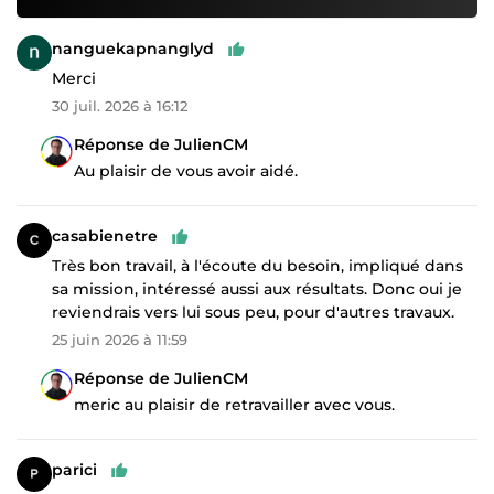
nanguekapnanglyd
Merci
30 juil. 2026 à 16:12
Réponse de JulienCM
Au plaisir de vous avoir aidé.
casabienetre
Très bon travail, à l'écoute du besoin, impliqué dans
sa mission, intéressé aussi aux résultats. Donc oui je
reviendrais vers lui sous peu, pour d'autres travaux.
25 juin 2026 à 11:59
Réponse de JulienCM
meric au plaisir de retravailler avec vous.
parici