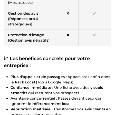
(Mes astuces)
Gestion des avis
❌
✅
(
Réponses pro
&
stratégiques)
Protection d'image
❌
✅
(
Gestion avis négatifs
)
📈 Les bénéfices concrets pour votre
entreprise :
Plus d'appels et de passages :
Apparaissez enfin dans
le
Pack Local
(Top 3 Google Maps).
Confiance immédiate :
Une fiche avec des
visuels
attractifs
qui rassurent vos prospects.
Avantage concurrentiel :
Passez devant ceux qui
ignorent le
référencement local
.
Réputation maîtrisée :
Transformez vos
avis clients
en
preuves sociales puissantes.