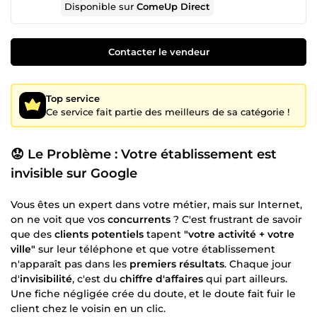
Disponible sur
ComeUp Direct
Contacter le vendeur
Top service
Ce service fait partie des meilleurs de sa catégorie !
😟 Le Problème : Votre établissement est
invisible sur Google
Vous êtes un expert dans votre métier, mais sur Internet,
on ne voit que vos
concurrents
? C'est frustrant de savoir
que des
clients potentiels
tapent
"votre activité + votre
ville"
sur leur téléphone et que votre établissement
n'apparaît pas dans les
premiers résultats
. Chaque jour
d'
invisibilité
, c'est du
chiffre d'affaires
qui part ailleurs.
Une fiche négligée crée du doute, et le doute fait fuir le
client chez le voisin en un clic.