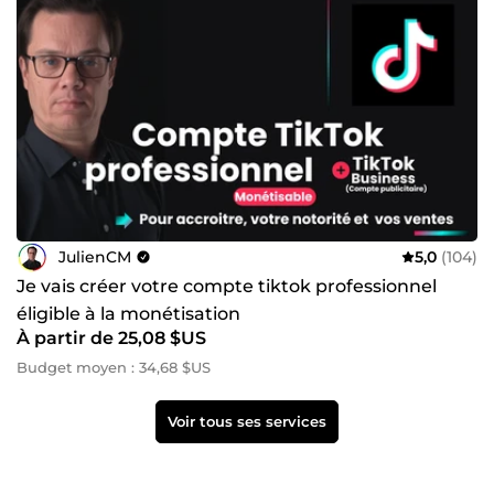
JulienCM
5,0
(104)
Je vais créer votre compte tiktok professionnel
éligible à la monétisation
À partir de 25,08 $US
Budget moyen : 34,68 $US
Voir tous ses services