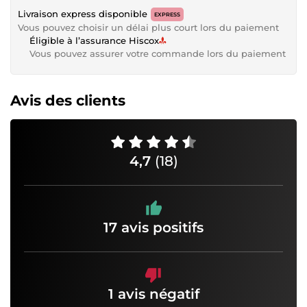
Livraison express disponible
EXPRESS
Vous pouvez choisir un délai plus court lors du paiement
Éligible à l’assurance Hiscox
Vous pouvez assurer votre commande lors du paiement
Avis des clients
4,7
(18)
17 avis positifs
1 avis négatif