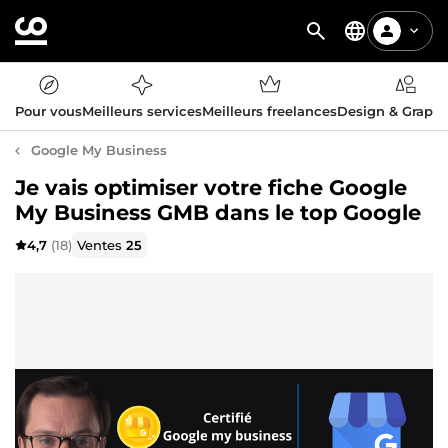
Pour vous
Meilleurs services
Meilleurs freelances
Design & Graph
Google My Business
Je vais optimiser votre fiche Google
My Business GMB dans le top Google
4,7
(18)
Ventes
25