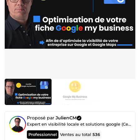
Proposé par
JulienCM
Expert en visibilité locale et solutions google (Certifié GMB)
Professionnel
Ventes au total
536