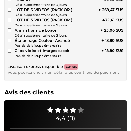
Délai supplémentaire de 3 jours
LOT DE 3 VIDEOS (PACK OR )
+ 269,47 $US
Délai supplémentaire de 5 jours
LOT DE 5 VIDEOS (PACK OR )
+ 432,41 $US
Délai supplémentaire de 5 jours
Animations de Logos
+ 25,06 $US
Délai supplémentaire de 3 jours
Étalonnage Couleur Avancé
+ 18,80 $US
Pas de délai supplémentaire
Clips vidéo et images stock
+ 18,80 $US
Pas de délai supplémentaire
Livraison express disponible
EXPRESS
Vous pouvez choisir un délai plus court lors du paiement
Avis des clients
4,4
(8)