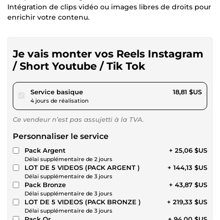
Intégration de clips vidéo ou images libres de droits pour
enrichir votre contenu.
Je vais monter vos Reels Instagram
/ Short Youtube / Tik Tok
pour 17,33 $US
Service basique
18,81 $US
4 jours de réalisation
Ce vendeur n’est pas assujetti à la TVA.
Personnaliser le service
Pack Argent
+ 25,06 $US
Délai supplémentaire de 2 jours
LOT DE 5 VIDEOS (PACK ARGENT )
+ 144,13 $US
Délai supplémentaire de 3 jours
Pack Bronze
+ 43,87 $US
Délai supplémentaire de 3 jours
LOT DE 5 VIDEOS (PACK BRONZE )
+ 219,33 $US
Délai supplémentaire de 3 jours
Pack Or
+ 94,00 $US