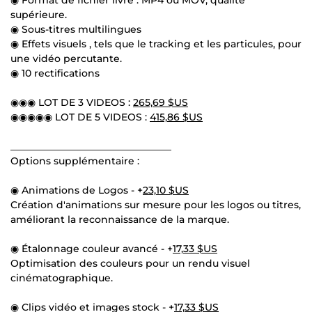
supérieure.
◉ Sous-titres multilingues
◉ Effets visuels , tels que le tracking et les particules, pour
une vidéo percutante.
◉ 10 rectifications
◉◉◉ LOT DE 3 VIDEOS :
265,69 $US
◉◉◉◉◉ LOT DE 5 VIDEOS :
415,86 $US
_________________________________
Options supplémentaire :
◉ Animations de Logos - +
23,10 $US
Création d'animations sur mesure pour les logos ou titres,
améliorant la reconnaissance de la marque.
◉ Étalonnage couleur avancé - +
17,33 $US
Optimisation des couleurs pour un rendu visuel
cinématographique.
◉ Clips vidéo et images stock - +
17,33 $US