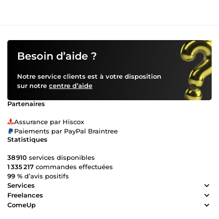
Besoin d’aide ?
Notre service clients est à votre disposition
sur notre
centre d’aide
Partenaires
Assurance par Hiscox
Paiements par PayPal Braintree
Statistiques
38 910
services disponibles
1 335 217
commandes effectuées
99 %
d’avis positifs
Services
Freelances
ComeUp