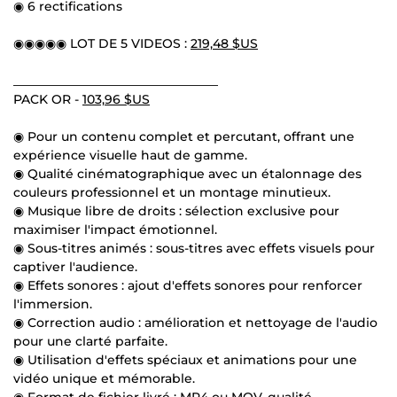
◉ 6 rectifications
◉◉◉◉◉ LOT DE 5 VIDEOS :
219,48 $US
_________________________________
PACK OR -
103,96 $US
◉ Pour un contenu complet et percutant, offrant une
expérience visuelle haut de gamme.
◉ Qualité cinématographique avec un étalonnage des
couleurs professionnel et un montage minutieux.
◉ Musique libre de droits : sélection exclusive pour
maximiser l'impact émotionnel.
◉ Sous-titres animés : sous-titres avec effets visuels pour
captiver l'audience.
◉ Effets sonores : ajout d'effets sonores pour renforcer
l'immersion.
◉ Correction audio : amélioration et nettoyage de l'audio
pour une clarté parfaite.
◉ Utilisation d'effets spéciaux et animations pour une
vidéo unique et mémorable.
◉ Format de fichier livré : MP4 ou MOV, qualité