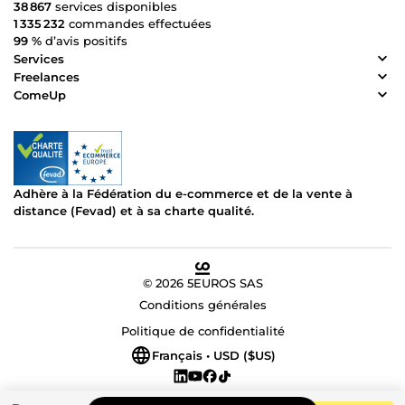
38 867
services disponibles
1 335 232
commandes effectuées
99 %
d’avis positifs
Services
Freelances
ComeUp
Adhère à la Fédération du e-commerce et de la vente à
distance (Fevad) et à sa charte qualité.
© 2026 5EUROS SAS
Conditions générales
Politique de confidentialité
Français • USD ($US)