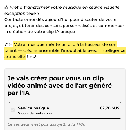
📩
Prêt à transformer votre musique en œuvre visuelle
exceptionnelle
?
Contactez-moi dès aujourd’hui pour discuter de votre
projet, obtenir des conseils personnalisés et commencer
la création de votre clip IA unique !
🎵✨
Votre musique mérite un clip à la hauteur de son
talent — créons ensemble l’inoubliable avec l’intelligence
artificielle
! ✨🎵
Je vais créez pour vous un clip
vidéo animé avec de l'art généré
par l'IA
pour 57,79 $US
Service basique
62,70 $US
5 jours de réalisation
Ce vendeur n’est pas assujetti à la TVA.