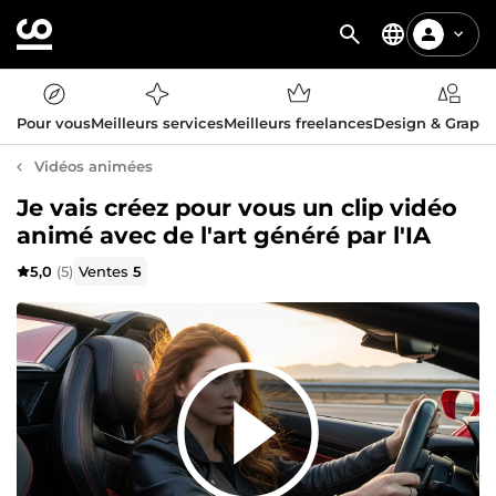
Pour vous
Meilleurs services
Meilleurs freelances
Design & Graph
Vidéos animées
Je vais créez pour vous un clip vidéo
animé avec de l'art généré par l'IA
5,0
(5)
Ventes
5