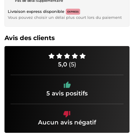
Pas de délai supplémentaire
Livraison express disponible
EXPRESS
Vous pouvez choisir un délai plus court lors du paiement
Avis des clients
5,0
(5)
5 avis positifs
Aucun avis négatif