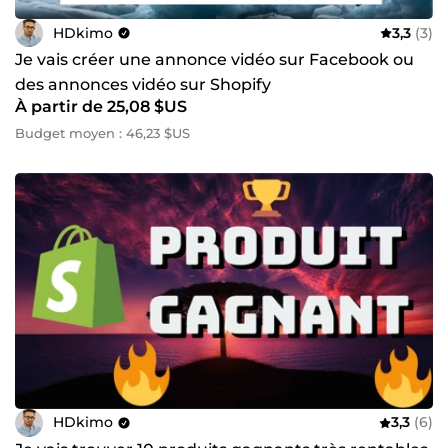
HDkimo
3,3
(3)
Je vais créer une annonce vidéo sur Facebook ou
des annonces vidéo sur Shopify
À partir de 25,08 $US
Budget moyen : 46,23 $US
HDkimo
3,3
(6)