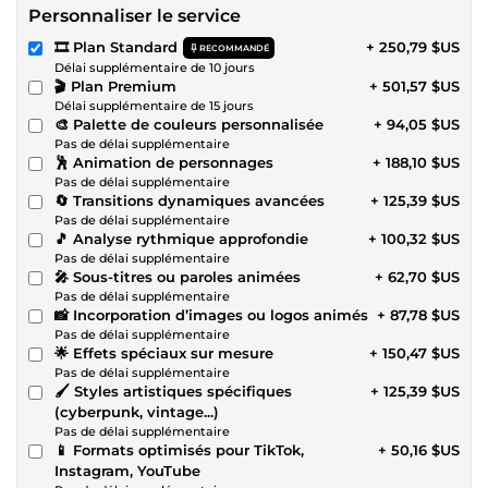
Personnaliser le service
🎞️ Plan Standard
+ 250,79 $US
RECOMMANDÉ
Délai supplémentaire de 10 jours
🎬 Plan Premium
+ 501,57 $US
Délai supplémentaire de 15 jours
🎨 Palette de couleurs personnalisée
+ 94,05 $US
Pas de délai supplémentaire
🕺 Animation de personnages
+ 188,10 $US
Pas de délai supplémentaire
🔄 Transitions dynamiques avancées
+ 125,39 $US
Pas de délai supplémentaire
🎵 Analyse rythmique approfondie
+ 100,32 $US
Pas de délai supplémentaire
🎤 Sous-titres ou paroles animées
+ 62,70 $US
Pas de délai supplémentaire
📸 Incorporation d’images ou logos animés
+ 87,78 $US
Pas de délai supplémentaire
🌟 Effets spéciaux sur mesure
+ 150,47 $US
Pas de délai supplémentaire
🖌️ Styles artistiques spécifiques
+ 125,39 $US
(cyberpunk, vintage...)
Pas de délai supplémentaire
📱 Formats optimisés pour TikTok,
+ 50,16 $US
Instagram, YouTube