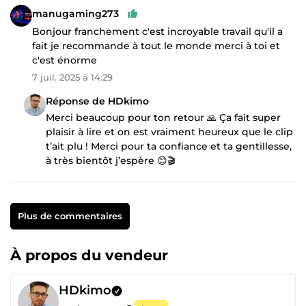
manugaming273
Bonjour franchement c'est incroyable travail qu'il a
fait je recommande à tout le monde merci à toi et
c'est énorme
7 juil. 2025 à 14:29
Réponse de HDkimo
Merci beaucoup pour ton retour 🙏 Ça fait super
plaisir à lire et on est vraiment heureux que le clip
t’ait plu ! Merci pour ta confiance et ta gentillesse,
à très bientôt j’espère 😊🎬
Plus de commentaires
À propos du vendeur
HDkimo