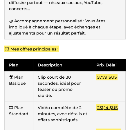
diffusée partout — réseaux sociaux, YouTube,
concerts...
🤝 Accompagnement personnalisé : Vous êtes
impliqué à chaque étape, avec échanges et
ajustements pour un résultat parfait.
💥 Mes offres principales :
Plan
Description
Prix Délai
🎥 Plan
Clip court de 30
57,79 $US
Basique
secondes, idéal pour
teaser ou promo
rapide.
🎞️ Plan
Vidéo complète de 2
231,14 $US
Standard
minutes, avec détails et
effets sophistiqués.