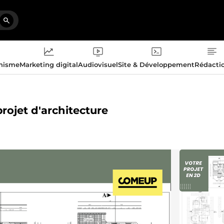
phisme
Marketing digital
Audiovisuel
Site & Développement
Rédacti
projet d'architecture