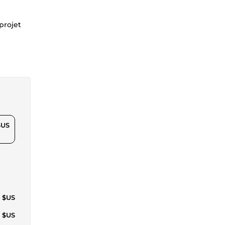
projet
$US
9 $US
0 $US