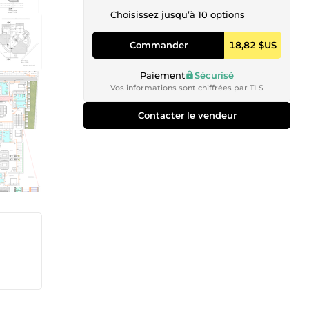
Choisissez jusqu’à 10 options
Commander
18,82 $US
Paiement
Sécurisé
Vos informations sont chiffrées par TLS
Contacter le vendeur