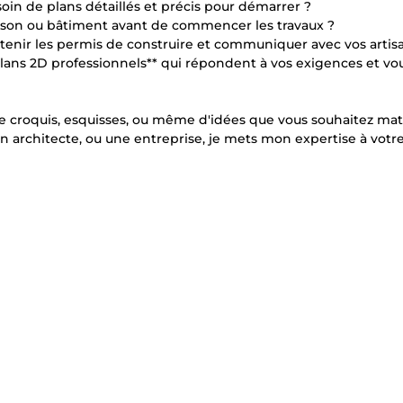
 de plans détaillés et précis pour démarrer ?
maison ou bâtiment avant de commencer les travaux ?
enir les permis de construire et communiquer avec vos artis
**plans 2D professionnels** qui répondent à vos exigences et vo
 de croquis, esquisses, ou même d'idées que vous souhaitez maté
n architecte, ou une entreprise, je mets mon expertise à votr