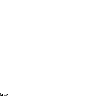
ia ce