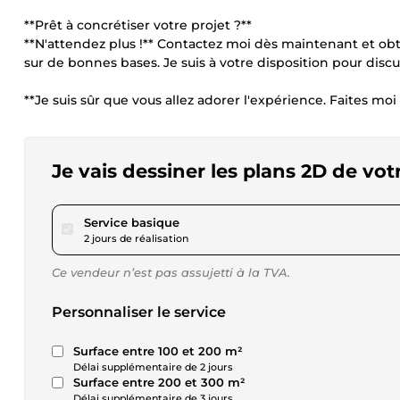
**Prêt à concrétiser votre projet ?**
**N'attendez plus !** Contactez moi dès maintenant et ob
sur de bonnes bases. Je suis à votre disposition pour discu
**Je suis sûr que vous allez adorer l'expérience. Faites moi
Je vais dessiner les plans 2D de vot
pour 17,34 $US
Service basique
2 jours de réalisation
Ce vendeur n’est pas assujetti à la TVA.
Personnaliser le service
Surface entre 100 et 200 m²
Délai supplémentaire de 2 jours
Surface entre 200 et 300 m²
Délai supplémentaire de 3 jours