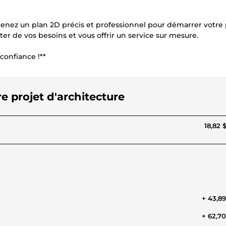
tenez un plan 2D précis et professionnel pour démarrer votre 
ter de vos besoins et vous offrir un service sur mesure.
 confiance !**
re projet d'architecture
18,82 
+ 43,8
+ 62,7