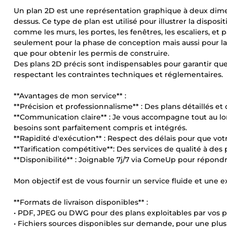
Un plan 2D est une représentation graphique à deux dime
dessus. Ce type de plan est utilisé pour illustrer la dispos
comme les murs, les portes, les fenêtres, les escaliers, e
seulement pour la phase de conception mais aussi pour la 
que pour obtenir les permis de construire.
Des plans 2D précis sont indispensables pour garantir que
respectant les contraintes techniques et réglementaires.
**Avantages de mon service** :
**Précision et professionnalisme** : Des plans détaillés e
**Communication claire** : Je vous accompagne tout au lo
besoins sont parfaitement compris et intégrés.
**Rapidité d'exécution** : Respect des délais pour que vot
**Tarification compétitive**: Des services de qualité à des 
**Disponibilité** : Joignable 7j/7 via ComeUp pour répondre
Mon objectif est de vous fournir un service fluide et une e
**Formats de livraison disponibles** :
• PDF, JPEG ou DWG pour des plans exploitables par vos 
• Fichiers sources disponibles sur demande, pour une plus 