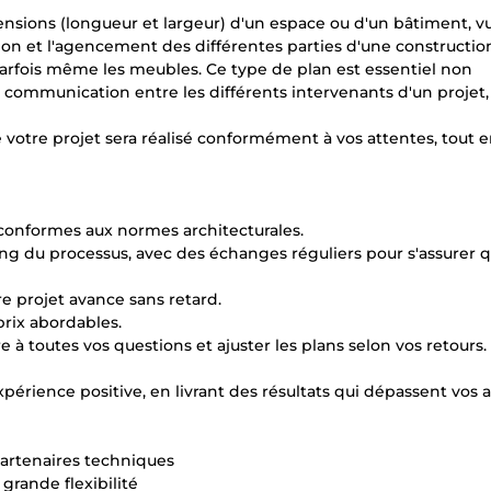
nsions (longueur et largeur) d'un espace ou d'un bâtiment, v
ition et l'agencement des différentes parties d'une constructio
t parfois même les meubles. Ce type de plan est essentiel non
communication entre les différents intervenants d'un projet, 
 votre projet sera réalisé conformément à vos attentes, tout 
t conformes aux normes architecturales.
ng du processus, avec des échanges réguliers pour s'assurer 
re projet avance sans retard.
prix abordables.
 à toutes vos questions et ajuster les plans selon vos retours.
xpérience positive, en livrant des résultats qui dépassent vos a
partenaires techniques
grande flexibilité