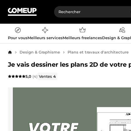
Pour vous
Meilleurs services
Meilleurs freelances
Design & Gra
Design & Graphisme
Plans et travaux d'architecture
Accueil
Je vais dessiner les plans 2D de votre 
5,0
(4)
Ventes
4