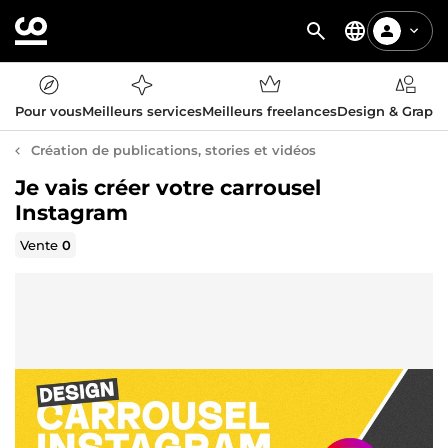
Pour vous
Meilleurs services
Meilleurs freelances
Design & Graph
Création de publications, stories et vidéos
Je vais créer votre carrousel
Instagram
Vente
0