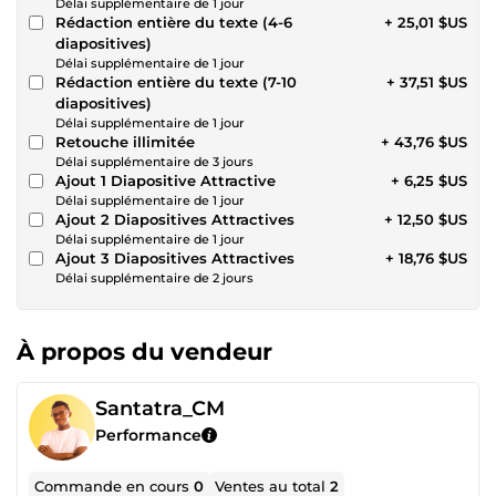
Délai supplémentaire de 1 jour
Rédaction entière du texte (4-6
+ 25,01 $US
diapositives)
Délai supplémentaire de 1 jour
Rédaction entière du texte (7-10
+ 37,51 $US
diapositives)
Délai supplémentaire de 1 jour
Retouche illimitée
+ 43,76 $US
Délai supplémentaire de 3 jours
Ajout 1 Diapositive Attractive
+ 6,25 $US
Délai supplémentaire de 1 jour
Ajout 2 Diapositives Attractives
+ 12,50 $US
Délai supplémentaire de 1 jour
Ajout 3 Diapositives Attractives
+ 18,76 $US
Délai supplémentaire de 2 jours
À propos du vendeur
Santatra_CM
Performance
Commande en cours
0
Ventes au total
2