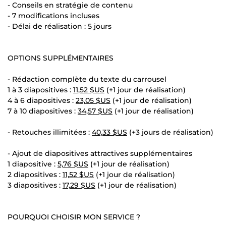
- Conseils en stratégie de contenu
- 7 modifications incluses
- Délai de réalisation : 5 jours
OPTIONS SUPPLÉMENTAIRES
- Rédaction complète du texte du carrousel
1 à 3 diapositives :
11,52 $US
(+1 jour de réalisation)
4 à 6 diapositives :
23,05 $US
(+1 jour de réalisation)
7 à 10 diapositives :
34,57 $US
(+1 jour de réalisation)
- Retouches illimitées :
40,33 $US
(+3 jours de réalisation)
- Ajout de diapositives attractives supplémentaires
1 diapositive :
5,76 $US
(+1 jour de réalisation)
2 diapositives :
11,52 $US
(+1 jour de réalisation)
3 diapositives :
17,29 $US
(+1 jour de réalisation)
POURQUOI CHOISIR MON SERVICE ?