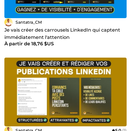
Santatra_CM
Je vais créer des carrousels LinkedIn qui captent
immédiatement l'attention
À partir de 18,76 $US
Santatra_CM
5,0
(1)