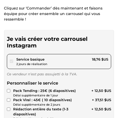
Cliquez sur ‘Commander’ dès maintenant et faisons
équipe pour créer ensemble un carrousel qui vous
ressemble !
Je vais créer votre carrousel
Instagram
pour 17,29 $US
Service basique
18,76 $US
2 jours de réalisation
Ce vendeur n’est pas assujetti à la TVA.
Personnaliser le service
Pack Tending : 25€ (6 diapositives)
+ 12,50 $US
Délai supplémentaire de 1 jour
Pack Viral : 45€ ( 10 diapositives)
+ 37,51 $US
Délai supplémentaire de 2 jours
Rédaction entière du texte (1-3
+ 12,50 $US
diapositives)