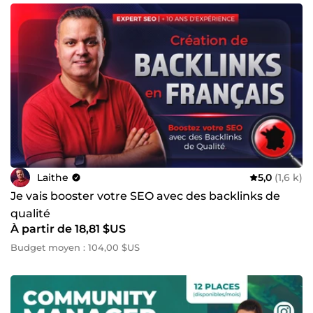
Laithe
5,0
(1,6 k)
Je vais booster votre SEO avec des backlinks de
qualité
À partir de 18,81 $US
Budget moyen : 104,00 $US