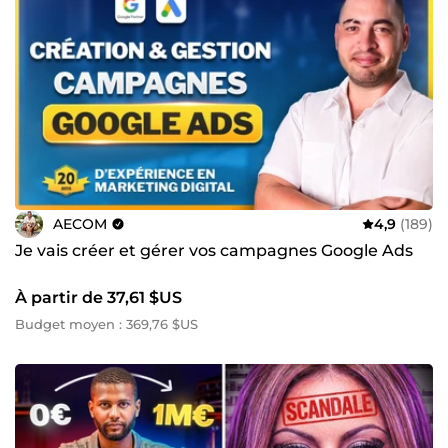
AECOM
4,9
(189)
Je vais créer et gérer vos campagnes Google Ads
À partir de 37,61 $US
Budget moyen : 369,76 $US