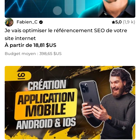
Fabien_C
5,0
(1,9 k)
Je vais optimiser le référencement SEO de votre
site internet
À partir de 18,81 $US
Budget moyen : 398,65 $US