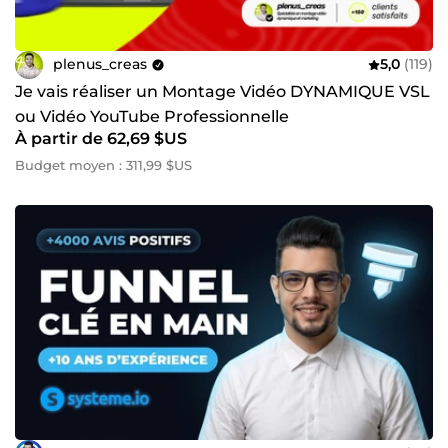
plenus_creas
5,0
(119)
Je vais réaliser un Montage Vidéo DYNAMIQUE VSL
ou Vidéo YouTube Professionnelle
À partir de 62,69 $US
Budget moyen : 311,99 $US