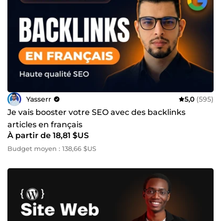
Yasserr
5,0
(595)
Je vais booster votre SEO avec des backlinks
articles en français
À partir de 18,81 $US
Budget moyen : 138,66 $US