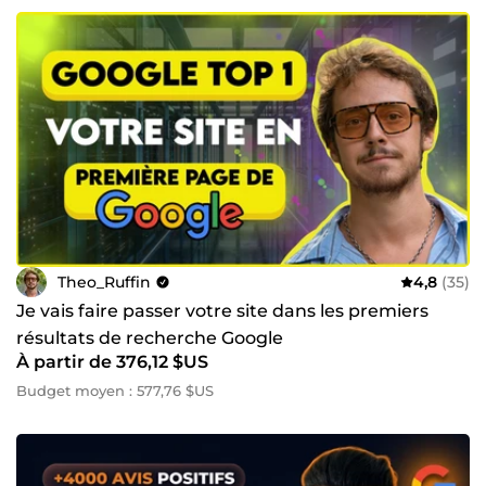
Theo_Ruffin
4,8
(35)
Je vais faire passer votre site dans les premiers
résultats de recherche Google
À partir de 376,12 $US
Budget moyen : 577,76 $US