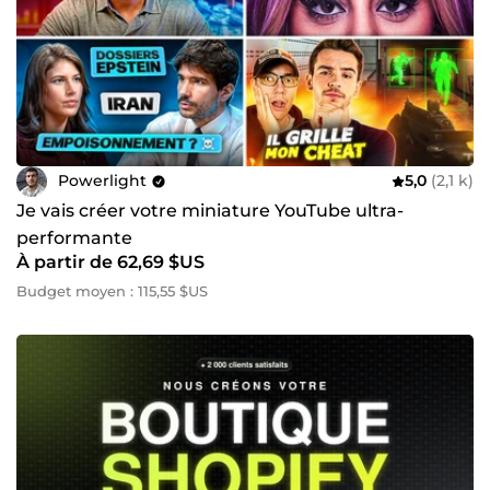
Powerlight
5,0
(2,1 k)
Je vais créer votre miniature YouTube ultra-
performante
À partir de 62,69 $US
Budget moyen : 115,55 $US