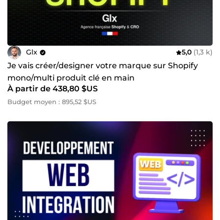
Glx
5,0
(1,3 k)
Je vais créer/designer votre marque sur Shopify
mono/multi produit clé en main
À partir de 438,80 $US
Budget moyen : 895,52 $US