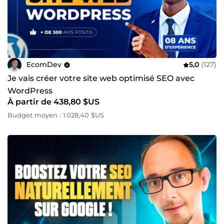
EcomDev
5,0
(127)
Je vais créer votre site web optimisé SEO avec
WordPress
À partir de 438,80 $US
Budget moyen : 1 028,40 $US