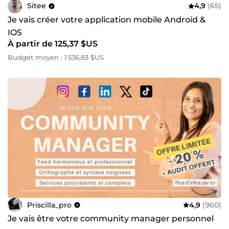
Sitee
4,9
(65)
Je vais créer votre application mobile Android &
IOS
À partir de 125,37 $US
Budget moyen : 1 536,83 $US
Priscilla_pro
4,9
(960)
Je vais être votre community manager personnel