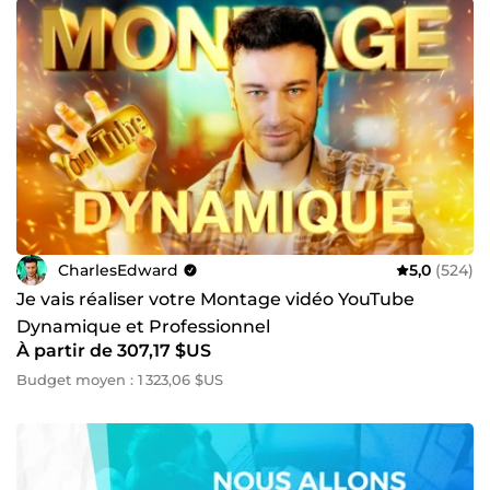
CharlesEdward
5,0
(524)
Je vais réaliser votre Montage vidéo YouTube
Dynamique et Professionnel
À partir de 307,17 $US
Budget moyen : 1 323,06 $US