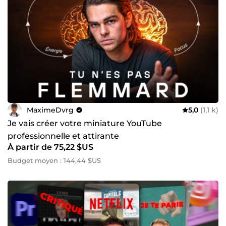
MaximeDvrg
5,0
(1,1 k)
Je vais créer votre miniature YouTube
professionnelle et attirante
À partir de 75,22 $US
Budget moyen : 144,44 $US