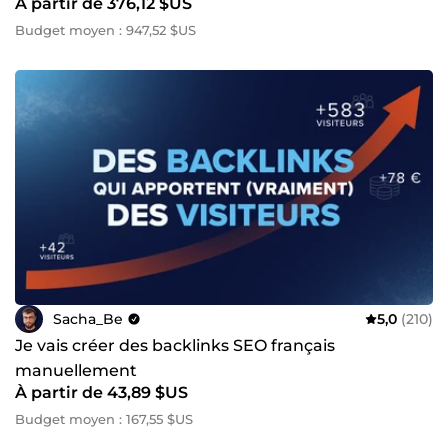
À partir de 376,12 $US
Budget moyen : 947,52 $US
Sacha_Be
5,0
(210)
Je vais créer des backlinks SEO français
manuellement
À partir de 43,89 $US
Budget moyen : 167,55 $US