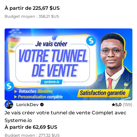
À partir de 225,67 $US
Budget moyen : 358,21 $US
LorickDev
5,0
(159)
Je vais créer votre tunnel de vente Complet avec
Systeme.io
À partir de 62,69 $US
Budget moyen : 277,32 $US