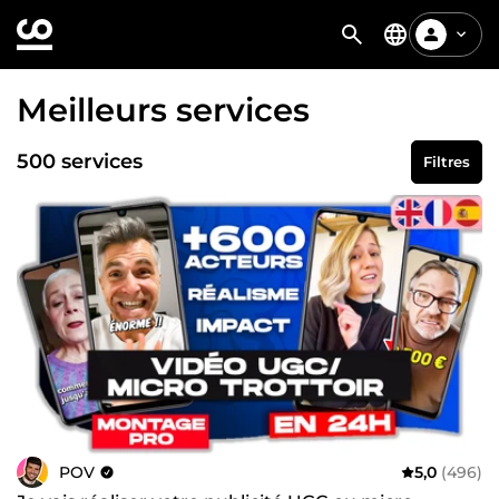
Meilleurs services
500 services
Filtres
POV
5,0
(496)