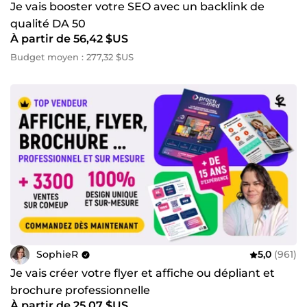
Je vais booster votre SEO avec un backlink de
qualité DA 50
À partir de 56,42 $US
Budget moyen : 277,32 $US
SophieR
5,0
(961)
Je vais créer votre flyer et affiche ou dépliant et
brochure professionnelle
À partir de 25,07 $US