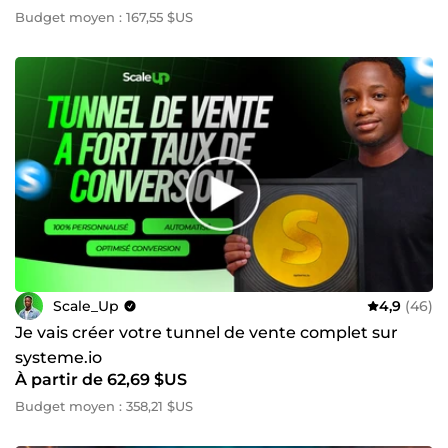
Budget moyen : 167,55 $US
Scale_Up
4,9
(46)
Je vais créer votre tunnel de vente complet sur
systeme.io
À partir de 62,69 $US
Budget moyen : 358,21 $US