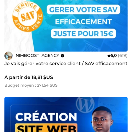
NIMBOOST_AGENCY
5,0
(619)
Je vais gérer votre service client / SAV efficacement
À partir de 18,81 $US
Budget moyen : 271,54 $US