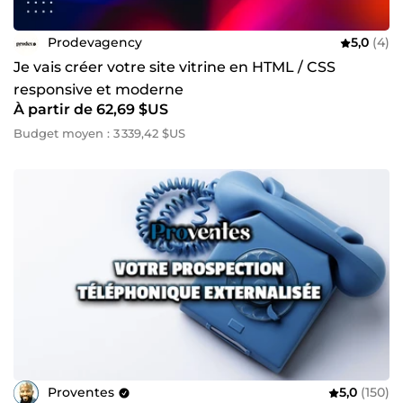
Prodevagency
5,0
(4)
Je vais créer votre site vitrine en HTML / CSS
responsive et moderne
À partir de 62,69 $US
Budget moyen : 3 339,42 $US
Proventes
5,0
(150)