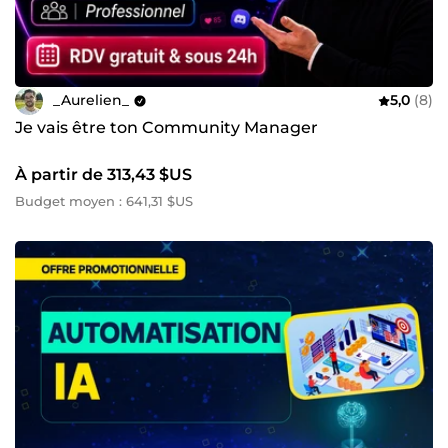
_Aurelien_
5,0
(8)
Je vais être ton Community Manager
À partir de 313,43 $US
Budget moyen : 641,31 $US