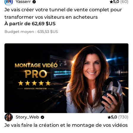
Yasserr
5,0
(60)
Je vais créer votre tunnel de vente complet pour
transformer vos visiteurs en acheteurs
À partir de 62,69 $US
Budget moyen : 635,53 $US
Story_Web
5,0
(730)
Je vais faire la création et le montage de vos vidéos