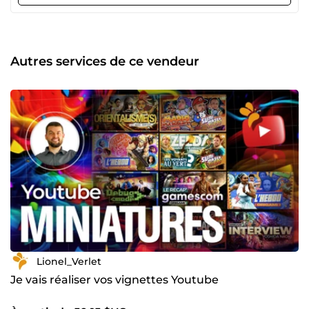
par tout type de projets, il suffit de me le demander avant
de passer commande afin que nous puissions mieux
discuter de vos besoins !
Autres services de ce vendeur
Lionel_Verlet
Je vais réaliser vos vignettes Youtube