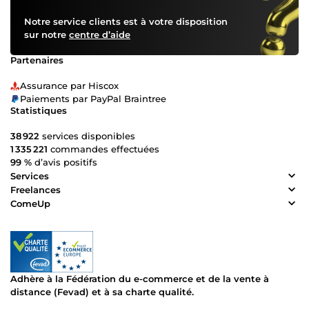
Notre service clients est à votre disposition
sur notre
centre d’aide
Partenaires
Assurance par Hiscox
Paiements par PayPal Braintree
Statistiques
38 922
services disponibles
1 335 221
commandes effectuées
99 %
d’avis positifs
Services
Freelances
ComeUp
Adhère à la Fédération du e-commerce et de la vente à
distance (Fevad) et à sa charte qualité.