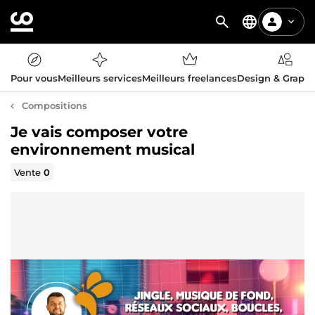
Pour vous
Meilleurs services
Meilleurs freelances
Design & Graph
Compositions
Je vais composer votre
environnement musical
Vente
0