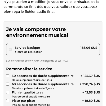
n'y a plus rien à modifier, je vous envoie le résultat, et la
commande se finit dès que vous validez que vous avez
bien reçu le fichier audio final.
Je vais composer votre
environnement musical
pour 173,32 $US
Service basique
188,06 $US
3 jours de réalisation
Ce vendeur n’est pas assujetti à la TVA.
Personnaliser le service
30 secondes de durée supplémentaire
+ 125,37 $US
Délai supplémentaire de 1 jour
60 secondes de durée supplémentaire
+ 250,74 $US
Délai supplémentaire de 2 jours
Fichier qualité .wav
+ 12,53 $US
Pas de délai supplémentaire
Piste par piste
+ 18,80 $US
Pas de délai supplémentaire