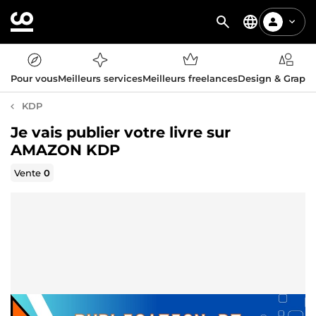
Pour vous
Meilleurs services
Meilleurs freelances
Design & Graph
KDP
Je vais publier votre livre sur
AMAZON KDP
Vente
0