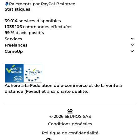
Paiements par PayPal Braintree
Statistiques
39 014
services disponibles
1 335 106
commandes effectuées
99 %
d’avis positifs
Services
Freelances
ComeUp
Adhère à la Fédération du e-commerce et de la vente à
distance (Fevad) et à sa charte qualité.
© 2026 5EUROS SAS
Conditions générales
Politique de confidentialité