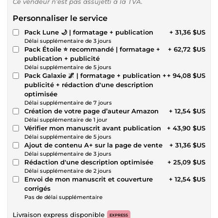
Ce vendeur n’est pas assujetti à la TVA.
Personnaliser le service
Pack Lune 🌙 | formatage + publication
+ 31,36 $US
Délai supplémentaire de 3 jours
Pack Étoile ⭐️ recommandé | formatage +
+ 62,72 $US
publication + publicité
Délai supplémentaire de 5 jours
Pack Galaxie 🌌 | formatage + publication +
+ 94,08 $US
publicité + rédaction d'une description
optimisée
Délai supplémentaire de 7 jours
Création de votre page d’auteur Amazon
+ 12,54 $US
Délai supplémentaire de 1 jour
Vérifier mon manuscrit avant publication
+ 43,90 $US
Délai supplémentaire de 5 jours
Ajout de contenu A+ sur la page de vente
+ 31,36 $US
Délai supplémentaire de 3 jours
Rédaction d'une description optimisée
+ 25,09 $US
Délai supplémentaire de 2 jours
Envoi de mon manuscrit et couverture
+ 12,54 $US
corrigés
Pas de délai supplémentaire
Livraison express disponible
EXPRESS