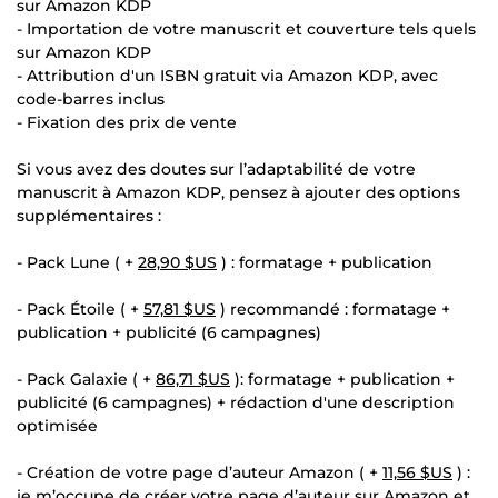
sur Amazon KDP
- Importation de votre manuscrit et couverture tels quels
sur Amazon KDP
- Attribution d'un ISBN gratuit via Amazon KDP, avec
code-barres inclus
- Fixation des prix de vente
Si vous avez des doutes sur l’adaptabilité de votre
manuscrit à Amazon KDP, pensez à ajouter des options
supplémentaires :
- Pack Lune ( +
28,90 $US
) : formatage + publication
- Pack Étoile ( +
57,81 $US
) recommandé : formatage +
publication + publicité (6 campagnes)
- Pack Galaxie ( +
86,71 $US
): formatage + publication +
publicité (6 campagnes) + rédaction d'une description
optimisée
- Création de votre page d’auteur Amazon ( +
11,56 $US
) :
je m’occupe de créer votre page d’auteur sur Amazon et