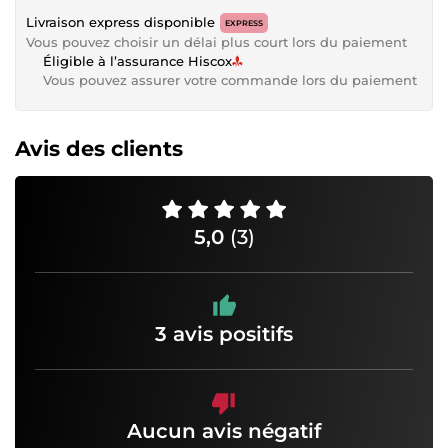
Livraison express disponible
EXPRESS
Vous pouvez choisir un délai plus court lors du paiement
Éligible à l’assurance Hiscox
Vous pouvez assurer votre commande lors du paiement
Avis des clients
5,0
(3)
3 avis positifs
Aucun avis négatif