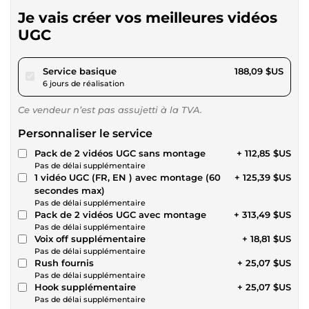
Je vais créer vos meilleures vidéos
UGC
pour 173,36 $US
Service basique
188,09 $US
6 jours de réalisation
Ce vendeur n’est pas assujetti à la TVA.
Personnaliser le service
Pack de 2 vidéos UGC sans montage
+ 112,85 $US
Pas de délai supplémentaire
1 vidéo UGC (FR, EN ) avec montage (60
+ 125,39 $US
secondes max)
Pas de délai supplémentaire
Pack de 2 vidéos UGC avec montage
+ 313,49 $US
Pas de délai supplémentaire
Voix off supplémentaire
+ 18,81 $US
Pas de délai supplémentaire
Rush fournis
+ 25,07 $US
Pas de délai supplémentaire
Hook supplémentaire
+ 25,07 $US
Pas de délai supplémentaire