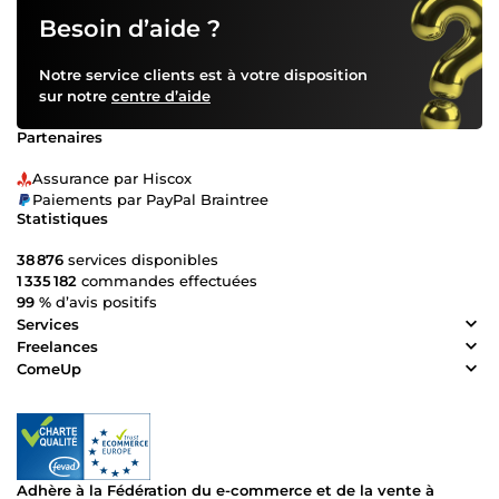
Besoin d’aide ?
Notre service clients est à votre disposition
sur notre
centre d’aide
Partenaires
Assurance par Hiscox
Paiements par PayPal Braintree
Statistiques
38 876
services disponibles
1 335 182
commandes effectuées
99 %
d’avis positifs
Services
Freelances
ComeUp
Adhère à la Fédération du e-commerce et de la vente à