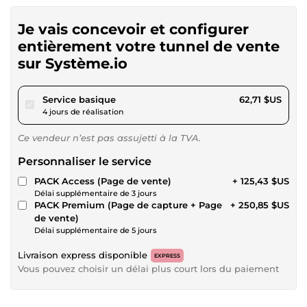
Je vais concevoir et configurer
entièrement votre tunnel de vente
sur Système.io
pour 57,80 $US
Service basique
62,71 $US
4 jours de réalisation
Ce vendeur n’est pas assujetti à la TVA.
Personnaliser le service
PACK Access (Page de vente)
+ 125,43 $US
Délai supplémentaire de 3 jours
PACK Premium (Page de capture + Page
+ 250,85 $US
de vente)
Délai supplémentaire de 5 jours
Livraison express disponible
EXPRESS
Vous pouvez choisir un délai plus court lors du paiement