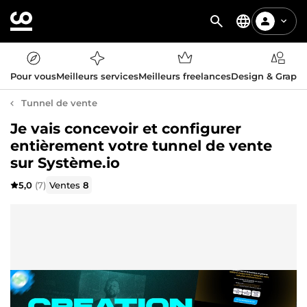
Pour vous
Meilleurs services
Meilleurs freelances
Design & Graph
Tunnel de vente
Je vais concevoir et configurer
entièrement votre tunnel de vente
sur Système.io
5,0
(7)
Ventes
8