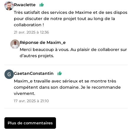
Rwaclette
Très satisfait des services de Maxime et de ses dispos
pour discuter de notre projet tout au long de la
collaboration !
21 avr. 2025 à 12:36
Réponse de Maxim_e
Merci beaucoup à vous. Au plaisir de collaborer sur
d’autres projets.
GaetanConstantin
Maxim_e travaille avec sérieux et se montre très
compétent dans son domaine. Je le recommande
vivement.
17 avr. 2025 à 21:10
Plus de commentaires