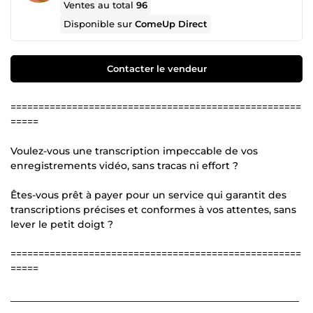
Ventes au total
96
Disponible sur
ComeUp Direct
Contacter le vendeur
====================================================
=====
Voulez-vous une transcription impeccable de vos
enregistrements vidéo, sans tracas ni effort ?
Êtes-vous prêt à payer pour un service qui garantit des
transcriptions précises et conformes à vos attentes, sans
lever le petit doigt ?
====================================================
=====
___________________________________________________________
________