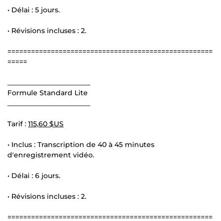
• Délai : 5 jours.
• Révisions incluses : 2.
====================================================
=====
________________________
Formule Standard Lite
________________________
Tarif :
115,60 $US
• Inclus : Transcription de 40 à 45 minutes
d'enregistrement vidéo.
• Délai : 6 jours.
• Révisions incluses : 2.
====================================================