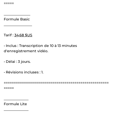
=====
_______________
Formule Basic
________________
Tarif :
34,68 $US
• Inclus : Transcription de 10 à 13 minutes
d'enregistrement vidéo.
• Délai : 3 jours.
• Révisions incluses : 1.
====================================================
=====
______________
Formule Lite
______________