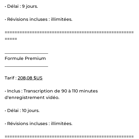
• Délai : 9 jours.
• Révisions incluses : illimitées.
====================================================
=====
____________________
Formule Premium
____________________
Tarif :
208,08 $US
• Inclus : Transcription de 90 à 110 minutes
d'enregistrement vidéo.
• Délai : 10 jours.
• Révisions incluses : illimitées.
====================================================