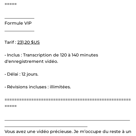
=====
______________
Formule VIP
______________
Tarif :
231,20 $US
• Inclus : Transcription de 120 à 140 minutes
d'enregistrement vidéo.
• Délai : 12 jours.
• Révisions incluses : illimitées.
====================================================
=====
___________________________________________________________
_______________________________________
Vous avez une vidéo précieuse. Je m’occupe du reste à un