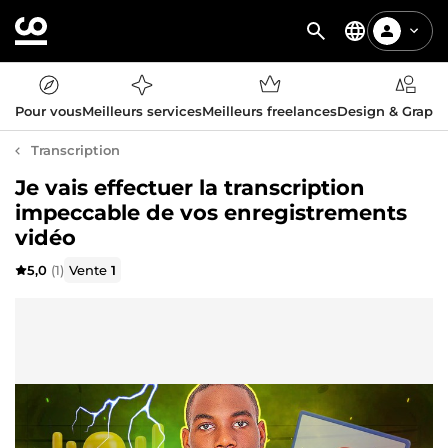
Pour vous
Meilleurs services
Meilleurs freelances
Design & Graph
Transcription
Je vais effectuer la transcription
impeccable de vos enregistrements
vidéo
5,0
(1)
Vente
1