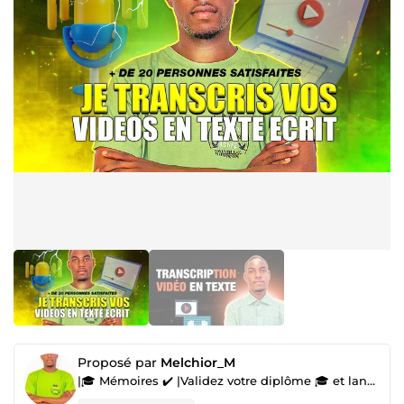
Proposé par
Melchior_M
|🎓 Mémoires ✔️ |Validez votre diplôme 🎓 et lancez vos projets ✔️ |