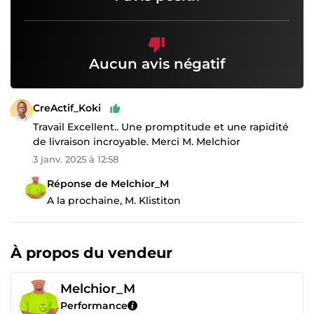
Aucun avis négatif
CreActif_Koki
Travail Excellent.. Une promptitude et une rapidité
de livraison incroyable. Merci M. Melchior
3 janv. 2025 à 12:58
Réponse de Melchior_M
A la prochaine, M. Klistiton
À propos du vendeur
Melchior_M
Performance