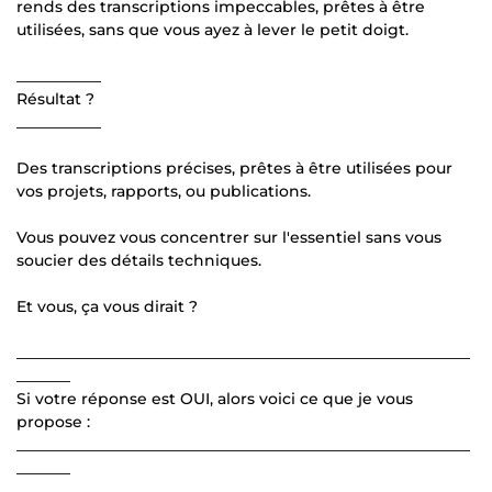
rends des transcriptions impeccables, prêtes à être
utilisées, sans que vous ayez à lever le petit doigt.
___________
Résultat ?
___________
Des transcriptions précises, prêtes à être utilisées pour
vos projets, rapports, ou publications.
Vous pouvez vous concentrer sur l'essentiel sans vous
soucier des détails techniques.
Et vous, ça vous dirait ?
___________________________________________________________
_______
Si votre réponse est OUI, alors voici ce que je vous
propose :
___________________________________________________________
_______