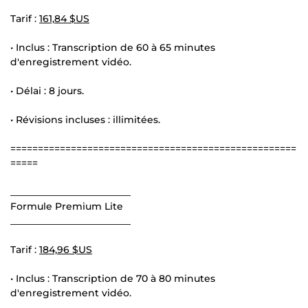
Tarif :
161,84 $US
• Inclus : Transcription de 60 à 65 minutes
d'enregistrement vidéo.
• Délai : 8 jours.
• Révisions incluses : illimitées.
====================================================
=====
_________________________
Formule Premium Lite
_________________________
Tarif :
184,96 $US
• Inclus : Transcription de 70 à 80 minutes
d'enregistrement vidéo.