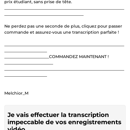
prix étudiant, sans prise de tête.
___________________________________________________________
_______________________________________
Ne perdez pas une seconde de plus, cliquez pour passer
commande et assurez-vous une transcription parfaite !
___________________________________________________________
_____________________
______________________COMMANDEZ MAINTENANT !
________________________
___________________________________________________________
_____________________
Melchior_M
Je vais effectuer la transcription
impeccable de vos enregistrements
vidéo