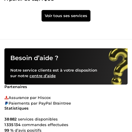
Voir tous ses services
Besoin d’aide ?
Notre service clients est à votre disposition
sur notre
centre d’aide
Partenaires
Assurance par Hiscox
Paiements par PayPal Braintree
Statistiques
38 882
services disponibles
1 335 134
commandes effectuées
99 %
d’avis positifs