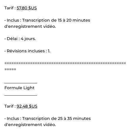
Tarif :
57,80 $US
• Inclus : Transcription de 15 à 20 minutes
d'enregistrement vidéo.
• Délai : 4 jours.
• Révisions incluses : 1.
====================================================
=====
________________
Formule Light
________________
Tarif :
92,48 $US
• Inclus : Transcription de 25 à 35 minutes
d'enregistrement vidéo.