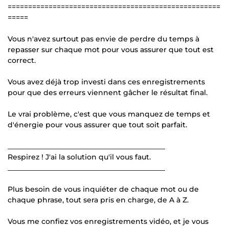
====================================================
=====
Vous n'avez surtout pas envie de perdre du temps à
repasser sur chaque mot pour vous assurer que tout est
correct.
Vous avez déjà trop investi dans ces enregistrements
pour que des erreurs viennent gâcher le résultat final.
Le vrai problème, c'est que vous manquez de temps et
d'énergie pour vous assurer que tout soit parfait.
____________________________________________
Respirez ! J'ai la solution qu'il vous faut.
____________________________________________
Plus besoin de vous inquiéter de chaque mot ou de
chaque phrase, tout sera pris en charge, de A à Z.
Vous me confiez vos enregistrements vidéo, et je vous