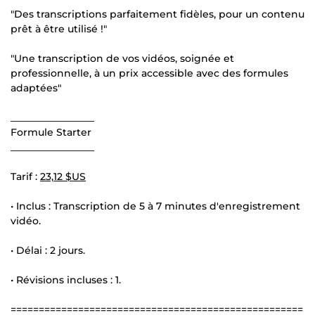
"Des transcriptions parfaitement fidèles, pour un contenu
prêt à être utilisé !"
"Une transcription de vos vidéos, soignée et
professionnelle, à un prix accessible avec des formules
adaptées"
_________________
Formule Starter
_________________
Tarif :
23,12 $US
• Inclus : Transcription de 5 à 7 minutes d'enregistrement
vidéo.
• Délai : 2 jours.
• Révisions incluses : 1.
====================================================