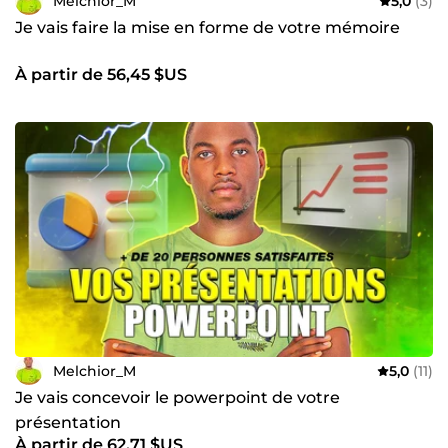
Melchior_M
5,0
(3)
Je vais faire la mise en forme de votre mémoire
À partir de 56,45 $US
Melchior_M
5,0
(11)
Je vais concevoir le powerpoint de votre
présentation
À partir de 62,71 $US