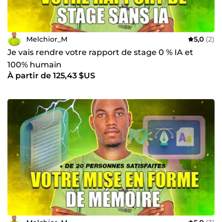
Melchior_M
5,0
(2)
Je vais rendre votre rapport de stage 0 % IA et
100% humain
À partir de 125,43 $US