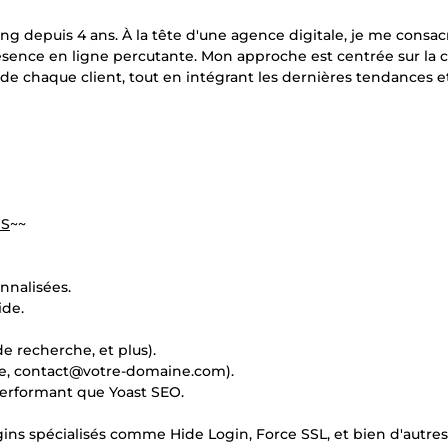
ing depuis 4 ans. À la tête d'une agence digitale, je me consac
présence en ligne percutante. Mon approche est centrée sur la 
de chaque client, tout en intégrant les dernières tendances e
US
~~
nnalisées.
ide.
e recherche, et plus).
le, contact@votre-domaine.com).
performant que Yoast SEO.
gins spécialisés comme Hide Login, Force SSL, et bien d'autres