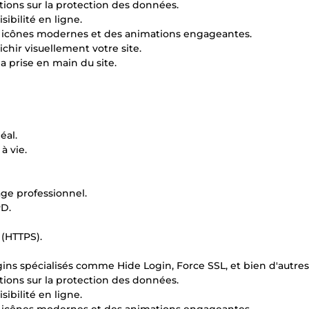
ions sur la protection des données.
ibilité en ligne.
s icônes modernes et des animations engageantes.
chir visuellement votre site.
a prise en main du site.
éal.
à vie.
age professionnel.
PD.
 (HTTPS).
gins spécialisés comme Hide Login, Force SSL, et bien d'autres
ions sur la protection des données.
ibilité en ligne.