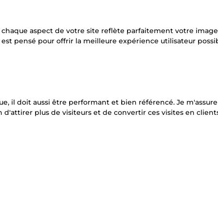
 chaque aspect de votre site reflète parfaitement votre image
 est pensé pour offrir la meilleure expérience utilisateur possi
e, il doit aussi être performant et bien référencé. Je m'assur
'attirer plus de visiteurs et de convertir ces visites en client