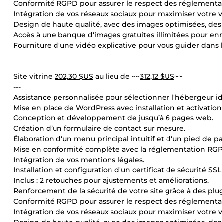
Conformité RGPD pour assurer le respect des réglementat
Intégration de vos réseaux sociaux pour maximiser votre vis
Design de haute qualité, avec des images optimisées, de
Accès à une banque d'images gratuites illimitées pour enri
Fourniture d'une vidéo explicative pour vous guider dans l
Site vitrine
202,30 $US
au lieu de ~~
312,12 $US
~~
---
Assistance personnalisée pour sélectionner l'hébergeur id
Mise en place de WordPress avec installation et activation 
Conception et développement de jusqu’à 6 pages web.
Création d’un formulaire de contact sur mesure.
Élaboration d'un menu principal intuitif et d'un pied de p
Mise en conformité complète avec la réglementation RG
Intégration de vos mentions légales.
Installation et configuration d'un certificat de sécurité SSL
Inclus : 2 retouches pour ajustements et améliorations.
Renforcement de la sécurité de votre site grâce à des plu
Conformité RGPD pour assurer le respect des réglementat
Intégration de vos réseaux sociaux pour maximiser votre vis