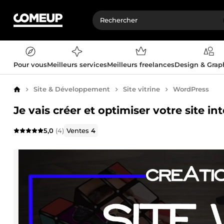
Pour vous
Meilleurs services
Meilleurs freelances
Design & Gra
Site & Développement
Site vitrine
WordPress
Accueil
Je vais créer et optimiser votre site 
5,0
(4)
Ventes
4