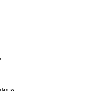
r
à la mise