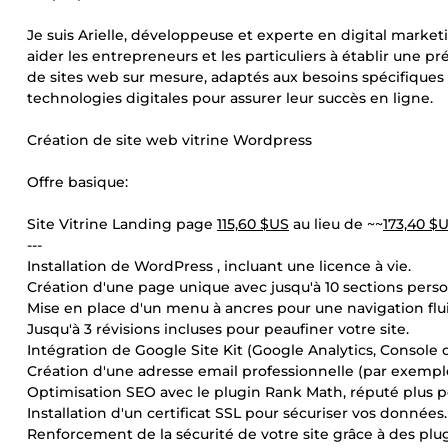
Je suis Arielle, développeuse et experte en digital market
aider les entrepreneurs et les particuliers à établir une 
de sites web sur mesure, adaptés aux besoins spécifiques 
technologies digitales pour assurer leur succès en ligne.
Création de site web vitrine Wordpress
Offre basique:
Site Vitrine Landing page
115,60 $US
au lieu de ~~
173,40 $
---
Installation de WordPress , incluant une licence à vie.
Création d'une page unique avec jusqu'à 10 sections perso
Mise en place d'un menu à ancres pour une navigation flu
Jusqu'à 3 révisions incluses pour peaufiner votre site.
Intégration de Google Site Kit (Google Analytics, Console d
Création d'une adresse email professionnelle (par exemp
Optimisation SEO avec le plugin Rank Math, réputé plus 
Installation d'un certificat SSL pour sécuriser vos données.
Renforcement de la sécurité de votre site grâce à des plu