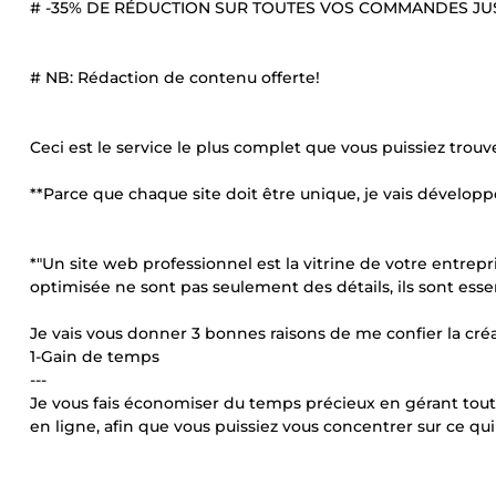
# -35% DE RÉDUCTION SUR TOUTES VOS COMMANDES JU
# NB: Rédaction de contenu offerte!
Ceci est le service le plus complet que vous puissiez tro
**Parce que chaque site doit être unique, je vais développ
*"Un site web professionnel est la vitrine de votre entrepr
optimisée ne sont pas seulement des détails, ils sont essenti
Je vais vous donner 3 bonnes raisons de me confier la créa
1-Gain de temps
---
Je vous fais économiser du temps précieux en gérant tout 
en ligne, afin que vous puissiez vous concentrer sur ce qui