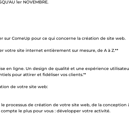
SQU'AU 1er NOVEMBRE.
uver sur ComeUp pour ce qui concerne la création de site web.
er votre site internet entièrement sur mesure, de A à Z.**
ise en ligne. Un design de qualité et une expérience utilisateu
els pour attirer et fidéliser vos clients."*
tion de votre site web:
le processus de création de votre site web, de la conception 
 compte le plus pour vous : développer votre activité.