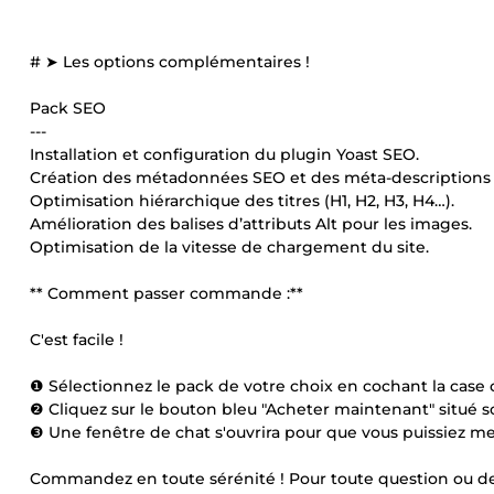
# ➤ Les options complémentaires !
Pack SEO
---
Installation et configuration du plugin Yoast SEO.
Création des métadonnées SEO et des méta-descriptions 
Optimisation hiérarchique des titres (H1, H2, H3, H4…).
Amélioration des balises d’attributs Alt pour les images.
Optimisation de la vitesse de chargement du site.
** Comment passer commande :**
C'est facile !
❶ Sélectionnez le pack de votre choix en cochant la case
❷ Cliquez sur le bouton bleu "Acheter maintenant" situé s
❸ Une fenêtre de chat s'ouvrira pour que vous puissiez me
Commandez en toute sérénité ! Pour toute question ou d