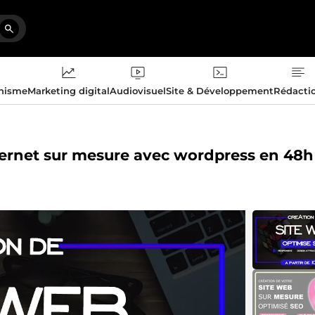
phisme
Marketing digital
Audiovisuel
Site & Développement
Rédacti
internet sur mesure avec wordpress en 48h