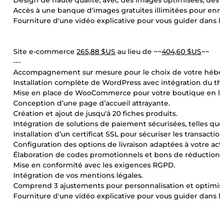
Design de haute qualité, avec des images optimisées, de
Accès à une banque d'images gratuites illimitées pour enri
Fourniture d'une vidéo explicative pour vous guider dans l
Site e-commerce
265,88 $US
au lieu de ~~
404,60 $US
~~
---
Accompagnement sur mesure pour le choix de votre héb
Installation complète de WordPress avec intégration du th
Mise en place de WooCommerce pour votre boutique en l
Conception d’une page d’accueil attrayante.
Création et ajout de jusqu'à 20 fiches produits.
Intégration de solutions de paiement sécurisées, telles que
Installation d’un certificat SSL pour sécuriser les transactio
Configuration des options de livraison adaptées à votre act
Élaboration de codes promotionnels et bons de réduction
Mise en conformité avec les exigences RGPD.
Intégration de vos mentions légales.
Comprend 3 ajustements pour personnalisation et optimis
Fourniture d'une vidéo explicative pour vous guider dans l