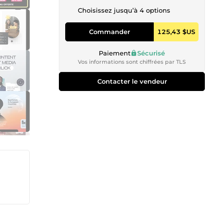
Choisissez jusqu’à 4 options
Commander
125,43 $US
Paiement
Sécurisé
Vos informations sont chiffrées par TLS
Contacter le vendeur