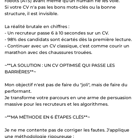
robots (ATS) avant même qu'un humain ne les voie.
Si votre CV n'a pas les bons mots-clés ou la bonne
structure, il est invisible.
La réalité brutale en chiffres :
- Un recruteur passe 6 à 10 secondes sur un CV.
- 98% des candidats sont écartés dès la première lecture.
- Continuer avec un CV classique, c'est comme courir un
marathon avec des chaussures trouées.
~**LA SOLUTION : UN CV OPTIMISÉ QUI PASSE LES
BARRIÈRES**~
Mon objectif n'est pas de faire du "joli", mais de faire du
performant.
Je transforme votre parcours en une arme de persuasion
massive pour les recruteurs et les algorithmes.
~**MA MÉTHODE EN 6 ÉTAPES CLÉS**~
Je ne me contente pas de corriger les fautes. J'applique
une méthodologie rigoureuse :