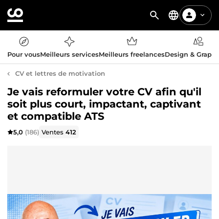
Pour vous
Meilleurs services
Meilleurs freelances
Design & Graph
CV et lettres de motivation
Je vais reformuler votre CV afin qu'il
soit plus court, impactant, captivant
et compatible ATS
5,0
(186)
Ventes
412