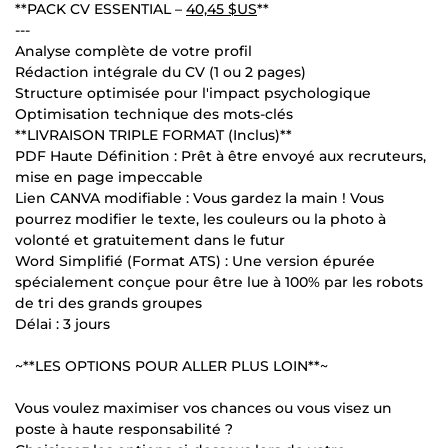
**PACK CV ESSENTIAL –
40,45 $US
**
---
Analyse complète de votre profil
Rédaction intégrale du CV (1 ou 2 pages)
Structure optimisée pour l'impact psychologique
Optimisation technique des mots-clés
**LIVRAISON TRIPLE FORMAT (Inclus)**
PDF Haute Définition : Prêt à être envoyé aux recruteurs,
mise en page impeccable
Lien CANVA modifiable : Vous gardez la main ! Vous
pourrez modifier le texte, les couleurs ou la photo à
volonté et gratuitement dans le futur
Word Simplifié (Format ATS) : Une version épurée
spécialement conçue pour être lue à 100% par les robots
de tri des grands groupes
Délai : 3 jours
~**LES OPTIONS POUR ALLER PLUS LOIN**~
Vous voulez maximiser vos chances ou vous visez un
poste à haute responsabilité ?