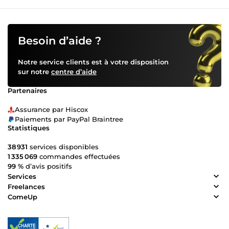
Besoin d’aide ?
Notre service clients est à votre disposition
sur notre
centre d’aide
Partenaires
Assurance par Hiscox
Paiements par PayPal Braintree
Statistiques
38 931
services disponibles
1 335 069
commandes effectuées
99 %
d’avis positifs
Services
Freelances
ComeUp