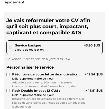
rapidement !
Je vais reformuler votre CV afin
qu'il soit plus court, impactant,
captivant et compatible ATS
pour 40,45 $US
Service basique
43,90 $US
3 jours de réalisation
Ce vendeur n’est pas assujetti à la TVA.
Personnaliser le service
Réécriture de votre lettre de motivation :
+ 12,54 $US
Délai supplémentaire de 1 jour
Adaptée à votre texte, 500 mots maximum.
Livraison au format Word. 1 retouche comprise.
Pack Double Impact (2 CVs) :
+ 18,81 $US
Délai supplémentaire de 1 jour
Idéal si vous visez deux types de postes différents. Je
réalise deux versions distinctes de votre CV adaptées
à chaque cible.