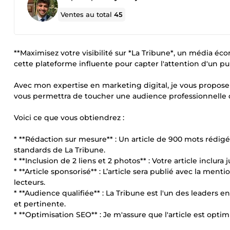
Ventes au total
45
**Maximisez votre visibilité sur *La Tribune*, un média éc
cette plateforme influente pour capter l'attention d'un pu
Avec mon expertise en marketing digital, je vous propose
vous permettra de toucher une audience professionnelle d
Voici ce que vous obtiendrez :
* **Rédaction sur mesure** : Un article de 900 mots rédig
standards de La Tribune.
* **Inclusion de 2 liens et 2 photos** : Votre article inclu
* **Article sponsorisé** : L’article sera publié avec la ment
lecteurs.
* **Audience qualifiée** : La Tribune est l'un des leaders
et pertinente.
* **Optimisation SEO** : Je m'assure que l'article est optim