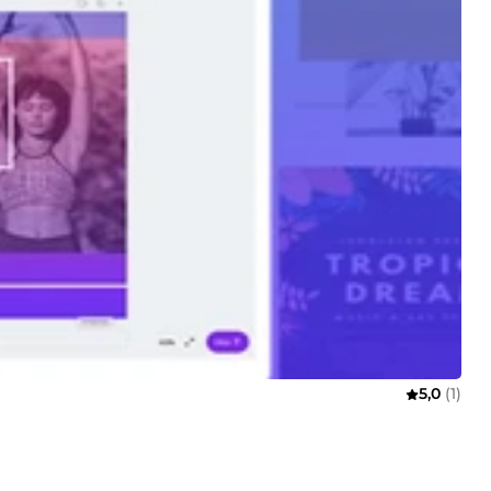
5,0
(1)