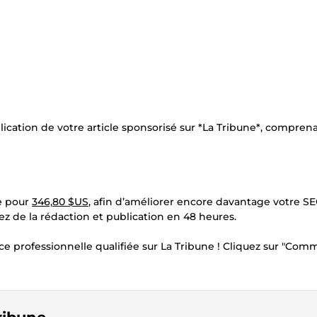
blication de votre article sponsorisé sur *La Tribune*, compren
re pour
346,80 $US
, afin d’améliorer encore davantage votre SE
ez de la rédaction et publication en 48 heures.
e professionnelle qualifiée sur La Tribune ! Cliquez sur "Co