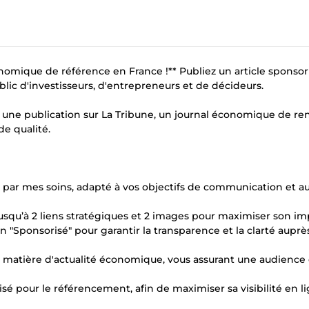
onomique de référence en France !** Publiez un article sponsor
blic d'investisseurs, d'entrepreneurs et de décideurs.
 une publication sur La Tribune, un journal économique de r
e qualité.
é par mes soins, adapté à vos objectifs de communication et a
ra jusqu’à 2 liens stratégiques et 2 images pour maximiser son im
ion "Sponsorisé" pour garantir la transparence et la clarté auprè
 en matière d'actualité économique, vous assurant une audience 
isé pour le référencement, afin de maximiser sa visibilité en li