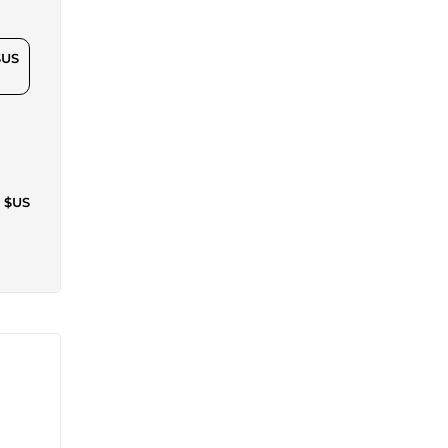
$US
8 $US