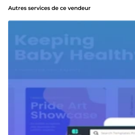
Autres services de ce vendeur