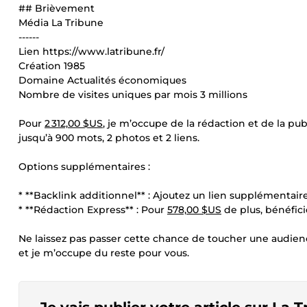
## Brièvement
Média La Tribune
------
Lien https://www.latribune.fr/
Création 1985
Domaine Actualités économiques
Nombre de visites uniques par mois 3 millions
Pour
2 312,00 $US
, je m’occupe de la rédaction et de la pu
jusqu’à 900 mots, 2 photos et 2 liens.
Options supplémentaires :
* **Backlink additionnel** : Ajoutez un lien supplémentai
* **Rédaction Express** : Pour
578,00 $US
de plus, bénéfici
Ne laissez pas passer cette chance de toucher une audienc
et je m’occupe du reste pour vous.