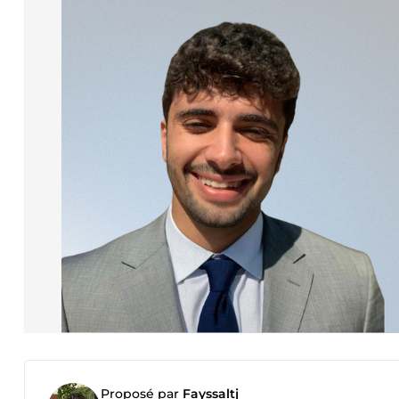
Proposé par
Fayssaltj