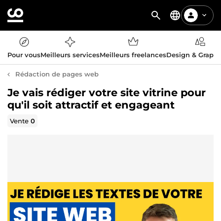
Pour vous
Meilleurs services
Meilleurs freelances
Design & Graph
Rédaction de pages web
Je vais rédiger votre site vitrine pour
qu'il soit attractif et engageant
Vente
0