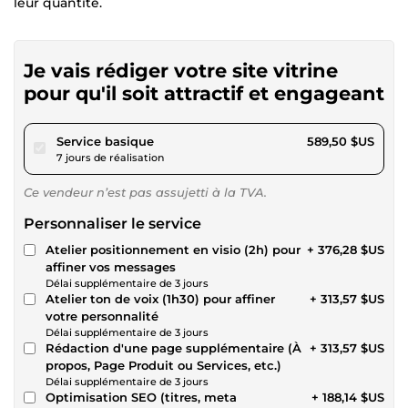
leur quantité.
Je vais rédiger votre site vitrine
pour qu'il soit attractif et engageant
pour 543,32 $US
Service basique
589,50 $US
7 jours de réalisation
Ce vendeur n’est pas assujetti à la TVA.
Personnaliser le service
Atelier positionnement en visio (2h) pour
+ 376,28 $US
affiner vos messages
Délai supplémentaire de 3 jours
Atelier ton de voix (1h30) pour affiner
+ 313,57 $US
votre personnalité
Délai supplémentaire de 3 jours
Rédaction d'une page supplémentaire (À
+ 313,57 $US
propos, Page Produit ou Services, etc.)
Délai supplémentaire de 3 jours
Optimisation SEO (titres, meta
+ 188,14 $US