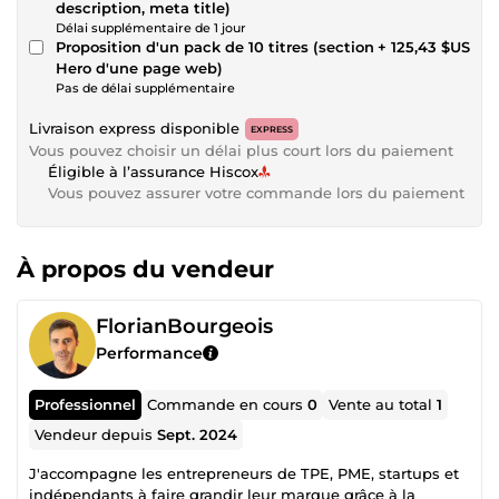
description, meta title)
Délai supplémentaire de 1 jour
Proposition d'un pack de 10 titres (section
+ 125,43 $US
Hero d'une page web)
Pas de délai supplémentaire
Livraison express disponible
EXPRESS
Vous pouvez choisir un délai plus court lors du paiement
Éligible à l’assurance Hiscox
Vous pouvez assurer votre commande lors du paiement
À propos du vendeur
FlorianBourgeois
Performance
Professionnel
Commande en cours
0
Vente au total
1
Vendeur depuis
Sept. 2024
J'accompagne les entrepreneurs de TPE, PME, startups et
indépendants à faire grandir leur marque grâce à la