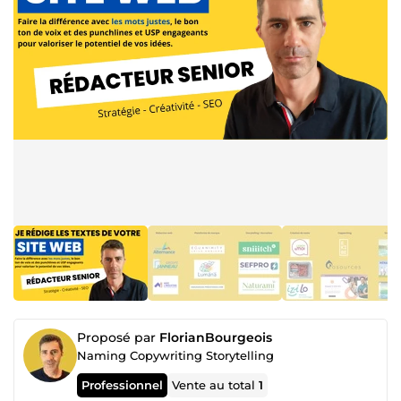
Proposé par
FlorianBourgeois
Naming Copywriting Storytelling
Professionnel
Vente au total
1