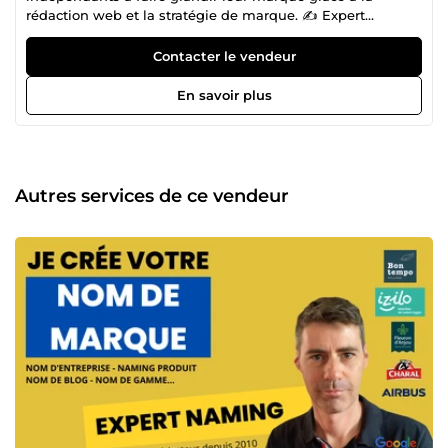
rédaction web et la stratégie de marque. ✍️ Expert
Rédaction de site web depuis 2010 ✅ 100% des clients
satisfaits 🎯 Spécialisé en Naming &amp; Copywriting 🚀
Contacter le vendeur
+80 clients accompagnés en copywriting / naming /
rédaction web / stratégie de marque
En savoir plus
Autres services de ce vendeur