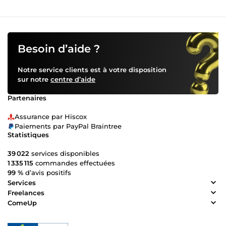
Besoin d’aide ?
Notre service clients est à votre disposition
sur notre
centre d’aide
Partenaires
Assurance par Hiscox
Paiements par PayPal Braintree
Statistiques
39 022
services disponibles
1 335 115
commandes effectuées
99 %
d’avis positifs
Services
Freelances
ComeUp