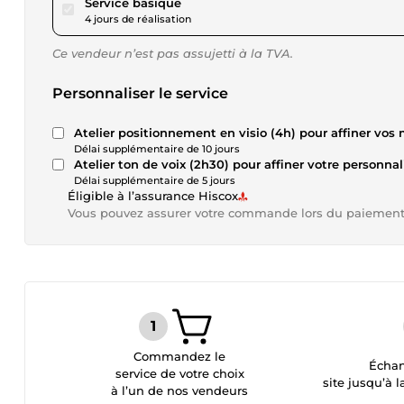
pour 553,13 $US
Service basique
4 jours de réalisation
Ce vendeur n’est pas assujetti à la TVA.
Personnaliser le service
Atelier positionnement en visio (4h) pour affiner vos
Délai supplémentaire de 10 jours
Atelier ton de voix (2h30) pour affiner votre personnal
Délai supplémentaire de 5 jours
Éligible à l’assurance Hiscox
Vous pouvez assurer votre commande lors du paiemen
Commandez le
Échan
service de votre choix
site jusqu’à l
à l’un de nos vendeurs