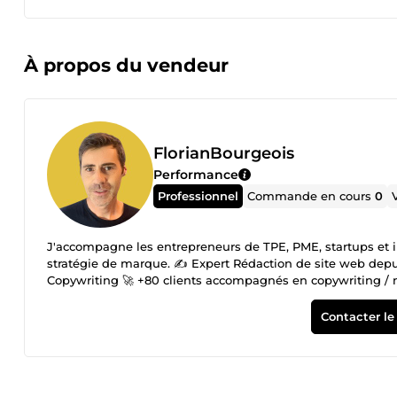
À propos du vendeur
FlorianBourgeois
Performance
Professionnel
Commande en cours
0
J'accompagne les entrepreneurs de TPE, PME, startups et i
stratégie de marque. ✍️ Expert Rédaction de site web depu
Copywriting 🚀 +80 clients accompagnés en copywriting / 
Contacter le