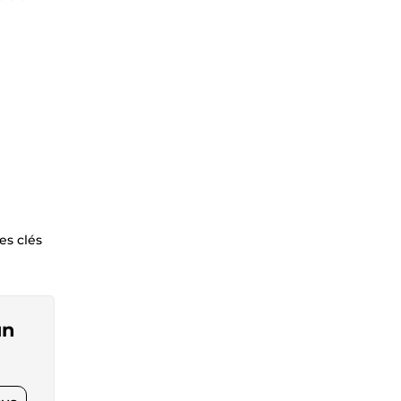
es clés
un