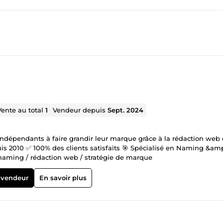
Vente au total
1
Vendeur depuis
Sept. 2024
ndépendants à faire grandir leur marque grâce à la rédaction web e
is 2010 ✅ 100% des clients satisfaits 🎯 Spécialisé en Naming &am
naming / rédaction web / stratégie de marque
 vendeur
En savoir plus