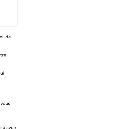
el, de
tre
ui
 vous
e à avoir