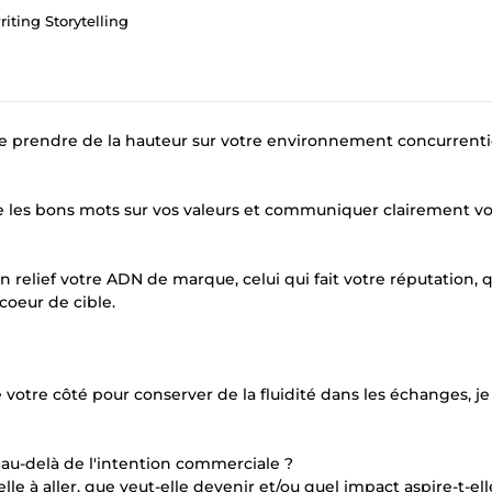
ting Storytelling
de prendre de la hauteur sur votre environnement concurrenti
e les bons mots sur vos valeurs et communiquer clairement vo
 relief votre ADN de marque, celui qui fait votre réputation, q
coeur de cible.
votre côté pour conserver de la fluidité dans les échanges, je
te au-delà de l'intention commerciale ?
lle à aller, que veut-elle devenir et/ou quel impact aspire-t-ell