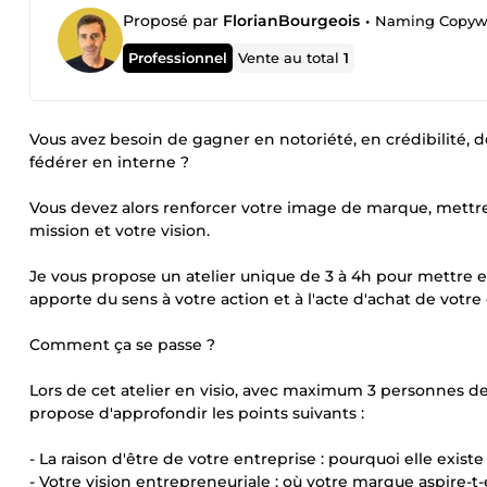
Proposé par
FlorianBourgeois
•
Naming Copywri
Professionnel
Vente au total
1
Vous avez besoin de gagner en notoriété, en crédibilité, 
fédérer en interne ?
Vous devez alors renforcer votre image de marque, mettr
mission et votre vision.
Je vous propose un atelier unique de 3 à 4h pour mettre en
apporte du sens à votre action et à l'acte d'achat de votre 
Comment ça se passe ?
Lors de cet atelier en visio, avec maximum 3 personnes de 
propose d'approfondir les points suivants :
- La raison d'être de votre entreprise : pourquoi elle exis
- Votre vision entrepreneuriale : où votre marque aspire-t-e