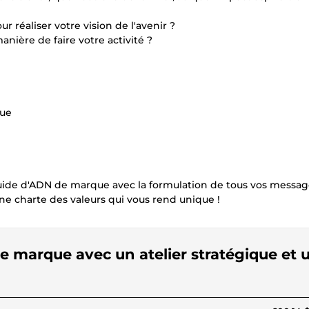
r réaliser votre vision de l'avenir ?
manière de faire votre activité ?
que
e guide d'ADN de marque avec la formulation de tous vos messag
ne charte des valeurs qui vous rend unique !
de marque avec un atelier stratégique et 