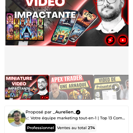
Proposé par
_Aurelien_
📈 Votre équipe marketing tout-en-1 | Top 13 ComeUp 🚀
Professionnel
Ventes au total
274