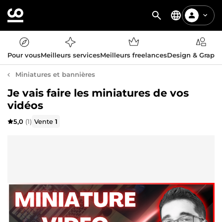
Pour vous
Meilleurs services
Meilleurs freelances
Design & Graph
Miniatures et bannières
Je vais faire les miniatures de vos
vidéos
5,0
(1)
Vente
1