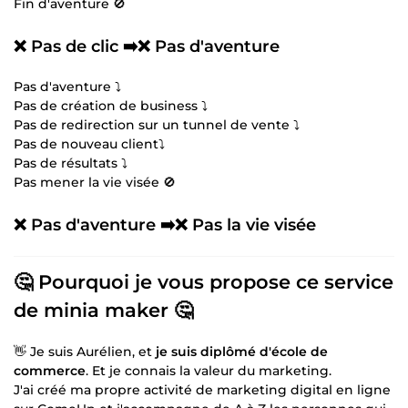
Fin d'aventure 🚫
❌ Pas de clic ➡️❌ Pas d'aventure
Pas d'aventure ⤵️
Pas de création de business ⤵️
Pas de redirection sur un tunnel de vente ⤵️
Pas de nouveau client⤵️
Pas de résultats ⤵️
Pas mener la vie visée 🚫
❌ Pas d'aventure ➡️❌ Pas la vie visée
🤔 Pourquoi je vous propose ce service
de minia maker 🤔
👋 Je suis Aurélien, et
je suis diplômé d'école de
commerce
. Et je connais la valeur du marketing.
J'ai créé ma propre activité de marketing digital en ligne