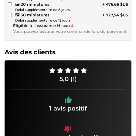
🖼️ 20 miniatures
+ 476,66 $US
Délai supplémentaire de 8 jours
🖼️ 30 miniatures
+ 727,54 $US
Délai supplémentaire de 12 jours
Éligible à l’assurance Hiscox
Vous pouvez assurer votre commande lors du paiement
Avis des clients
5,0
(1)
1 avis positif