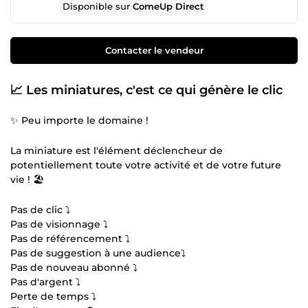
Disponible sur
ComeUp Direct
Contacter le vendeur
📈 Les miniatures, c'est ce qui génère le clic
✨ Peu importe le domaine !
La miniature est l'élément déclencheur de
potentiellement toute votre activité et de votre future
vie ! 🏖️
Pas de clic ⤵️
Pas de visionnage ⤵️
Pas de référencement ⤵️
Pas de suggestion à une audience⤵️
Pas de nouveau abonné ⤵️
Pas d'argent ⤵️
Perte de temps ⤵️