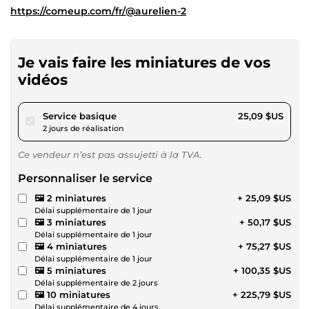
https://comeup.com/fr/@aurelien-2
Je vais faire les miniatures de vos
vidéos
pour 23,12 $US
Service basique
25,09 $US
2 jours de réalisation
Ce vendeur n’est pas assujetti à la TVA.
Personnaliser le service
🖼️ 2 miniatures
+ 25,09 $US
Délai supplémentaire de 1 jour
🖼️ 3 miniatures
+ 50,17 $US
Délai supplémentaire de 1 jour
🖼️ 4 miniatures
+ 75,27 $US
Délai supplémentaire de 1 jour
🖼️ 5 miniatures
+ 100,35 $US
Délai supplémentaire de 2 jours
🖼️ 10 miniatures
+ 225,79 $US
Délai supplémentaire de 4 jours