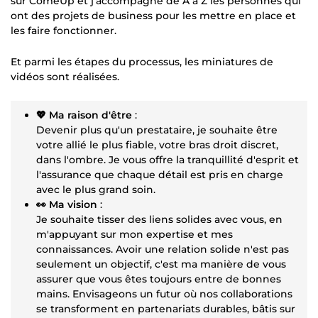
sur ComeUp et j'accompagne de A à Z les personnes qui
ont des projets de business pour les mettre en place et
les faire fonctionner.
Et parmi les étapes du processus, les miniatures de
vidéos sont réalisées.
💖 Ma raison d'être
:
Devenir plus qu'un prestataire, je souhaite être
votre allié le plus fiable, votre bras droit discret,
dans l'ombre. Je vous offre la tranquillité d'esprit et
l'assurance que chaque détail est pris en charge
avec le plus grand soin.
👀 Ma vision
:
Je souhaite tisser des liens solides avec vous, en
m'appuyant sur mon expertise et mes
connaissances. Avoir une relation solide n'est pas
seulement un objectif, c'est ma manière de vous
assurer que vous êtes toujours entre de bonnes
mains. Envisageons un futur où nos collaborations
se transforment en partenariats durables, bâtis sur