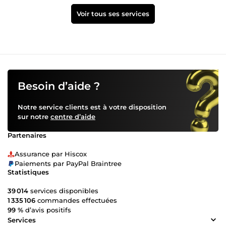
Voir tous ses services
Besoin d’aide ?
Notre service clients est à votre disposition
sur notre
centre d’aide
Partenaires
Assurance par Hiscox
Paiements par PayPal Braintree
Statistiques
39 014
services disponibles
1 335 106
commandes effectuées
99 %
d’avis positifs
Services