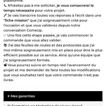
plateforme.
📞 N'hésitez pas à me solliciter,
je vous consacrerai le
temps nécessaire
pour votre projet.
🖊️ Je vais transcrire toutes vos réponses à l'écrit dans une
"fiche mission"
que j'ai soigneusement créé pour
l'occasion et que vous validerez depuis notre
conversation ComeUp.
✅ Une fois cette étape passée, je vais commencer la
commande que vous allez valider.
📚 J'ai des feuilles de routes et des protocoles que j'ai
moi-même soigneusement mis en place pour être le plus
efficient possible sur ce service. Ainsi qu'une équipe que
j'ai soigneusement formée.
📽️ Vous pourrez suivre en temps réel l'avancement du
projet et me demander de faire toutes les modifications
que vous souhaitez tant que votre commande n'est pas
livrée.
⭐ Mes garanties
💎 Formation en Marketing de niveau bac+6