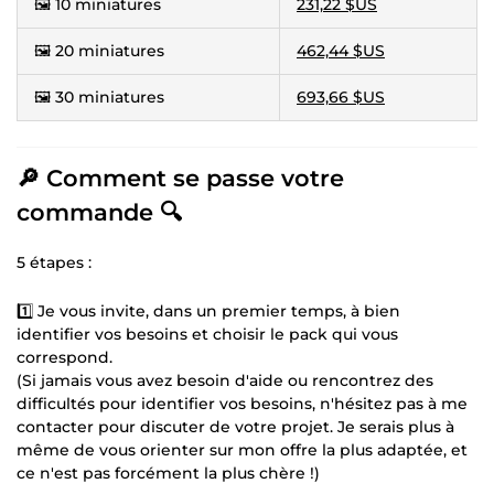
🖼️ 10 miniatures
231,22 $US
🖼️ 20 miniatures
462,44 $US
🖼️ 30 miniatures
693,66 $US
🔎 Comment se passe votre
commande 🔍
5 étapes :
1️⃣ Je vous invite, dans un premier temps, à bien
identifier vos besoins et choisir le pack qui vous
correspond.
(Si jamais vous avez besoin d'aide ou rencontrez des
difficultés pour identifier vos besoins, n'hésitez pas à me
contacter pour discuter de votre projet. Je serais plus à
même de vous orienter sur mon offre la plus adaptée, et
ce n'est pas forcément la plus chère !)