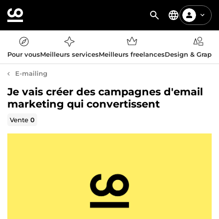
Pour vous
Meilleurs services
Meilleurs freelances
Design & Graph
E-mailing
Je vais créer des campagnes d'email
marketing qui convertissent
Vente
0