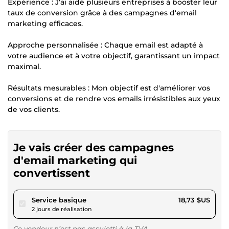
Expérience : J’ai aidé plusieurs entreprises à booster leur
taux de conversion grâce à des campagnes d'email
marketing efficaces.
Approche personnalisée : Chaque email est adapté à
votre audience et à votre objectif, garantissant un impact
maximal.
Résultats mesurables : Mon objectif est d'améliorer vos
conversions et de rendre vos emails irrésistibles aux yeux
de vos clients.
Je vais créer des campagnes
d'email marketing qui
convertissent
pour 17,26 $US
Service basique
18,73 $US
2 jours de réalisation
Ce vendeur n’est pas assujetti à la TVA.