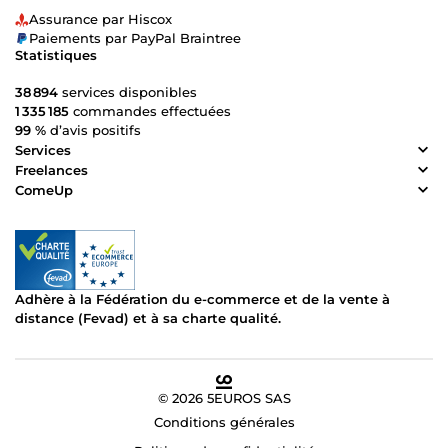
Assurance par Hiscox
Paiements par PayPal Braintree
Statistiques
38 894
services disponibles
1 335 185
commandes effectuées
99 %
d’avis positifs
Services
Freelances
ComeUp
Adhère à la Fédération du e-commerce et de la vente à
distance (Fevad) et à sa charte qualité.
© 2026 5EUROS SAS
Conditions générales