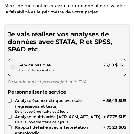
Merci de me contacter avant commande afin de valider
la faisabilité et le périmètre de votre projet.
Je vais réaliser vos analyses de
données avec STATA, R et SPSS,
SPAD etc
pour 23,11 $US
Service basique
25,08 $US
5 jours de réalisation
Ce vendeur n’est pas assujetti à la TVA.
Personnaliser le service
Analyse économétrique avancée
+ 56,43 $US
(régressions et tests)
Délai supplémentaire de 2 jours
Analyse multivariée (ACP, ACM, AFC, AFD)
+ 87,78 $US
Délai supplémentaire de 3 jours
Rapport détaillé avec interprétation
+ 75,23 $US
approfondie