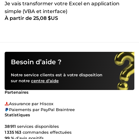
Je vais transformer votre Excel en application
simple (VBA et interface)
À partir de 25,08 $US
Besoin d’aide ?
Notre service clients est à votre disposition
sur notre
centre d’aide
Partenaires
Assurance par Hiscox
Paiements par PayPal Braintree
Statistiques
38 911
services disponibles
1 335 163
commandes effectuées
99 %
d’avis positifs