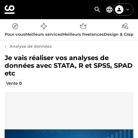
Pour vous
Meilleurs services
Meilleurs freelances
Design & Graph
Analyse de données
Je vais réaliser vos analyses de
données avec STATA, R et SPSS, SPAD
etc
Vente
0