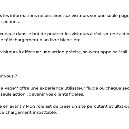
es les informations nécessaires aux visiteurs sur une seule page
 sections.
ue dans le but de pousser les visiteurs à réaliser une action
 le téléchargement d'un livre blanc, etc.
visiteurs à effectuer une action précise, souvent appelée "call-
ur vous ?
 Page** offre une expérience utilisateur fluide où chaque sec
ule action : devenir vos clients fidèles.
e en avant ? Mon rôle est de créer un site percutant et ultra-o
 de chargement imbattable.