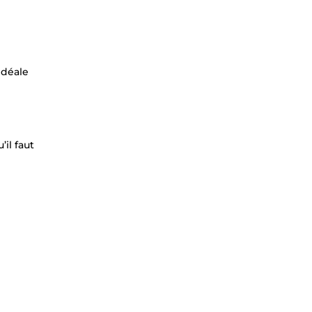
idéale
il faut