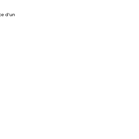
ce d'un