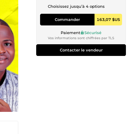
Choisissez jusqu’à 4 options
Commander
163,07 $US
Paiement
Sécurisé
Vos informations sont chiffrées par TLS
Contacter le vendeur