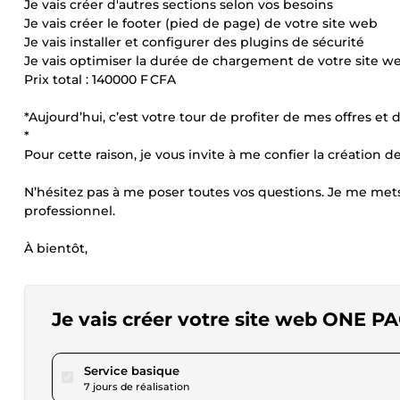
Je vais créer d'autres sections selon vos besoins
Je vais créer le footer (pied de page) de votre site web
Je vais installer et configurer des plugins de sécurité
Je vais optimiser la durée de chargement de votre site 
Prix total : 140000 F CFA
*Aujourd’hui, c’est votre tour de profiter de mes offres et 
*
Pour cette raison, je vous invite à me confier la création d
N’hésitez pas à me poser toutes vos questions. Je me mets
professionnel.
À bientôt,
Je vais créer votre site web ONE 
pour 150,29 $US
Service basique
7 jours de réalisation