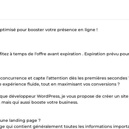
ptimisé pour booster votre présence en ligne !
itez à temps de l'offre avant expiration . Expiration prévu pour
a concurrence et capte l’attention dès les premières secondes
e expérience fluide, tout en maximisant vos conversions ?
ant que développeur WordPress, je vous propose de créer un sit
mais qui aussi booste votre business.
t une landing page ?
ge qui contient généralement toutes les informations import