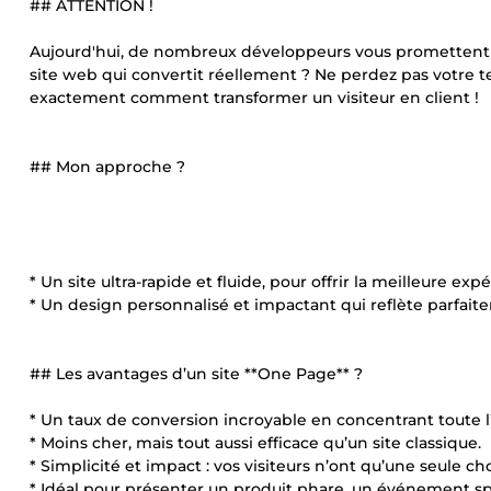
## ATTENTION !
Aujourd'hui, de nombreux développeurs vous promettent 
site web qui convertit réellement ? Ne perdez pas votre t
exactement comment transformer un visiteur en client !
## Mon approche ?
* Un site ultra-rapide et fluide, pour offrir la meilleure expé
* Un design personnalisé et impactant qui reflète parfai
## Les avantages d’un site **One Page** ?
* Un taux de conversion incroyable en concentrant toute l
* Moins cher, mais tout aussi efficace qu’un site classique.
* Simplicité et impact : vos visiteurs n’ont qu’une seule chos
* Idéal pour présenter un produit phare, un événement 