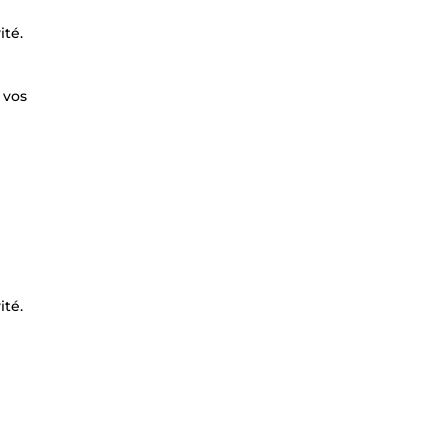
ité.
 vos
ité.