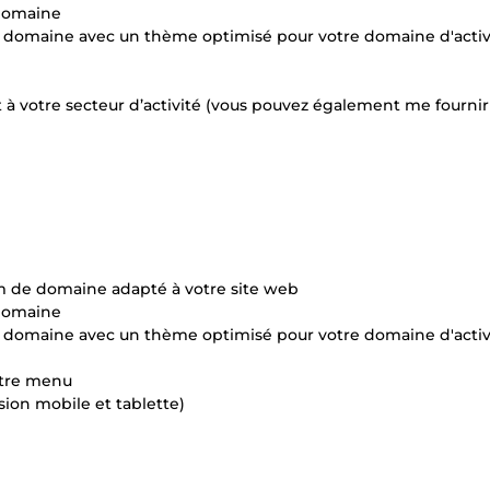
 domaine
de domaine avec un thème optimisé pour votre domaine d'activ
t à votre secteur d’activité (vous pouvez également me fournir
nom de domaine adapté à votre site web
 domaine
de domaine avec un thème optimisé pour votre domaine d'activ
votre menu
sion mobile et tablette)