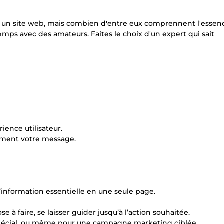
un site web, mais combien d'entre eux comprennent l'essen
emps avec des amateurs. Faites le choix d'un expert qui sait
rience utilisateur.
tement votre message.
’information essentielle en une seule page.
e à faire, se laisser guider jusqu’à l’action souhaitée.
spécial, ou même pour une campagne marketing ciblée.