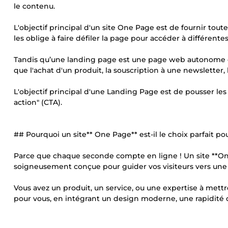
le contenu.
L'objectif principal d'un site One Page est de fournir tout
les oblige à faire défiler la page pour accéder à différentes
Tandis qu’une landing page est une page web autonome conç
que l'achat d'un produit, la souscription à une newsletter,
L'objectif principal d'une Landing Page est de pousser les 
action" (CTA).
## Pourquoi un site** One Page** est-il le choix parfait po
Parce que chaque seconde compte en ligne ! Un site **One
soigneusement conçue pour guider vos visiteurs vers une se
Vous avez un produit, un service, ou une expertise à mettr
pour vous, en intégrant un design moderne, une rapidité