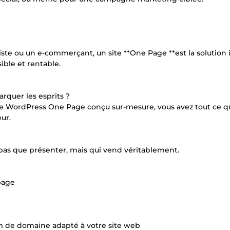
iste ou un e-commerçant, un site **One Page **est la solution 
ible et rentable.
arquer les esprits ?
te WordPress One Page conçu sur-mesure, vous avez tout ce qu’
ur.
 pas que présenter, mais qui vend véritablement.
page
nom de domaine adapté à votre site web