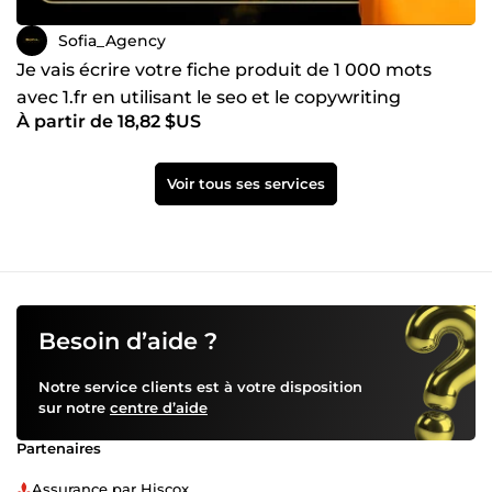
Sofia_Agency
Je vais écrire votre fiche produit de 1 000 mots
avec 1.fr en utilisant le seo et le copywriting
À partir de 18,82 $US
Voir tous ses services
Besoin d’aide ?
Notre service clients est à votre disposition
sur notre
centre d’aide
Partenaires
Assurance par Hiscox