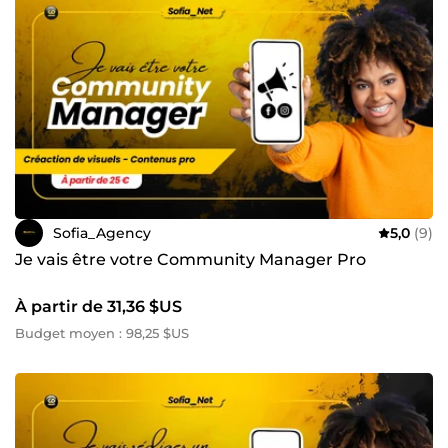
à me contacter pour discuter de votre projet ou poser vos
questions avant de passer commande.
Sofia_Agency
5,0
(9)
Je vais être votre Community Manager Pro
À partir de 31,36 $US
Budget moyen : 98,25 $US