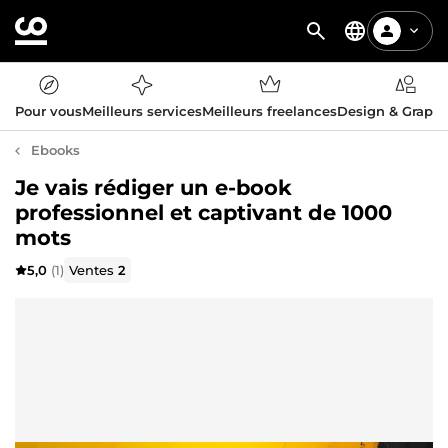
Pour vous
Meilleurs services
Meilleurs freelances
Design & Graph
Ebooks
Je vais rédiger un e-book
professionnel et captivant de 1000
mots
5,0
(1)
Ventes
2