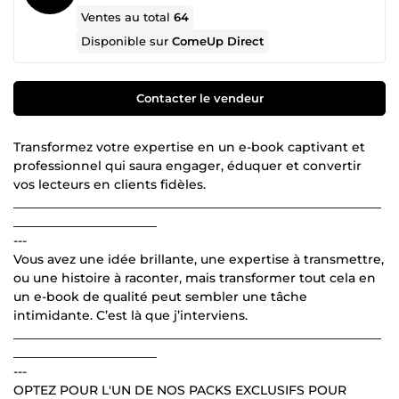
Ventes au total
64
Disponible sur
ComeUp Direct
Contacter le vendeur
Transformez votre expertise en un e-book captivant et
professionnel qui saura engager, éduquer et convertir
vos lecteurs en clients fidèles.
___________________________________________________________
_______________________
---
Vous avez une idée brillante, une expertise à transmettre,
ou une histoire à raconter, mais transformer tout cela en
un e-book de qualité peut sembler une tâche
intimidante. C’est là que j’interviens.
___________________________________________________________
_______________________
---
OPTEZ POUR L'UN DE NOS PACKS EXCLUSIFS POUR