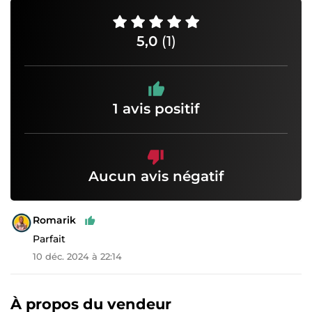
5,0
(1)
1 avis positif
Aucun avis négatif
Romarik
Parfait
10 déc. 2024 à 22:14
À propos du vendeur