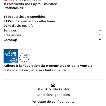
Paiements par PayPal Braintree
Statistiques
38 961
services disponibles
1 335 085
commandes effectuées
99 %
d’avis positifs
Services
Freelances
ComeUp
Adhère à la Fédération du e-commerce et de la vente à
distance (Fevad) et à sa charte qualité.
© 2026 5EUROS SAS
Conditions générales
Politique de confidentialité