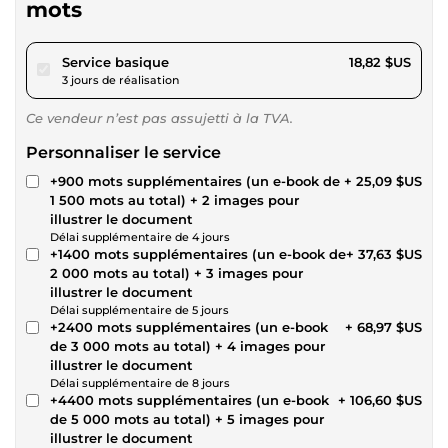
mots
pour 17,34 $US
Service basique
18,82 $US
3 jours de réalisation
Ce vendeur n’est pas assujetti à la TVA.
Personnaliser le service
+900 mots supplémentaires (un e-book de
+ 25,09 $US
1 500 mots au total) + 2 images pour
illustrer le document
Délai supplémentaire de 4 jours
+1400 mots supplémentaires (un e-book de
+ 37,63 $US
2 000 mots au total) + 3 images pour
illustrer le document
Délai supplémentaire de 5 jours
+2400 mots supplémentaires (un e-book
+ 68,97 $US
de 3 000 mots au total) + 4 images pour
illustrer le document
Délai supplémentaire de 8 jours
+4400 mots supplémentaires (un e-book
+ 106,60 $US
de 5 000 mots au total) + 5 images pour
illustrer le document