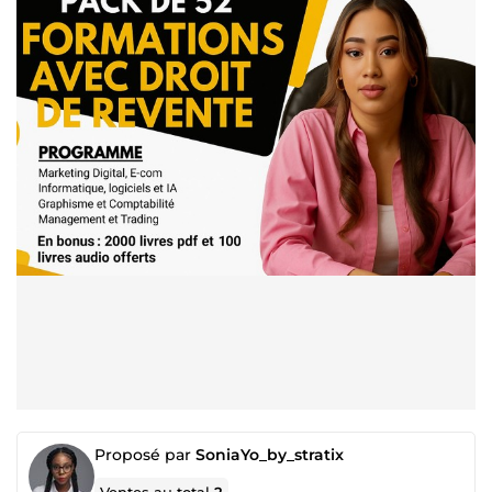
Proposé par
SoniaYo_by_stratix