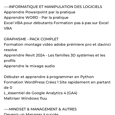
----INFORMATIQUE ET MANIPULATION DES LOGICIELS
Apprendre Powerpoint par la pratique
Apprendre WORD - Par la pratique
Excel VBA pour débutants Formation pas à pas sur Excel
VBA
GRAPHISME - PACK COMPLET
Formation montage vidéo adobe prémiere pro et davinci
resolve
Apprendre Revit 2024 - Les familles 3D systèmes et les
profils
Apprendre le mixage audio
Débuter et apprendre à programmer en Python
Formation WordPress Créez 1 Site rapidement en partant
de 0
L_éssentiel de Google Analytics 4 (GA4)
Maîtriser Windows 11uu
----MINDSET & MANAGEMENT & AUTRES
Devenir un Manager à succès