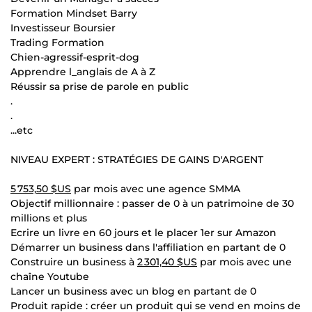
Formation Mindset Barry
Investisseur Boursier
Trading Formation
Chien-agressif-esprit-dog
Apprendre l_anglais de A à Z
Réussir sa prise de parole en public
.
.
...etc
NIVEAU EXPERT : STRATÉGIES DE GAINS D'ARGENT
5 753,50 $US
par mois avec une agence SMMA
Objectif millionnaire : passer de 0 à un patrimoine de 30
millions et plus
Ecrire un livre en 60 jours et le placer 1er sur Amazon
Démarrer un business dans l'affiliation en partant de 0
Construire un business à
2 301,40 $US
par mois avec une
chaîne Youtube
Lancer un business avec un blog en partant de 0
Produit rapide : créer un produit qui se vend en moins de