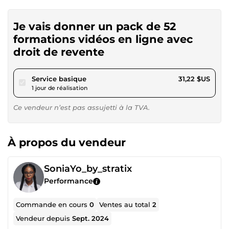
Je vais donner un pack de 52
formations vidéos en ligne avec
droit de revente
pour 28,77 $US
Service basique
31,22 $US
1 jour de réalisation
Ce vendeur n’est pas assujetti à la TVA.
À propos du vendeur
SoniaYo_by_stratix
Performance
Commande en cours
0
Ventes au total
2
Vendeur depuis
Sept. 2024