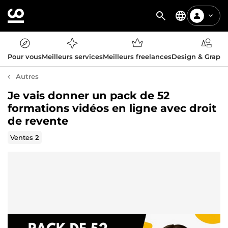
Pour vous
Meilleurs services
Meilleurs freelances
Design & Graph
Autres
Je vais donner un pack de 52
formations vidéos en ligne avec droit
de revente
Ventes
2