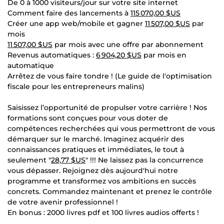
De 0 à 1000 visiteurs/jour sur votre site internet
Comment faire des lancements à
115 070,00 $US
Créer une app web/mobile et gagner
11 507,00 $US
par
mois
11 507,00 $US
par mois avec une offre par abonnement
Revenus automatiques :
6 904,20 $US
par mois en
automatique
Arrêtez de vous faire tondre ! (Le guide de l'optimisation
fiscale pour les entrepreneurs malins)
Saisissez l’opportunité de propulser votre carrière ! Nos
formations sont conçues pour vous doter de
compétences recherchées qui vous permettront de vous
démarquer sur le marché. Imaginez acquérir des
connaissances pratiques et immédiates, le tout à
seulement "
28,77 $US
" !!! Ne laissez pas la concurrence
vous dépasser. Rejoignez dès aujourd'hui notre
programme et transformez vos ambitions en succès
concrets. Commandez maintenant et prenez le contrôle
de votre avenir professionnel !
En bonus : 2000 livres pdf et 100 livres audios offerts !