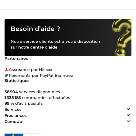
Besoin d’aide ?
Notre service clients est à votre disposition
sur notre
centre d’aide
Partenaires
Assurance par Hiscox
Paiements par PayPal Braintree
Statistiques
38 904
services disponibles
1 335 185
commandes effectuées
99 %
d’avis positifs
Services
Freelances
ComeUp