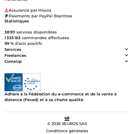
Assurance par Hiscox
Paiements par PayPal Braintree
Statistiques
38 911
services disponibles
1 335 163
commandes effectuées
99 %
d’avis positifs
Services
Freelances
ComeUp
Adhère à la Fédération du e-commerce et de la vente à
distance (Fevad) et à sa charte qualité.
© 2026 5EUROS SAS
Conditions générales