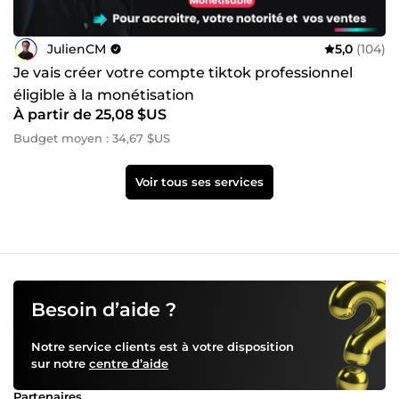
JulienCM
5,0
(104)
Je vais créer votre compte tiktok professionnel
éligible à la monétisation
À partir de 25,08 $US
Budget moyen : 34,67 $US
Voir tous ses services
Besoin d’aide ?
Notre service clients est à votre disposition
sur notre
centre d’aide
Partenaires