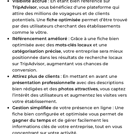
Visibilité accrue
: En étant bien référencé sur
TripAdvisor
, vous bénéficiez d'une plateforme qui
attire des millions de voyageurs et de clients
potentiels. Une
fiche optimisée
permet d’être trouvé
par des utilisateurs cherchant des établissements
comme le vôtre.
Référencement amélioré
: Grâce à une fiche bien
optimisée avec des
mots-clés locaux
et une
catégorisation précise
, votre entreprise sera mieux
positionnée dans les résultats de recherche locaux
sur TripAdvisor, augmentant vos chances de
conversion.
Attirez plus de clients
: En mettant en avant une
présentation professionnelle
avec des descriptions
bien rédigées et des
photos attractives
, vous captez
l’intérêt des utilisateurs et augmentez les visites vers
votre établissement.
Gestion simplifiée
de votre présence en ligne : Une
fiche bien configurée et optimisée vous permet de
gagner du temps
et de gérer facilement les
informations clés de votre entreprise, tout en vous
concentrant sur votre activité.