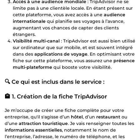
Accès à une audience mondiale
: TripAdvisor ne se
limite pas à une clientèle locale. En étant présent sur
cette plateforme, vous avez accès à une
audience
internationale
qui planifie ses voyages à l’avance,
augmentant vos chances de capter des clients
étrangers.
Visibilité multi-canal
: TripAdvisor est aussi bien utilisé
sur ordinateur que sur mobile, et est souvent intégré
dans des
applications de voyage
. En optimisant votre
fiche sur cette plateforme, vous assurez une
présence
multi-plateforme
qui booste votre visibilité.
🔍
Ce qui est inclus dans le service :
🏨
1. Création de la fiche TripAdvisor
Je m’occupe de créer une fiche complète pour votre
entreprise, qu'il s'agisse d’un
hôtel
, d’un
restaurant
ou
d’une
attraction touristique
. Je vais renseigner toutes les
informations essentielles
, notamment le nom de
l’entreprise, l’adresse, le numéro de téléphone, et les