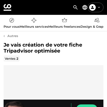
Pour vous
Meilleurs services
Meilleurs freelances
Design & Graph
Autres
Je vais création de votre fiche
Tripadvisor optimisée
Ventes
2