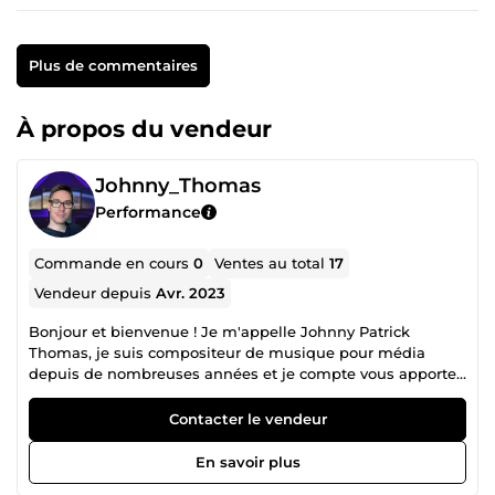
Plus de commentaires
À propos du vendeur
Johnny_Thomas
Performance
Commande en cours
0
Ventes au total
17
Vendeur depuis
Avr. 2023
Bonjour et bienvenue ! Je m'appelle Johnny Patrick
Thomas, je suis compositeur de musique pour média
depuis de nombreuses années et je compte vous apporter
ici mon expérience et mes connaissances sous formes de
petites formations abordables afin que vous puissiez
Contacter le vendeur
développer tout votre potentiel artistique.
En savoir plus