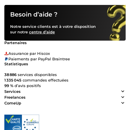
Besoin d’aide ?
Notre service clients est à votre disposition
sur notre
centre d’aide
Partenaires
Assurance par Hiscox
Paiements par PayPal Braintree
Statistiques
38 886
services disponibles
1 335 045
commandes effectuées
99 %
d’avis positifs
Services
Freelances
ComeUp