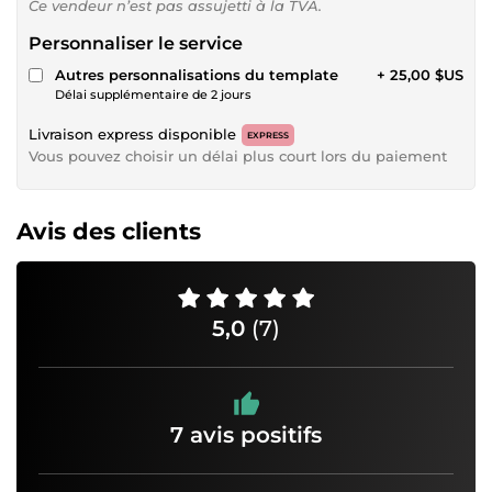
Ce vendeur n’est pas assujetti à la TVA.
Personnaliser le service
Autres personnalisations du template
+ 25,00 $US
Délai supplémentaire de 2 jours
Livraison express disponible
EXPRESS
Vous pouvez choisir un délai plus court lors du paiement
Avis des clients
5,0
(7)
7 avis positifs