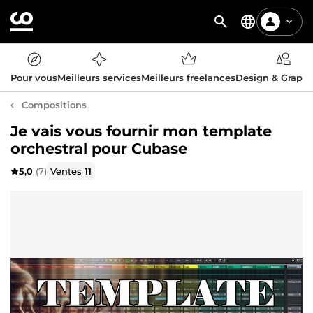
Pour vous
Meilleurs services
Meilleurs freelances
Design & Graph
Compositions
Je vais vous fournir mon template
orchestral pour Cubase
5,0
(7)
Ventes
11