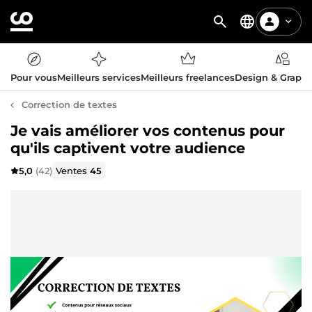
Pour vous
Meilleurs services
Meilleurs freelances
Design & Graph
Correction de textes
Je vais améliorer vos contenus pour
qu'ils captivent votre audience
5,0
(42)
Ventes
45