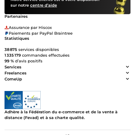
sur notre
centre d’aide
Partenaires
Assurance par Hiscox
Paiements par PayPal Braintree
Statistiques
38 875
services disponibles
1 335 179
commandes effectuées
99 %
d’avis positifs
Services
Freelances
ComeUp
Adhère à la Fédération du e-commerce et de la vente à
distance (Fevad) et à sa charte qualité.