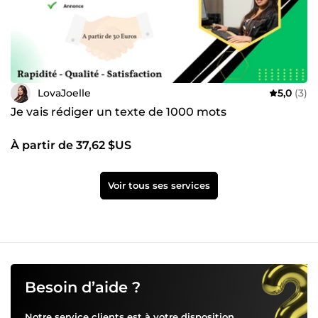
LovaJoelle
5,0
(3)
Je vais rédiger un texte de 1000 mots
À partir de 37,62 $US
Voir tous ses services
Besoin d’aide ?
Notre service clients est à votre disposition