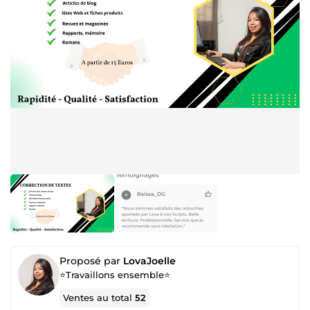
Proposé par
LovaJoelle
⭐Travaillons ensemble⭐
Ventes au total
52