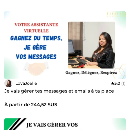
LovaJoelle
5,0
(1)
Je vais gérer tes messages et emails à ta place
À partir de 244,52 $US