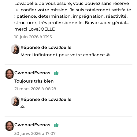
LovaJoelle. Je vous assure, vous pouvez sans réserve
lui confier votre mission. Je suis totalement satisfaite
: patience, détermination, imprégnation, réactivité,
structurer, très professionnelle. Bravo super génial...
merci LovaJOELLE
10 juin 2026 à 13:15
Réponse de LovaJoelle
Merci infiniment pour votre confiance 🙏
GwenaelEvenas
Toujours très bien
21 mars 2026 à 08:28
Réponse de LovaJoelle
🙏
GwenaelEvenas
30 janv. 2026 à 17:07