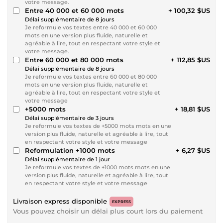
votre message.
Entre 40 000 et 60 000 mots
+ 100,32 $US
Délai supplémentaire de 8 jours
Je reformule vos textes entre 40 000 et 60 000
mots en une version plus fluide, naturelle et
agréable à lire, tout en respectant votre style et
votre message.
Entre 60 000 et 80 000 mots
+ 112,85 $US
Délai supplémentaire de 8 jours
Je reformule vos textes entre 60 000 et 80 000
mots en une version plus fluide, naturelle et
agréable à lire, tout en respectant votre style et
votre message
+5000 mots
+ 18,81 $US
Délai supplémentaire de 3 jours
Je reformule vos textes de +5000 mots mots en une
version plus fluide, naturelle et agréable à lire, tout
en respectant votre style et votre message
Reformulation +1000 mots
+ 6,27 $US
Délai supplémentaire de 1 jour
Je reformule vos textes de +1000 mots mots en une
version plus fluide, naturelle et agréable à lire, tout
en respectant votre style et votre message
Livraison express disponible
EXPRESS
Vous pouvez choisir un délai plus court lors du paiement