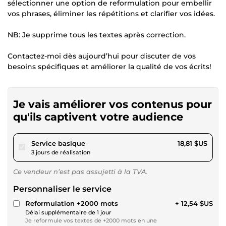
sélectionner une option de reformulation pour embellir
vos phrases, éliminer les répétitions et clarifier vos idées.
NB: Je supprime tous les textes après correction.
Contactez-moi dès aujourd’hui pour discuter de vos
besoins spécifiques et améliorer la qualité de vos écrits!
Je vais améliorer vos contenus pour
qu'ils captivent votre audience
pour 17,34 $US
Service basique
18,81 $US
3 jours de réalisation
Ce vendeur n’est pas assujetti à la TVA.
Personnaliser le service
Reformulation +2000 mots
+ 12,54 $US
Délai supplémentaire de 1 jour
Je reformule vos textes de +2000 mots en une