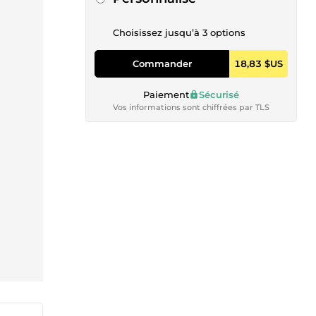
Choisissez jusqu’à 3 options
Commander
18,83 $US
Paiement
Sécurisé
Vos informations sont chiffrées par TLS