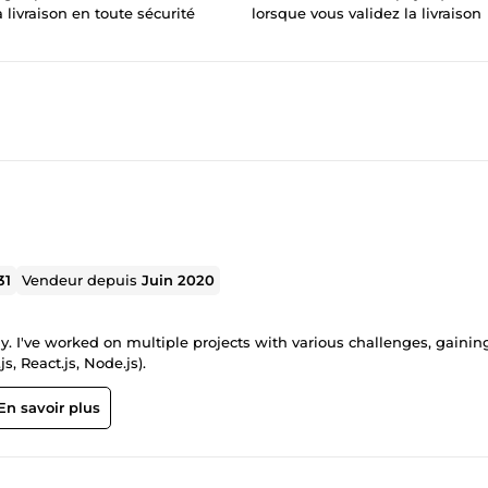
a livraison en toute sécurité
lorsque vous validez la livraison
31
Vendeur depuis
Juin 2020
y. I've worked on multiple projects with various challenges, gainin
, React.js, Node.js).
En savoir plus