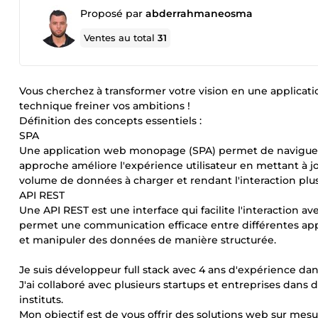
Proposé par
abderrahmaneosma
Ventes au total
31
Vous cherchez à transformer votre vision en une applicati
technique freiner vos ambitions !
Définition des concepts essentiels :
SPA
Une application web monopage (SPA) permet de naviguer 
approche améliore l'expérience utilisateur en mettant à jo
volume de données à charger et rendant l'interaction plus
API REST
Une API REST est une interface qui facilite l'interaction av
permet une communication efficace entre différentes appl
et manipuler des données de manière structurée.
Je suis développeur full stack avec 4 ans d'expérience da
J'ai collaboré avec plusieurs startups et entreprises dans
instituts.
Mon objectif est de vous offrir des solutions web sur mes