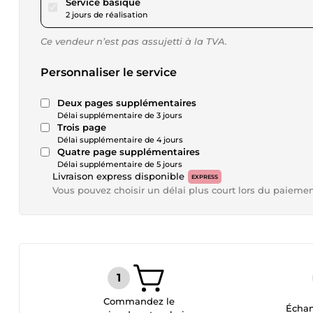
pour 17,35 $US
Service basique
2 jours de réalisation
Ce vendeur n’est pas assujetti à la TVA.
Personnaliser le service
Deux pages supplémentaires
Délai supplémentaire de 3 jours
Trois page
Délai supplémentaire de 4 jours
Quatre page supplémentaires
Délai supplémentaire de 5 jours
Livraison express disponible
EXPRESS
Vous pouvez choisir un délai plus court lors du paieme
Commandez le
Échan