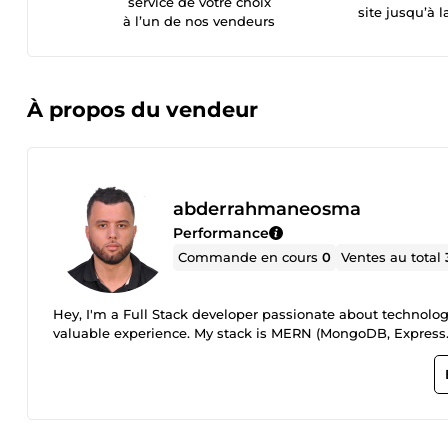
service de votre choix
site jusqu’à l
à l’un de nos vendeurs
À propos du vendeur
abderrahmaneosma
Performance
Commande en cours
0
Ventes au total
Hey, I'm a Full Stack developer passionate about technolog
valuable experience. My stack is MERN (MongoDB, Express.js