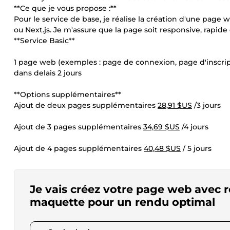
**Ce que je vous propose :**
Pour le service de base, je réalise la création d'une page
ou Next.js. Je m'assure que la page soit responsive, rapide
**Service Basic**
1 page web (exemples : page de connexion, page d'inscrip
dans delais 2 jours
**Options supplémentaires**
Ajout de deux pages supplémentaires
28,91 $US
/3 jours
Ajout de 3 pages supplémentaires
34,69 $US
/4 jours
Ajout de 4 pages supplémentaires
40,48 $US
/ 5 jours
Je vais créez votre page web avec r
maquette pour un rendu optimal