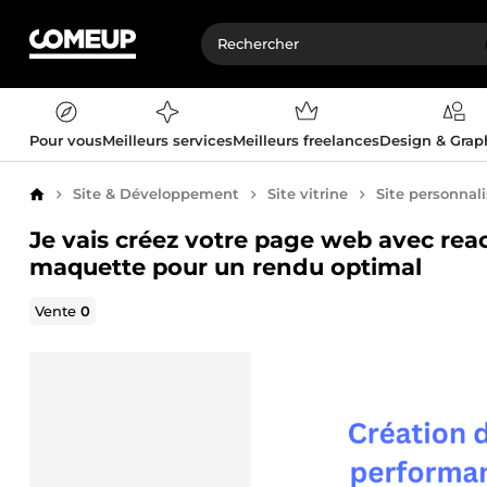
Pour vous
Meilleurs services
Meilleurs freelances
Design & Gra
Site & Développement
Site vitrine
Site personnal
Accueil
Je vais créez votre page web avec reac
maquette pour un rendu optimal
Vente
0