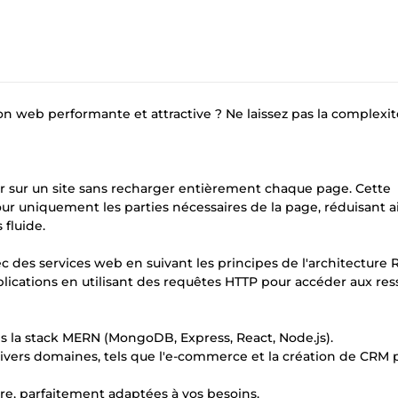
on web performante et attractive ? Ne laissez pas la complexit
sur un site sans recharger entièrement chaque page. Cette
ur uniquement les parties nécessaires de la page, réduisant ai
 fluide.
ec des services web en suivant les principes de l'architecture R
ications en utilisant des requêtes HTTP pour accéder aux res
ns la stack MERN (MongoDB, Express, React, Node.js).
 divers domaines, tels que l'e-commerce et la création de CRM
ure, parfaitement adaptées à vos besoins.