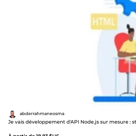
abderrahmaneosma
Je vais développement d'API Node.js sur mesure : st