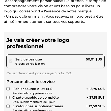
-Accompagnement personnalisé : Je prends le temps de
comprendre votre vision et vos besoins pour livrer un
logo qui correspond à l'essence de votre marque.
- Un pack clé en main : Vous recevez un logo prêt à être
utilisé immédiatement sur tous vos supports.
Je vais créer votre logo
professionnel
pour 46,09 $US
Service basique
50,01 $US
6 jours de réalisation
Ce vendeur n’est pas assujetti à la TVA.
Personnaliser le service
Fichier source AI et EPS
+ 18,75 $US
Pas de délai supplémentaire
Charte graphique complète
+ 37,51 $US
Délai supplémentaire de 1 jour
5 Retouches supplémentaires
+ 12,50 $US
Pas de délai supplémentaire