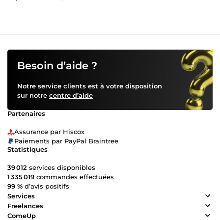
Besoin d’aide ?
Notre service clients est à votre disposition
sur notre
centre d’aide
Partenaires
Assurance par Hiscox
Paiements par PayPal Braintree
Statistiques
39 012
services disponibles
1 335 019
commandes effectuées
99 %
d’avis positifs
Services
Freelances
ComeUp