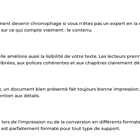
ement devenir chronophage si vous n'êtes pas un expert en la 
sur ce qui compte vraiment : le contenu.
le améliore aussi la lisibilité de votre texte. Les lecteurs pre
librées, aux polices cohérentes et aux chapitres clairement dé
t, un document bien présenté fait toujours bonne impression.
ention aux détails.
rs de l'impression ou de la conversion en différents formats
 est parfaitement formaté pour tout type de support.