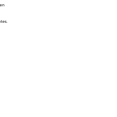
 en
tes.