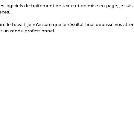
es logiciels de traitement de texte et de mise en page, je suis
exes.
le travail ; je m'assure que le résultat final dépasse vos atten
r un rendu professionnel.