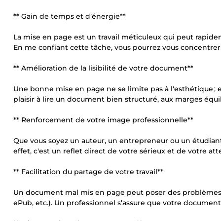
** Gain de temps et d’énergie**
La mise en page est un travail méticuleux qui peut rapid
En me confiant cette tâche, vous pourrez vous concentrer 
** Amélioration de la lisibilité de votre document**
Une bonne mise en page ne se limite pas à l'esthétique ; el
plaisir à lire un document bien structuré, aux marges équi
** Renforcement de votre image professionnelle**
Que vous soyez un auteur, un entrepreneur ou un étudian
effet, c'est un reflet direct de votre sérieux et de votre att
** Facilitation du partage de votre travail**
Un document mal mis en page peut poser des problèmes lo
ePub, etc.). Un professionnel s’assure que votre document