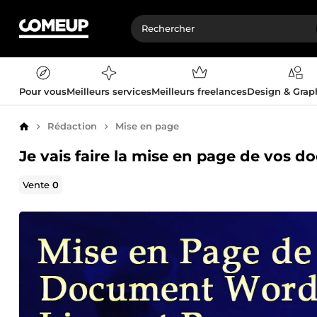
Pour vous
Meilleurs services
Meilleurs freelances
Design & Gra
Rédaction
Mise en page
Accueil
Je vais faire la mise en page de vos 
Vente
0