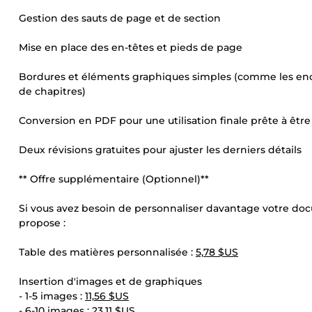
Gestion des sauts de page et de section
Mise en place des en-têtes et pieds de page
Bordures et éléments graphiques simples (comme les enc
de chapitres)
Conversion en PDF pour une utilisation finale prête à êt
Deux révisions gratuites pour ajuster les derniers détails
** Offre supplémentaire (Optionnel)**
Si vous avez besoin de personnaliser davantage votre docu
propose :
Table des matières personnalisée :
5,78 $US
Insertion d'images et de graphiques
- 1-5 images :
11,56 $US
- 6-10 images :
23,11 $US