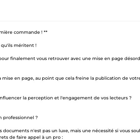
remière commande ! **
qu'ils méritent !
 pour finalement vous retrouver avec une mise en page déso
mise en page, au point que cela freine la publication de votre
nfluencer la perception et l'engagement de vos lecteurs ?
n professionnel ?
s documents n'est pas un luxe, mais une nécessité si vous sou
ets de faire appel à un pro :