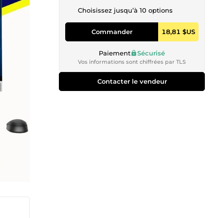
Choisissez jusqu’à 10 options
Commander
18,81 $US
Paiement
Sécurisé
Vos informations sont chiffrées par TLS
Contacter le vendeur