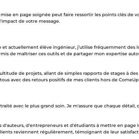
 mise en page soignée peut faire ressortir les points clés de v
 l'impact de votre message.
e et actuellement élève ingénieur, j’utilise fréquemment des l
mis de maîtriser ces outils et de partager mon expertise auto
multitude de projets, allant de simples rapports de stages à des
 tous avec des retours positifs de mes clients hors de ComeUp
raité avec le plus grand soin. Je m'assure que chaque détail, 
nes d'auteurs, d'entrepreneurs et d'étudiants à mettre en page 
clients reviennent régulièrement, témoignant de leur satisfact