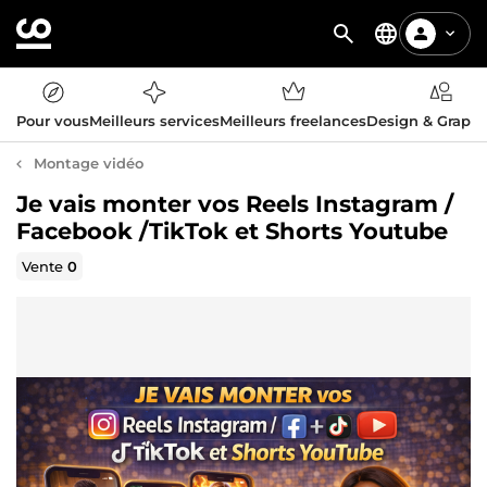
Pour vous
Meilleurs services
Meilleurs freelances
Design & Graph
Montage vidéo
Je vais monter vos Reels Instagram /
Facebook /TikTok et Shorts Youtube
Vente
0