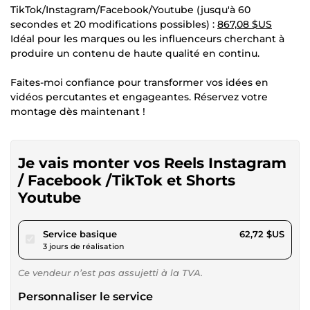
TikTok/Instagram/Facebook/Youtube (jusqu'à 60
secondes et 20 modifications possibles) :
867,08 $US
Idéal pour les marques ou les influenceurs cherchant à
produire un contenu de haute qualité en continu.
Faites-moi confiance pour transformer vos idées en
vidéos percutantes et engageantes. Réservez votre
montage dès maintenant !
Je vais monter vos Reels Instagram
/ Facebook /TikTok et Shorts
Youtube
pour 57,81 $US
Service basique
62,72 $US
3 jours de réalisation
Ce vendeur n’est pas assujetti à la TVA.
Personnaliser le service