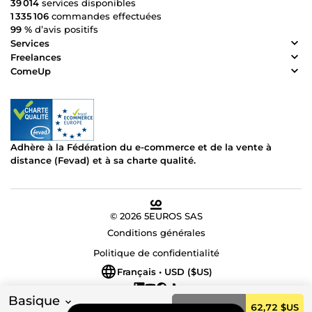
39 014
services disponibles
1 335 106
commandes effectuées
99 %
d’avis positifs
Services
Freelances
ComeUp
Adhère à la Fédération du e-commerce et de la vente à
distance (Fevad) et à sa charte qualité.
© 2026 5EUROS SAS
Conditions générales
Politique de confidentialité
Français • USD ($US)
Basique
Commander
62,72 $US