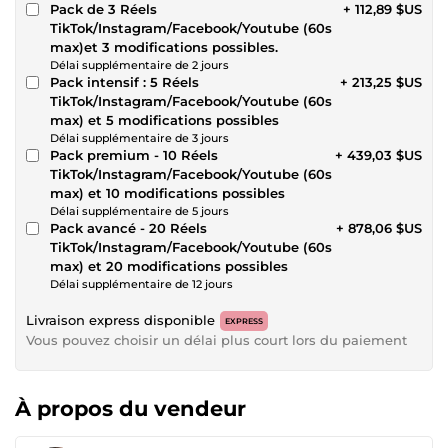
Pack de 3 Réels
+ 112,89 $US
TikTok/Instagram/Facebook/Youtube (60s
max)et 3 modifications possibles.
Délai supplémentaire de 2 jours
Pack intensif : 5 Réels
+ 213,25 $US
TikTok/Instagram/Facebook/Youtube (60s
max) et 5 modifications possibles
Délai supplémentaire de 3 jours
Pack premium - 10 Réels
+ 439,03 $US
TikTok/Instagram/Facebook/Youtube (60s
max) et 10 modifications possibles
Délai supplémentaire de 5 jours
Pack avancé - 20 Réels
+ 878,06 $US
TikTok/Instagram/Facebook/Youtube (60s
max) et 20 modifications possibles
Délai supplémentaire de 12 jours
Livraison express disponible
EXPRESS
Vous pouvez choisir un délai plus court lors du paiement
À propos du vendeur