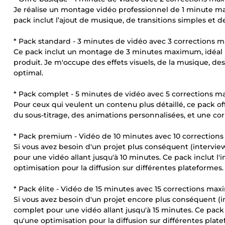
Je réalise un montage vidéo professionnel de 1 minute ma
pack inclut l’ajout de musique, de transitions simples et d
* Pack standard - 3 minutes de vidéo avec 3 corrections
Ce pack inclut un montage de 3 minutes maximum, idéal 
produit. Je m'occupe des effets visuels, de la musique, de
optimal.
* Pack complet - 5 minutes de vidéo avec 5 corrections 
Pour ceux qui veulent un contenu plus détaillé, ce pack 
du sous-titrage, des animations personnalisées, et une cor
* Pack premium - Vidéo de 10 minutes avec 10 correctio
Si vous avez besoin d'un projet plus conséquent (interview
pour une vidéo allant jusqu'à 10 minutes. Ce pack inclut l'
optimisation pour la diffusion sur différentes plateformes.
* Pack élite - Vidéo de 15 minutes avec 15 corrections ma
Si vous avez besoin d'un projet encore plus conséquent (in
complet pour une vidéo allant jusqu'à 15 minutes. Ce pack i
qu'une optimisation pour la diffusion sur différentes plat