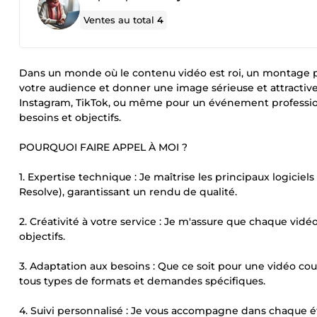
Ventes au total
4
Dans un monde où le contenu vidéo est roi, un montage pro
votre audience et donner une image sérieuse et attractive
Instagram, TikTok, ou même pour un événement professio
besoins et objectifs.
POURQUOI FAIRE APPEL À MOI ?
1. Expertise technique : Je maîtrise les principaux logici
Resolve), garantissant un rendu de qualité.
2. Créativité à votre service : Je m'assure que chaque vidé
objectifs.
3. Adaptation aux besoins : Que ce soit pour une vidéo cou
tous types de formats et demandes spécifiques.
4. Suivi personnalisé : Je vous accompagne dans chaque ét