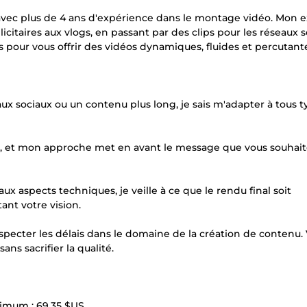
 avec plus de 4 ans d'expérience dans le montage vidéo. Mon e
citaires aux vlogs, en passant par des clips pour les réseaux s
pour vous offrir des vidéos dynamiques, fluides et percutant
eaux sociaux ou un contenu plus long, je sais m'adapter à tous 
ire, et mon approche met en avant le message que vous souhai
ux aspects techniques, je veille à ce que le rendu final soit
ant votre vision.
especter les délais dans le domaine de la création de contenu.
ans sacrifier la qualité.
aximum :
69,35 $US