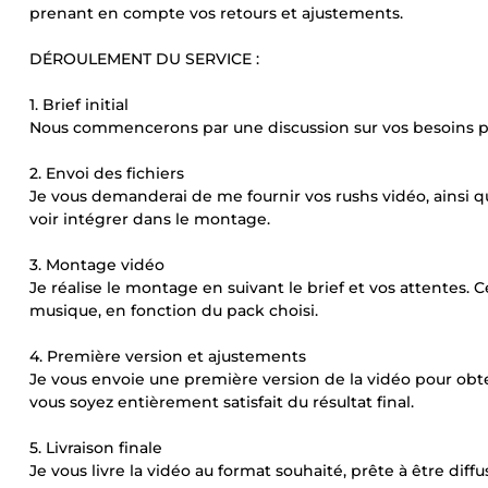
prenant en compte vos retours et ajustements.
DÉROULEMENT DU SERVICE :
1. Brief initial
Nous commencerons par une discussion sur vos besoins préci
2. Envoi des fichiers
Je vous demanderai de me fournir vos rushs vidéo, ainsi 
voir intégrer dans le montage.
3. Montage vidéo
Je réalise le montage en suivant le brief et vos attentes. Ce
musique, en fonction du pack choisi.
4. Première version et ajustements
Je vous envoie une première version de la vidéo pour obt
vous soyez entièrement satisfait du résultat final.
5. Livraison finale
Je vous livre la vidéo au format souhaité, prête à être diff