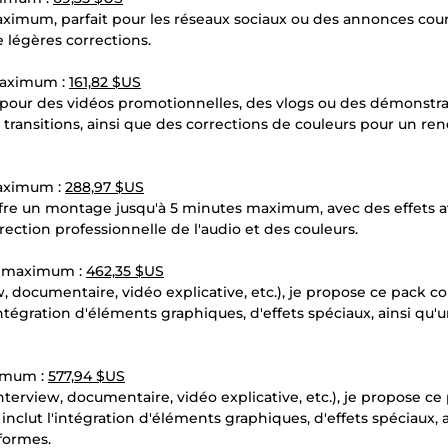
ximum, parfait pour les réseaux sociaux ou des annonces cour
e légères corrections.
 maximum :
161,82 $US
pour des vidéos promotionnelles, des vlogs ou des démonstra
s transitions, ainsi que des corrections de couleurs pour un re
maximum :
288,97 $US
offre un montage jusqu'à 5 minutes maximum, avec des effets 
rection professionnelle de l'audio et des couleurs.
ns maximum :
462,35 $US
, documentaire, vidéo explicative, etc.), je propose ce pack c
intégration d'éléments graphiques, d'effets spéciaux, ainsi qu'
ximum :
577,94 $US
terview, documentaire, vidéo explicative, etc.), je propose ce
nclut l'intégration d'éléments graphiques, d'effets spéciaux, a
eformes.