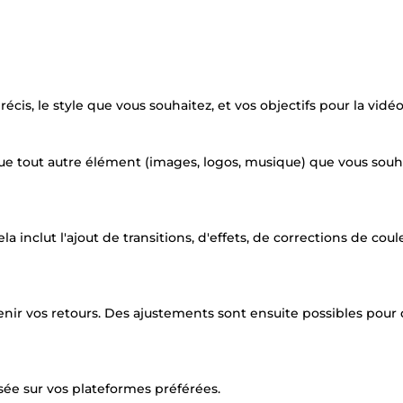
s, le style que vous souhaitez, et vos objectifs pour la vidéo
que tout autre élément (images, logos, musique) que vous souh
la inclut l'ajout de transitions, d'effets, de corrections de coul
enir vos retours. Des ajustements sont ensuite possibles pour
usée sur vos plateformes préférées.