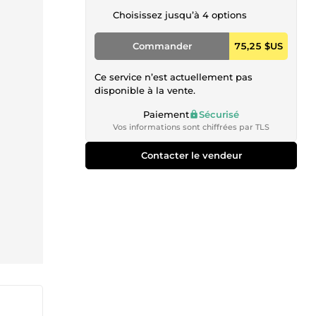
Choisissez jusqu’à 4 options
Commander
75,25 $US
Ce service n’est actuellement pas
disponible à la vente.
Paiement
Sécurisé
Vos informations sont chiffrées par TLS
Contacter le vendeur