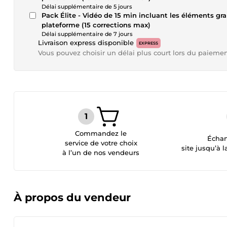
Délai supplémentaire de 5 jours
Pack Élite - Vidéo de 15 min incluant les éléments gra
plateforme (15 corrections max)
Délai supplémentaire de 7 jours
Livraison express disponible
EXPRESS
Vous pouvez choisir un délai plus court lors du paieme
Commandez le
Échan
service de votre choix
site jusqu’à l
à l’un de nos vendeurs
À propos du vendeur