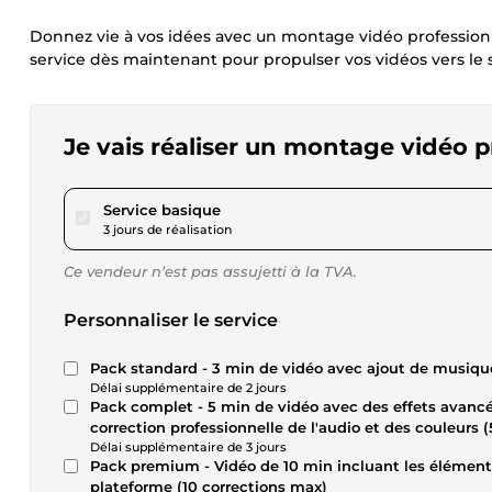
Donnez vie à vos idées avec un montage vidéo professionne
service dès maintenant pour propulser vos vidéos vers le 
Je vais réaliser un montage vidéo p
pour 69,35 $US
Service basique
3 jours de réalisation
Ce vendeur n’est pas assujetti à la TVA.
Personnaliser le service
Pack standard - 3 min de vidéo avec ajout de musique
Délai supplémentaire de 2 jours
Pack complet - 5 min de vidéo avec des effets avancé
correction professionnelle de l'audio et des couleurs 
Délai supplémentaire de 3 jours
Pack premium - Vidéo de 10 min incluant les éléments
plateforme (10 corrections max)