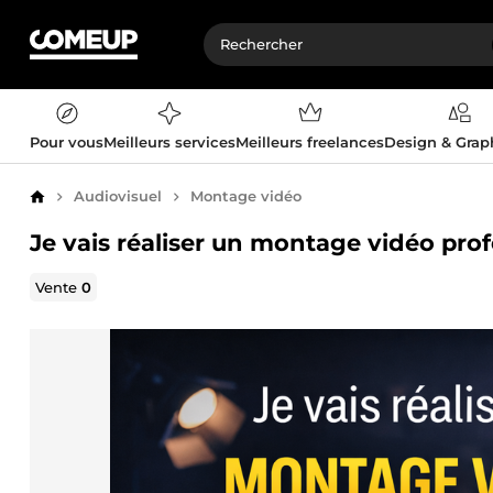
Pour vous
Meilleurs services
Meilleurs freelances
Design & Gra
Audiovisuel
Montage vidéo
Accueil
Je vais réaliser un montage vidéo pro
Vente
0