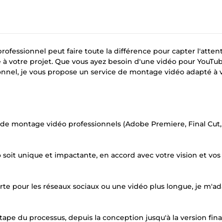
fessionnel peut faire toute la différence pour capter l'atten
 à votre projet. Que vous ayez besoin d'une vidéo pour YouTub
nnel, je vous propose un service de montage vidéo adapté à 
els de montage vidéo professionnels (Adobe Premiere, Final Cut
o soit unique et impactante, en accord avec votre vision et vos
rte pour les réseaux sociaux ou une vidéo plus longue, je m'a
ape du processus, depuis la conception jusqu'à la version fina