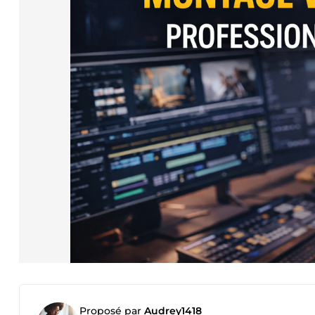
Proposé par
Audrey1418