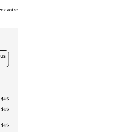
vez votre
$US
3 $US
9 $US
1 $US