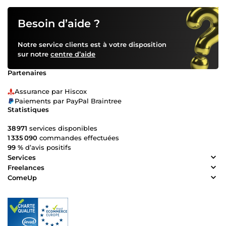
Besoin d’aide ?
Notre service clients est à votre disposition
sur notre
centre d’aide
Partenaires
Assurance par Hiscox
Paiements par PayPal Braintree
Statistiques
38 971
services disponibles
1 335 090
commandes effectuées
99 %
d’avis positifs
Services
Freelances
ComeUp