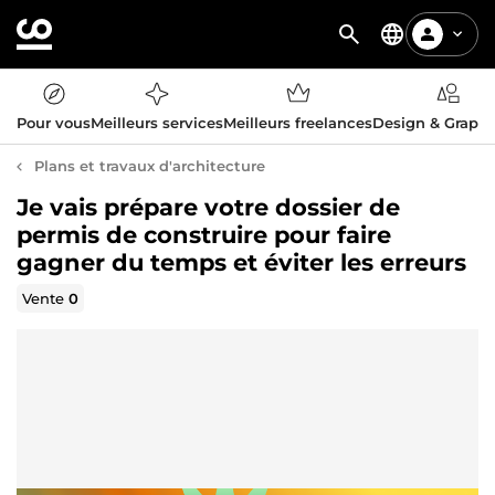
Pour vous
Meilleurs services
Meilleurs freelances
Design & Graph
Plans et travaux d'architecture
Je vais prépare votre dossier de
permis de construire pour faire
gagner du temps et éviter les erreurs
Vente
0