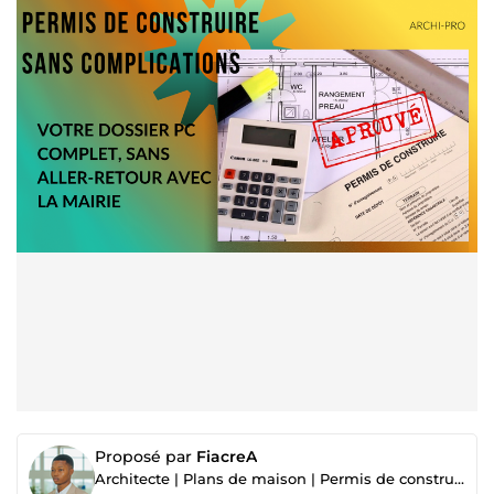
Proposé par
FiacreA
Architecte | Plans de maison | Permis de construire | BIM | Rendus 3D | DQE & DPGF