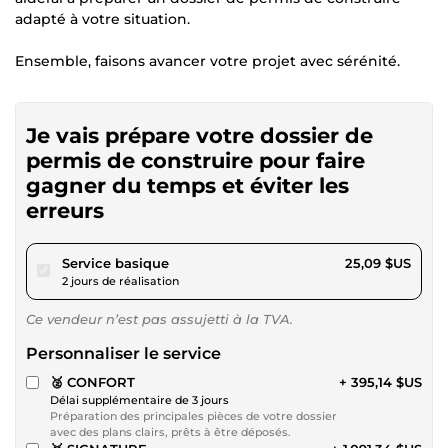
adapté à votre situation.
Ensemble, faisons avancer votre projet avec sérénité.
Je vais prépare votre dossier de
permis de construire pour faire
gagner du temps et éviter les
erreurs
pour 23,12 $US
Service basique
25,09 $US
2 jours de réalisation
Ce vendeur n’est pas assujetti à la TVA.
Personnaliser le service
🥈 CONFORT
+ 395,14 $US
Délai supplémentaire de 3 jours
Préparation des principales pièces de votre dossier
avec des plans clairs, prêts à être déposés.