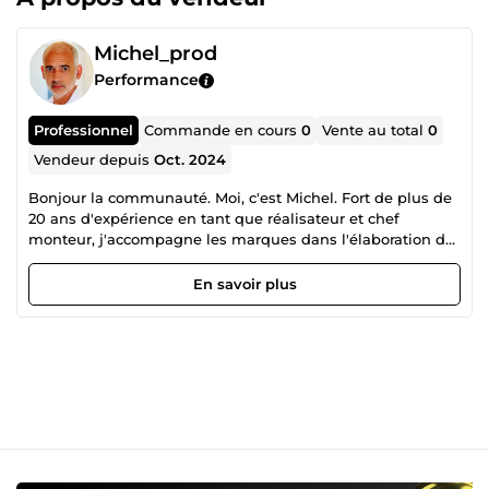
Michel_prod
Performance
Professionnel
Commande en cours
0
Vente au total
0
Vendeur depuis
Oct. 2024
Bonjour la communauté. Moi, c'est Michel. Fort de plus de
20 ans d'expérience en tant que réalisateur et chef
monteur, j'accompagne les marques dans l'élaboration de
stratégies audiovisuelles efficaces. Créateur de contenus
variés, je m'adapte à un large éventail de formats pour
En savoir plus
valoriser l'image de mes clients.