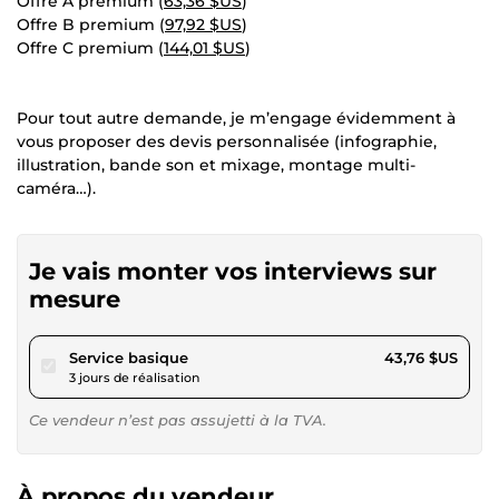
Offre A premium (
63,36 $US
)
Offre B premium (
97,92 $US
)
Offre C premium (
144,01 $US
)
Pour tout autre demande, je m’engage évidemment à
vous proposer des devis personnalisée (infographie,
illustration, bande son et mixage, montage multi-
caméra…).
Je vais monter vos interviews sur
mesure
pour 40,32 $US
Service basique
43,76 $US
3 jours de réalisation
Ce vendeur n’est pas assujetti à la TVA.
À propos du vendeur