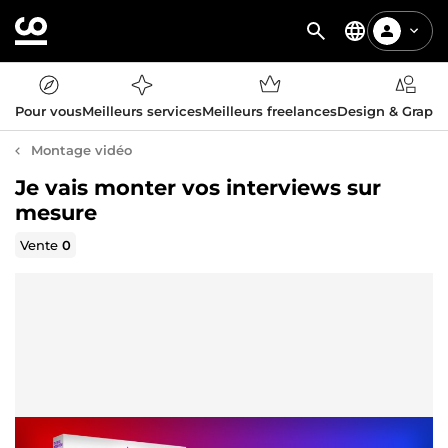
Pour vous
Meilleurs services
Meilleurs freelances
Design & Graph
Montage vidéo
Je vais monter vos interviews sur
mesure
Vente
0