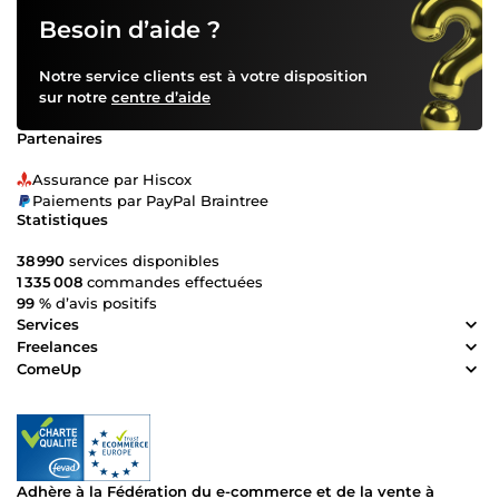
Besoin d’aide ?
Notre service clients est à votre disposition
sur notre
centre d’aide
Partenaires
Assurance par Hiscox
Paiements par PayPal Braintree
Statistiques
38 990
services disponibles
1 335 008
commandes effectuées
99 %
d’avis positifs
Services
Freelances
ComeUp
Adhère à la Fédération du e-commerce et de la vente à