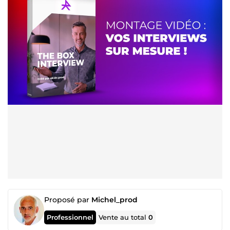
Proposé par
Michel_prod
Professionnel
Vente au total
0