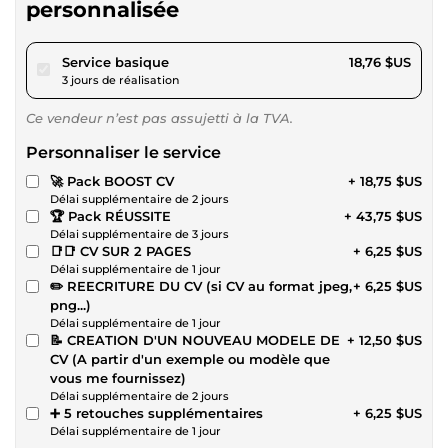
personnalisée
pour 17,28 $US
Service basique
18,76 $US
3 jours de réalisation
Ce vendeur n’est pas assujetti à la TVA.
Personnaliser le service
🚀 Pack BOOST CV
+ 18,75 $US
Délai supplémentaire de 2 jours
🏆 Pack RÉUSSITE
+ 43,75 $US
Délai supplémentaire de 3 jours
📑📑 CV SUR 2 PAGES
+ 6,25 $US
Délai supplémentaire de 1 jour
✏️ REECRITURE DU CV (si CV au format jpeg,
+ 6,25 $US
png...)
Délai supplémentaire de 1 jour
📝 CREATION D'UN NOUVEAU MODELE DE
+ 12,50 $US
CV (A partir d'un exemple ou modèle que
vous me fournissez)
Délai supplémentaire de 2 jours
➕ 5 retouches supplémentaires
+ 6,25 $US
Délai supplémentaire de 1 jour