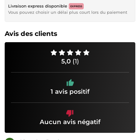
Livraison express disponible
EXPRESS
Vous pouvez choisir un délai plus court lors du paiement
Avis des clients
5,0
(1)
1 avis positif
Aucun avis négatif