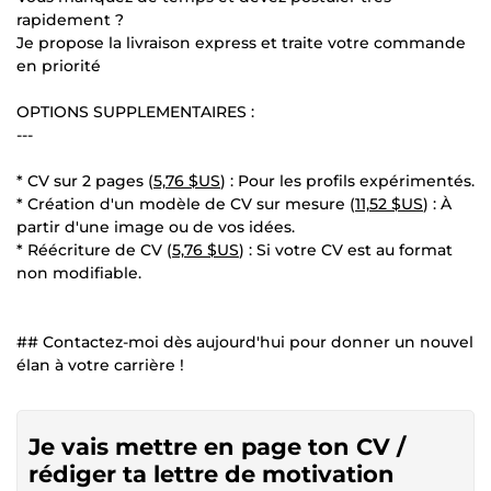
rapidement ?
Je propose la livraison express et traite votre commande
en priorité
OPTIONS SUPPLEMENTAIRES :
---
* CV sur 2 pages (
5,76 $US
) : Pour les profils expérimentés.
* Création d'un modèle de CV sur mesure (
11,52 $US
) : À
partir d'une image ou de vos idées.
* Réécriture de CV (
5,76 $US
) : Si votre CV est au format
non modifiable.
## Contactez-moi dès aujourd'hui pour donner un nouvel
élan à votre carrière !
Je vais mettre en page ton CV /
rédiger ta lettre de motivation