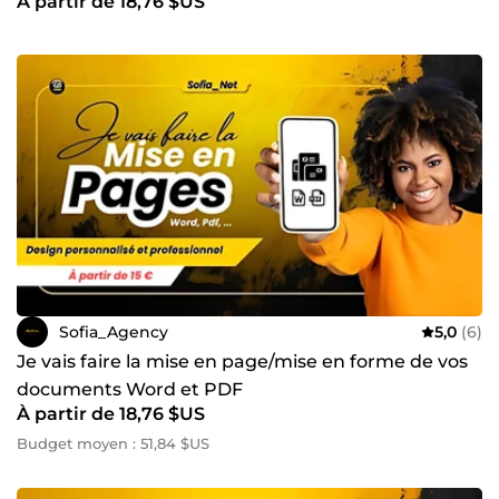
À partir de 18,76 $US
Sofia_Agency
5,0
(6)
Je vais faire la mise en page/mise en forme de vos
documents Word et PDF
À partir de 18,76 $US
Budget moyen : 51,84 $US