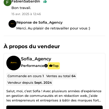
FabienSabardin
Bon travail.
15 avr. 2025 à 12:46
Réponse de Sofia_Agency
Merci. Au plaisir de retravailler pour vous :)
À propos du vendeur
Sofia_Agency
Performance
Top
Commande en cours
1
Ventes au total
64
Vendeur depuis
Sept. 2024
Salut, moi, c’est Sofia ! Avec plusieurs années d’expérience
en gestion de communautés et en rédaction web, j’aide
les entrepreneurs et entreprises à bâtir des marques fortes
et à engager leurs audiences de manière authentique et