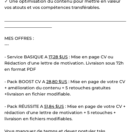
✓ Une optimisation du contenu pour mettre en valeur
vos atouts et vos compétences transférables.
___________________________________________________________
_______________________
MES OFFRES :
---
- Service BASIQUE A
17,28 $US
: Mise en page CV ou
Rédaction d'une lettre de motivation. Livraison sous 72h
en format PDF
- Pack BOOST CV A
28,80 $US
: Mise en page de votre CV
+ amélioration du contenu + 5 retouches gratuites
+livraison en fichier modifiable.
- Pack RÉUSSITE A
51,84 $US
: Mise en page de votre CV +
rédaction d'une lettre de motivation + 5 retouches +
livraison en fichiers modifiables.
Vous manquez de temps et devez postuler très