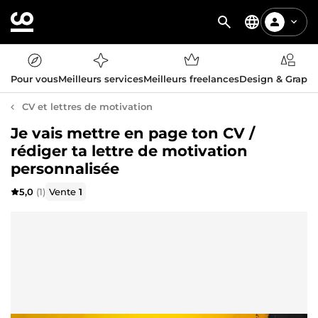
Pour vous
Meilleurs services
Meilleurs freelances
Design & Graph
CV et lettres de motivation
Je vais mettre en page ton CV /
rédiger ta lettre de motivation
personnalisée
5,0
(1)
Vente
1