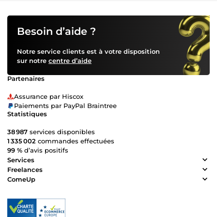
Besoin d’aide ?
Notre service clients est à votre disposition
sur notre
centre d’aide
Partenaires
Assurance par Hiscox
Paiements par PayPal Braintree
Statistiques
38 987
services disponibles
1 335 002
commandes effectuées
99 %
d’avis positifs
Services
Freelances
ComeUp