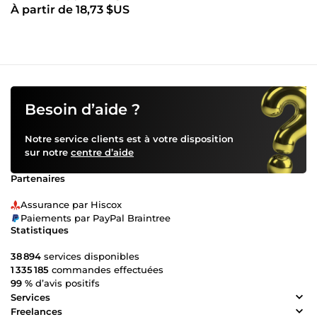
À partir de 18,73 $US
Besoin d’aide ?
Notre service clients est à votre disposition
sur notre
centre d’aide
Partenaires
Assurance par Hiscox
Paiements par PayPal Braintree
Statistiques
38 894
services disponibles
1 335 185
commandes effectuées
99 %
d’avis positifs
Services
Freelances