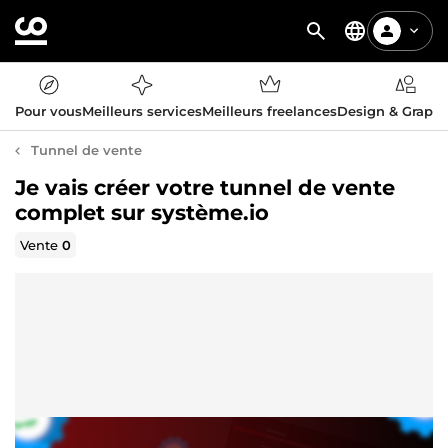
Pour vous
Meilleurs services
Meilleurs freelances
Design & Graph
Tunnel de vente
Je vais créer votre tunnel de vente
complet sur système.io
Vente
0