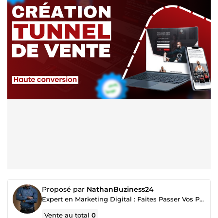
Proposé par
NathanBuziness24
Expert en Marketing Digital : Faites Passer Vos Projets au Niveau Supérieur
Vente au total
0