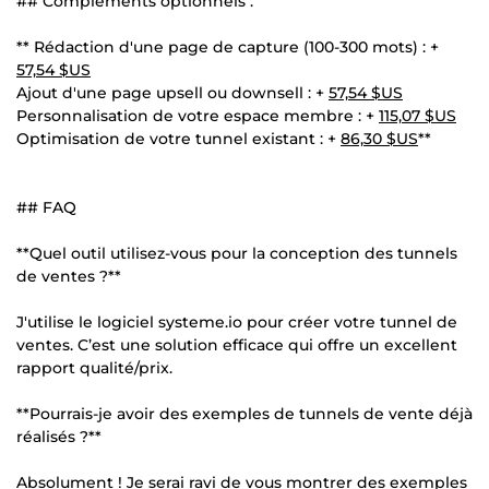
## Compléments optionnels :
** Rédaction d'une page de capture (100-300 mots) : +
57,54 $US
Ajout d'une page upsell ou downsell : +
57,54 $US
Personnalisation de votre espace membre : +
115,07 $US
Optimisation de votre tunnel existant : +
86,30 $US
**
## FAQ
**Quel outil utilisez-vous pour la conception des tunnels
de ventes ?**
J'utilise le logiciel systeme.io pour créer votre tunnel de
ventes. C’est une solution efficace qui offre un excellent
rapport qualité/prix.
**Pourrais-je avoir des exemples de tunnels de vente déjà
réalisés ?**
Absolument ! Je serai ravi de vous montrer des exemples