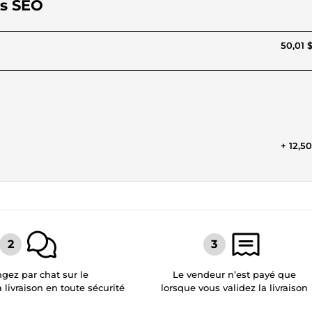
és SEO
50,01 
+ 12,5
gez par chat sur le
Le vendeur n’est payé que
a livraison en toute sécurité
lorsque vous validez la livraison