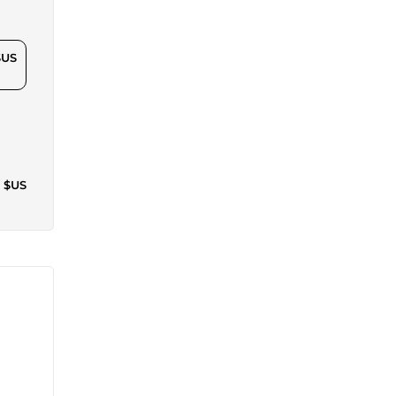
$US
0 $US