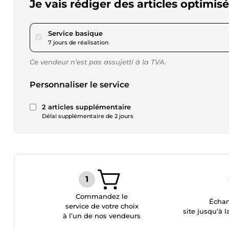
Je vais rédiger des articles optimis
pour 46,09 $US
Service basique
7 jours de réalisation
Ce vendeur n’est pas assujetti à la TVA.
Personnaliser le service
2 articles supplémentaire
Délai supplémentaire de 2 jours
Commandez le
Échan
service de votre choix
site jusqu’à l
à l’un de nos vendeurs