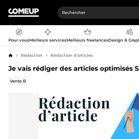
Pour vous
Meilleurs services
Meilleurs freelances
Design & Gra
Rédaction
Rédaction d'articles
Accueil
Je vais rédiger des articles optimisés 
Vente
0