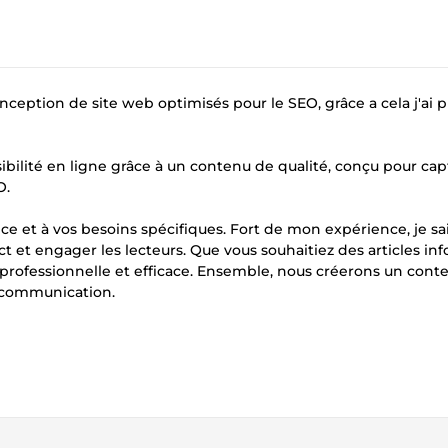
nception de site web optimisés pour le SEO, grâce a cela j'ai 
isibilité en ligne grâce à un contenu de qualité, conçu pour cap
O.
ce et à vos besoins spécifiques. Fort de mon expérience, je sa
t engager les lecteurs. Que vous souhaitiez des articles info
n professionnelle et efficace. Ensemble, nous créerons un cont
e communication.