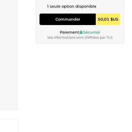
1 seule option disponible
Commander
50,01 $US
Paiement
Sécurisé
Vos informations sont chiffrées par TLS