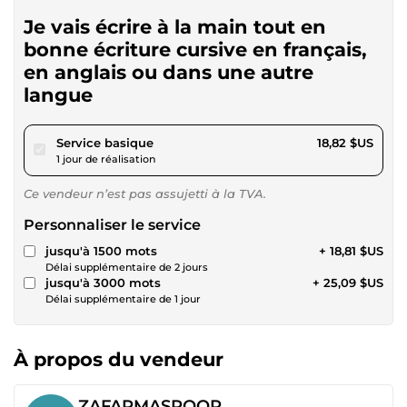
Je vais écrire à la main tout en
bonne écriture cursive en français,
en anglais ou dans une autre
langue
pour 17,34 $US
Service basique
18,82 $US
1 jour de réalisation
Ce vendeur n’est pas assujetti à la TVA.
Personnaliser le service
jusqu'à 1500 mots
+ 18,81 $US
Délai supplémentaire de 2 jours
jusqu'à 3000 mots
+ 25,09 $US
Délai supplémentaire de 1 jour
À propos du vendeur
ZAFARMASROOR