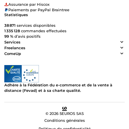
Assurance par Hiscox
Paiements par PayPal Braintree
Statistiques
38 871
services disponibles
1 335 128
commandes effectuées
99 %
d’avis positifs
Services
Freelances
ComeUp
Adhère à la Fédération du e-commerce et de la vente à
distance (Fevad) et à sa charte qualité.
© 2026 5EUROS SAS
Conditions générales
Politique de confidentialité