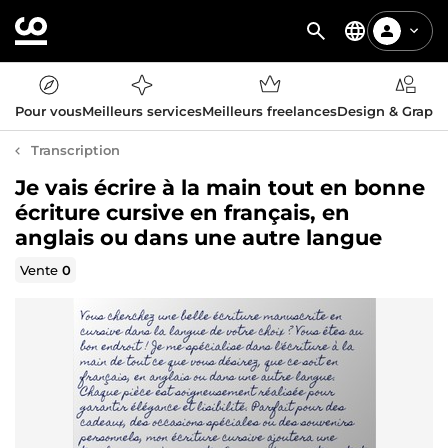
Pour vous
Meilleurs services
Meilleurs freelances
Design & Graph
Transcription
Je vais écrire à la main tout en bonne
écriture cursive en français, en
anglais ou dans une autre langue
Vente
0