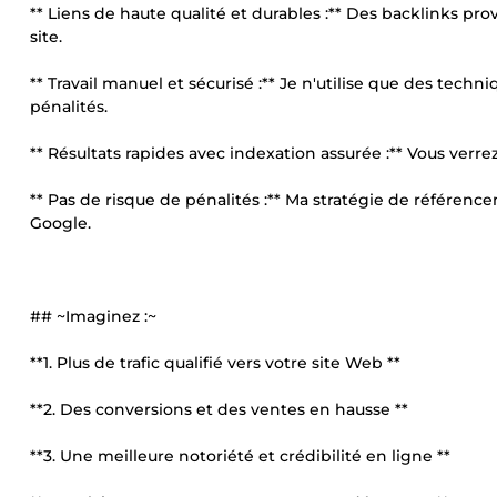
** Liens de haute qualité et durables :** Des backlinks pro
site.
** Travail manuel et sécurisé :** Je n'utilise que des tech
pénalités.
** Résultats rapides avec indexation assurée :** Vous verr
** Pas de risque de pénalités :** Ma stratégie de référen
Google.
## ~Imaginez :~
**1. Plus de trafic qualifié vers votre site Web **
**2. Des conversions et des ventes en hausse **
**3. Une meilleure notoriété et crédibilité en ligne **