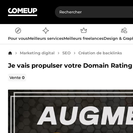
Pour vous
Meilleurs services
Meilleurs freelances
Design & Gra
Marketing digital
SEO
Création de backlinks
Accueil
Je vais propulser votre Domain Rating 
Vente
0