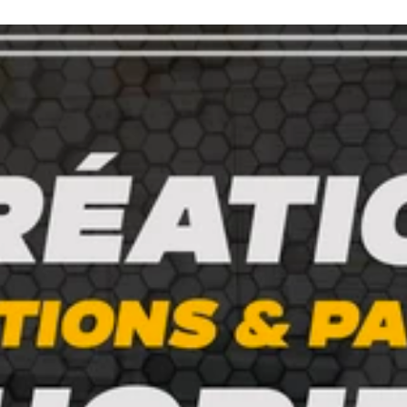
mélioration de la performance, sécurité et SEO de vos sites web. 
t voir comment je peux vous aider à le concrétiser ! 🤝 Mots-clés :
, développeur WordPress, designer web, freelance, création de si
b mobile, optimisation SEO.