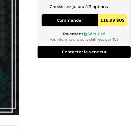
Choisissez jusqu’à 3 options
Commander
118,99 $US
Paiement
Sécurisé
Vos informations sont chiffrées par TLS
Contacter le vendeur