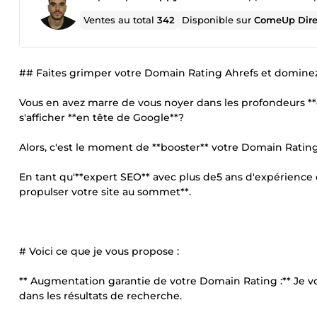
Ventes au total
342
Disponible sur
ComeUp Dire
## Faites grimper votre Domain Rating Ahrefs et dominez
Vous en avez marre de vous noyer dans les profondeurs **d
s'afficher **en tête de Google**?
Alors, c'est le moment de **booster** votre Domain Rating 
En tant qu'**expert SEO** avec plus de5 ans d'expérience d
propulser votre site au sommet**.
# Voici ce que je vous propose :
** Augmentation garantie de votre Domain Rating :** Je v
dans les résultats de recherche.