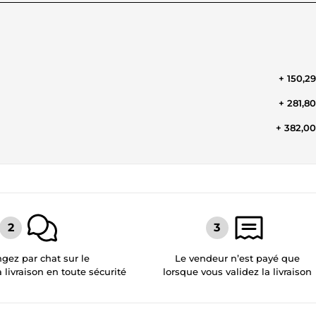
+ 150,2
+ 281,8
+ 382,0
gez par chat sur le
Le vendeur n’est payé que
a livraison en toute sécurité
lorsque vous validez la livraison