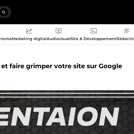
phisme
Marketing digital
Audiovisuel
Site & Développement
Rédacti
et faire grimper votre site sur Google