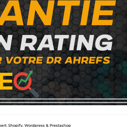
rt: Shopify, Wordpress & Prestashop