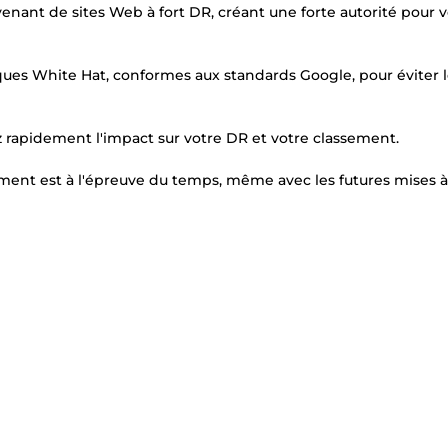
venant de sites Web à fort DR, créant une forte autorité pour 
niques White Hat, conformes aux standards Google, pour éviter 
ez rapidement l'impact sur votre DR et votre classement.
cement est à l'épreuve du temps, même avec les futures mises à