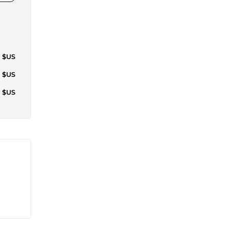
9 $US
0 $US
0 $US