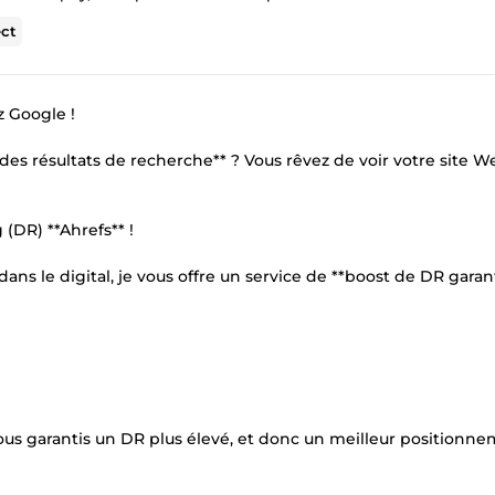
ct
 Google !
es résultats de recherche** ? Vous rêvez de voir votre site W
(DR) **Ahrefs** !
ans le digital, je vous offre un service de **boost de DR garan
ous garantis un DR plus élevé, et donc un meilleur positionn