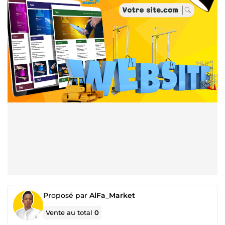
Proposé par
AlFa_Market
Vente au total
0