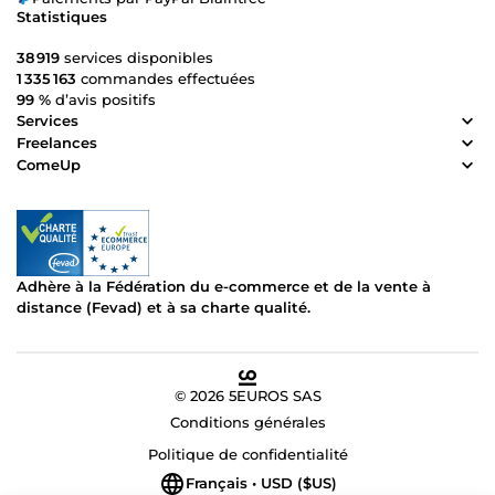
Statistiques
38 919
services disponibles
1 335 163
commandes effectuées
99 %
d’avis positifs
Services
Freelances
ComeUp
Adhère à la Fédération du e-commerce et de la vente à
distance (Fevad) et à sa charte qualité.
© 2026 5EUROS SAS
Conditions générales
Politique de confidentialité
Français • USD ($US)