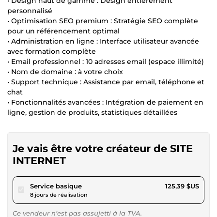
• Design haut de gamme : Design entièrement
personnalisé
• Optimisation SEO premium : Stratégie SEO complète
pour un référencement optimal
• Administration en ligne : Interface utilisateur avancée
avec formation complète
• Email professionnel : 10 adresses email (espace illimité)
• Nom de domaine : à votre choix
• Support technique : Assistance par email, téléphone et
chat
• Fonctionnalités avancées : Intégration de paiement en
ligne, gestion de produits, statistiques détaillées
Je vais être votre créateur de SITE
INTERNET
pour 115,57 $US
Service basique
125,39 $US
8 jours de réalisation
Ce vendeur n’est pas assujetti à la TVA.