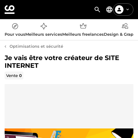
Pour vous
Meilleurs services
Meilleurs freelances
Design & Graph
Optimisations et sécurité
Je vais être votre créateur de SITE
INTERNET
Vente
0