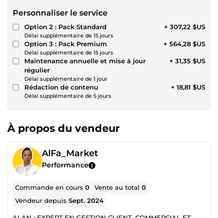
Personnaliser le service
Option 2 : Pack Standard
+ 307,22 $US
Délai supplémentaire de 15 jours
Option 3 : Pack Premium
+ 564,28 $US
Délai supplémentaire de 15 jours
Maintenance annuelle et mise à jour
+ 31,35 $US
régulier
Délai supplémentaire de 1 jour
Rédaction de contenu
+ 18,81 $US
Délai supplémentaire de 5 jours
À propos du vendeur
AlFa_Market
Performance
Commande en cours
0
Vente au total
0
Vendeur depuis
Sept. 2024
ALAN : EXPERT EN GESTION CLIENT, COMMERCIAL ET