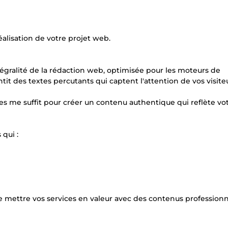
lisation de votre projet web.
tégralité de la rédaction web, optimisée pour les moteurs de
t des textes percutants qui captent l'attention de vos visite
ces me suffit pour créer un contenu authentique qui reflète vo
 qui :
 mettre vos services en valeur avec des contenus professionn