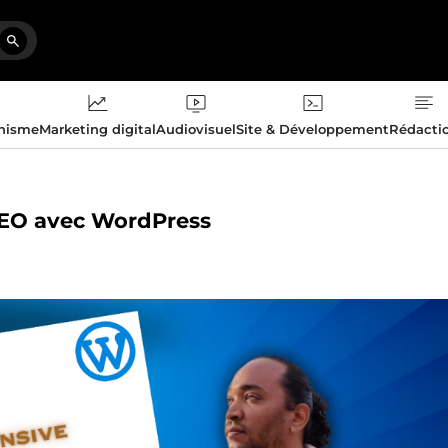
phisme
Marketing digital
Audiovisuel
Site & Développement
Rédacti
 SEO avec WordPress