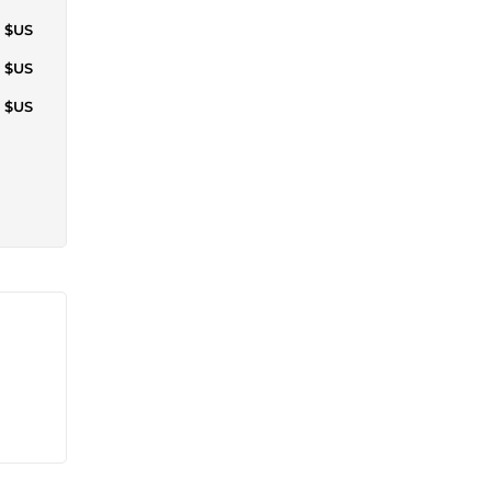
6 $US
8 $US
3 $US