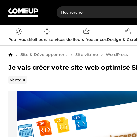
Pour vous
Meilleurs services
Meilleurs freelances
Design & Gra
Site & Développement
Site vitrine
WordPress
Accueil
Je vais créer votre site web optimisé
Vente
0