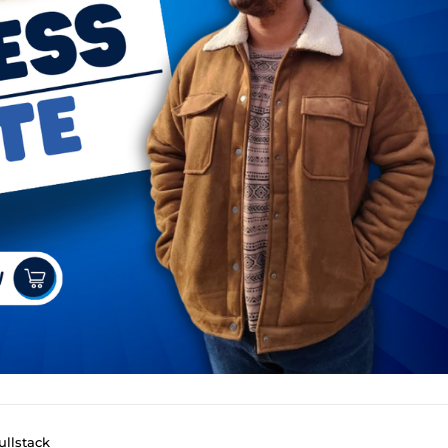
llstack