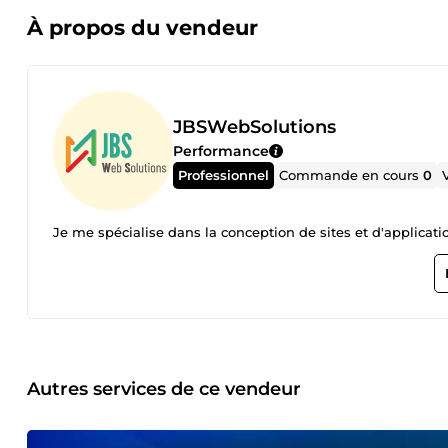
À propos du vendeur
JBSWebSolutions
Performance
Professionnel
Commande en cours
0
Je me spécialise dans la conception de sites et d'applicat
Autres services de ce vendeur