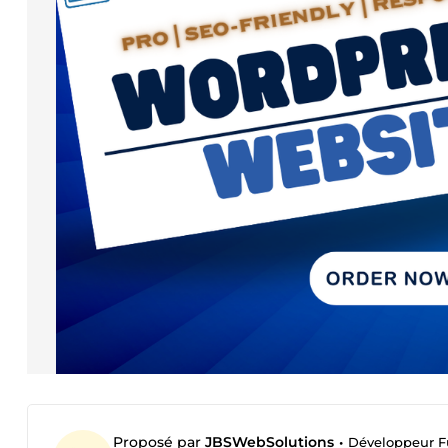
Proposé par
JBSWebSolutions
•
Développeur Fu