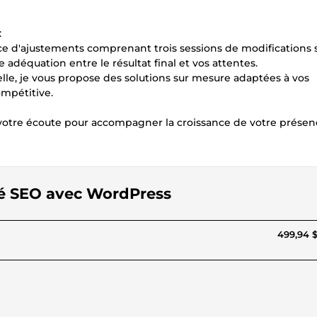
:
rvice d'ajustements comprenant trois sessions de modifications s
 adéquation entre le résultat final et vos attentes.
lle, je vous propose des solutions sur mesure adaptées à vos
ompétitive.
à votre écoute pour accompagner la croissance de votre prése
isé SEO avec WordPress
499,94 