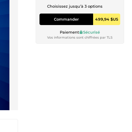
Choisissez jusqu’à 3 options
Commander
499,94 $US
Paiement
Sécurisé
Vos informations sont chiffrées par TLS