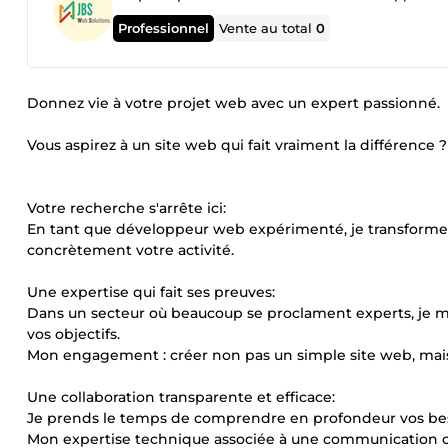
Professionnel
Vente au total
0
Donnez vie à votre projet web avec un expert passionné.
Vous aspirez à un site web qui fait vraiment la différence ?
Votre recherche s'arrête ici:
En tant que développeur web expérimenté, je transforme 
concrètement votre activité.
Une expertise qui fait ses preuves:
Dans un secteur où beaucoup se proclament experts, je me
vos objectifs.
Mon engagement : créer non pas un simple site web, mais u
Une collaboration transparente et efficace:
Je prends le temps de comprendre en profondeur vos beso
Mon expertise technique associée à une communication cl