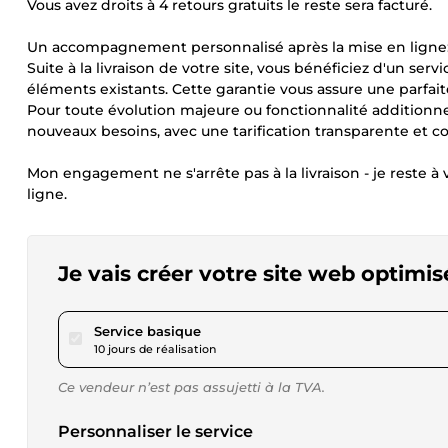
Vous avez droits à 4 retours gratuits le reste sera facturé.
Un accompagnement personnalisé après la mise en ligne
Suite à la livraison de votre site, vous bénéficiez d'un se
éléments existants. Cette garantie vous assure une parfaite
Pour toute évolution majeure ou fonctionnalité additionne
nouveaux besoins, avec une tarification transparente et c
Mon engagement ne s'arrête pas à la livraison - je reste 
ligne.
Je vais créer votre site web optim
pour 460,77 $US
Service basique
10 jours de réalisation
Ce vendeur n’est pas assujetti à la TVA.
Personnaliser le service