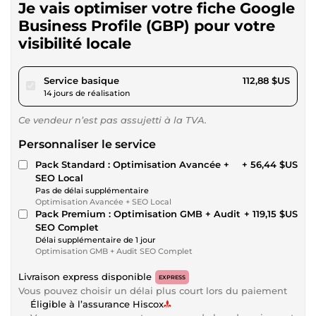
Je vais optimiser votre fiche Google
Business Profile (GBP) pour votre
visibilité locale
pour 104,04 $US
Service basique
112,88 $US
14 jours de réalisation
Ce vendeur n’est pas assujetti à la TVA.
Personnaliser le service
Pack Standard : Optimisation Avancée +
+ 56,44 $US
SEO Local
Pas de délai supplémentaire
Optimisation Avancée + SEO Local
Pack Premium : Optimisation GMB + Audit
+ 119,15 $US
SEO Complet
Délai supplémentaire de 1 jour
Optimisation GMB + Audit SEO Complet
Livraison express disponible
EXPRESS
Vous pouvez choisir un délai plus court lors du paiement
Éligible à l’assurance Hiscox