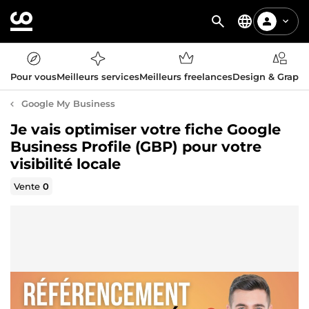
Pour vous
Meilleurs services
Meilleurs freelances
Design & Graph
Google My Business
Je vais optimiser votre fiche Google
Business Profile (GBP) pour votre
visibilité locale
Vente
0