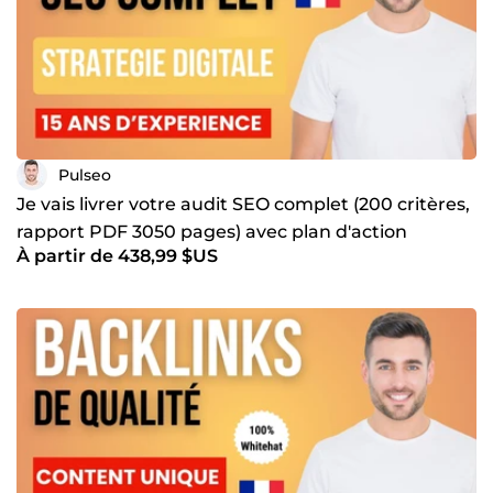
Pulseo
Je vais livrer votre audit SEO complet (200 critères,
rapport PDF 3050 pages) avec plan d'action
À partir de 438,99 $US
priorisé