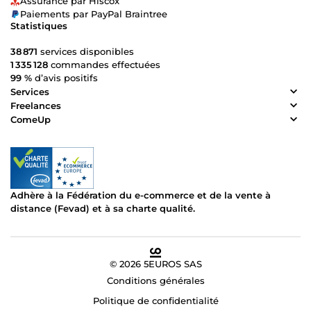
Assurance par Hiscox
Paiements par PayPal Braintree
Statistiques
38 871
services disponibles
1 335 128
commandes effectuées
99 %
d’avis positifs
Services
Freelances
ComeUp
Adhère à la Fédération du e-commerce et de la vente à
distance (Fevad) et à sa charte qualité.
© 2026 5EUROS SAS
Conditions générales
Politique de confidentialité