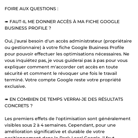
FOIRE AUX QUESTIONS :
➠ FAUT-IL ME DONNER ACCÈS À MA FICHE GOOGLE
BUSINESS PROFILE ?
Oui, j'aurai besoin d'un accès administrateur (propriétaire
ou gestionnaire) à votre fiche Google Business Profile
pour pouvoir effectuer les optimisations nécessaires. Ne
vous inquiétez pas, je vous guiderai pas à pas pour vous
expliquer comment m'accorder cet accès en toute
sécurité et comment le révoquer une fois le travail
terminé. Votre compte Google reste votre propriété
exclusive.
➠ EN COMBIEN DE TEMPS VERRAI-JE DES RÉSULTATS
CONCRETS ?
Les premiers effets de l'optimisation sont généralement
visibles sous 2 à 4 semaines. Cependant, pour une
amélioration significative et durable de votre
positionnement dans le Pack Local Google, il faut