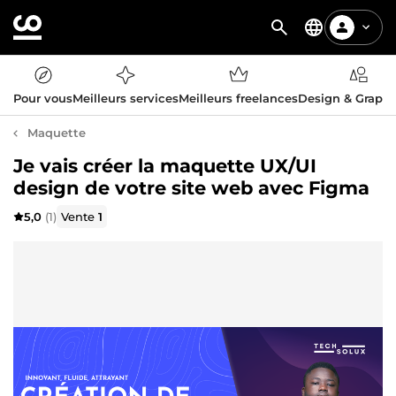
Pour vous
Meilleurs services
Meilleurs freelances
Design & Graph
Maquette
Je vais créer la maquette UX/UI
design de votre site web avec Figma
5,0
(1)
Vente
1