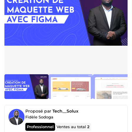
Proposé par
Tech__Solux
Fidèle Sodoga
Professionnel
Ventes au total
2