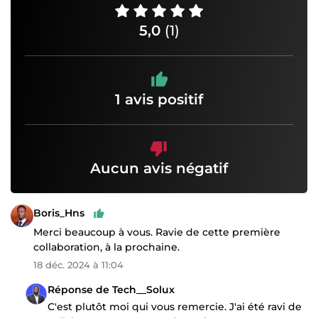
5,0
(1)
1 avis positif
Aucun avis négatif
Boris_Hns
Merci beaucoup à vous. Ravie de cette première
collaboration, à la prochaine.
18 déc. 2024 à 11:04
Réponse de Tech__Solux
C'est plutôt moi qui vous remercie. J'ai été ravi de