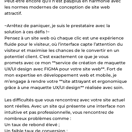
Peut-être encore qu’il n’est pas/plus en harmonie avec
les normes modernes de conception de site web
attractif.
~Arrêtez de paniquer, je suis le prestataire avec la
solution à ces défis !~
Pensez à un site web où chaque clic est une expérience
fluide pour le visiteur, où l’interface capte l’attention du
visiteur et maximise les chances de le convertir en un
potentiel client. C’est exactement ce que je vous
promets avec ce mon **service de création de maquette
UX/UI design avec FIGMA pour votre site web**. Fort de
mon expertise en développement web et mobile, je
m’engage à rendre votre **site attrayant et ergonomique
grâce à une maquette UX/UI design** réalisée avec soin.
Les difficultés que vous rencontrez avec votre site actuel
sont réelles. Avec un site qui présente une interface non
intuitive et pas professionnelle, vous rencontrez de
nombreux problèmes comme :
Un taux de rebond élevé ;
Un faible taux de conversion ;