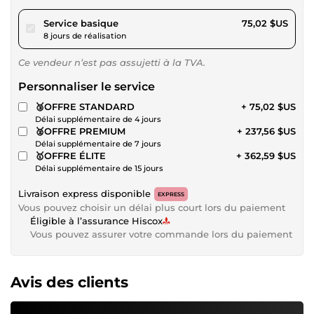
pour 69,14 $US
Service basique
75,02 $US
8 jours de réalisation
Ce vendeur n’est pas assujetti à la TVA.
Personnaliser le service
🥉OFFRE STANDARD
+ 75,02 $US
Délai supplémentaire de 4 jours
🥈OFFRE PREMIUM
+ 237,56 $US
Délai supplémentaire de 7 jours
🥇OFFRE ÉLITE
+ 362,59 $US
Délai supplémentaire de 15 jours
Livraison express disponible
EXPRESS
Vous pouvez choisir un délai plus court lors du paiement
Éligible à l’assurance Hiscox
Vous pouvez assurer votre commande lors du paiement
Avis des clients