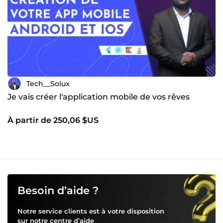
Tech__Solux
Je vais créer l'application mobile de vos rêves
À partir de 250,06 $US
Besoin d’aide ?
Notre service clients est à votre disposition
sur notre
centre d’aide