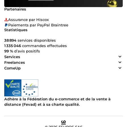
Partenaires
Assurance par Hiscox
Paiements par PayPal Braintree
Statistiques
38 894
services disponibles
1 335 046
commandes effectuées
99 %
d’avis positifs
Services
Freelances
ComeUp
Adhère à la Fédération du e-commerce et de la vente à
distance (Fevad) et à sa charte qualité.