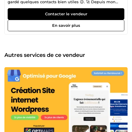
gardé quelques contacts bien utiles 😉. 🚀 Depuis mon
retour en France, j'ai décidé de créer Optimaps et de
mettre mon savoir-faire à votre service pour vous aider à
Contacter le vendeur
booster votre visibilité locale grâce à mon expertise Google
My Business. 🚀 ✅ Profitez-en ! ✅
En savoir plus
Autres services de ce vendeur