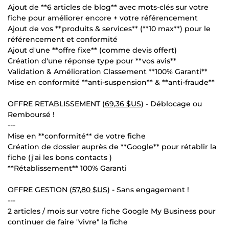
Ajout de **6 articles de blog** avec mots-clés sur votre
fiche pour améliorer encore + votre référencement
Ajout de vos **produits & services** (**10 max**) pour le
référencement et conformité
Ajout d'une **offre fixe** (comme devis offert)
Création d'une réponse type pour **vos avis**
Validation & Amélioration Classement **100% Garanti**
Mise en conformité **anti-suspension** & **anti-fraude**
OFFRE RETABLISSEMENT (
69,36 $US
) - Déblocage ou
Remboursé !
---
Mise en **conformité** de votre fiche
Création de dossier auprès de **Google** pour rétablir la
fiche (j'ai les bons contacts )
**Rétablissement** 100% Garanti
OFFRE GESTION (
57,80 $US
) - Sans engagement !
---
2 articles / mois sur votre fiche Google My Business pour
continuer de faire "vivre" la fiche