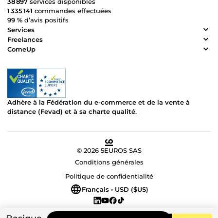
38 897
services disponibles
1 335 141
commandes effectuées
99 %
d’avis positifs
Services
Freelances
ComeUp
Adhère à la Fédération du e-commerce et de la vente à
distance (Fevad) et à sa charte qualité.
© 2026 5EUROS SAS
Conditions générales
Politique de confidentialité
Français • USD ($US)