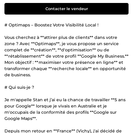
Contacter le vendeur
# Optimaps – Boostez Votre Visibilité Local !
Vous cherchez à **attirer plus de clients** dans votre
zone ? Avec **Optimaps**, je vous propose un service
complet de **création**, **d'optimisation** ou de
**rétablissement** de votre profil **Google My Business.**
Mon objectif : **maximiser votre présence en ligne** et
transformer chaque **recherche locale** en opportunité
de business.
# Qui suis-je ?
Je m'appelle Stan et j’ai eu la chance de travailler **5 ans
pour Google** lorsque je vivais en Australie et je
m'occupais de la conformité des profils **Google sur
Google Maps**.
Depuis mon retour en **France** (Vichy), j'ai décidé de