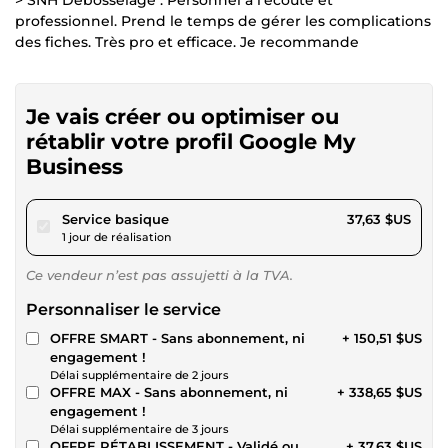
professionnel. Prend le temps de gérer les complications
des fiches. Très pro et efficace. Je recommande
Je vais créer ou optimiser ou
rétablir votre profil Google My
Business
pour 34,68 $US
Service basique
37,63 $US
1 jour de réalisation
Ce vendeur n’est pas assujetti à la TVA.
Personnaliser le service
OFFRE SMART - Sans abonnement, ni
+ 150,51 $US
engagement !
Délai supplémentaire de 2 jours
OFFRE MAX - Sans abonnement, ni
+ 338,65 $US
engagement !
Délai supplémentaire de 3 jours
OFFRE RÉTABLISSEMENT - Validé ou
+ 37,63 $US