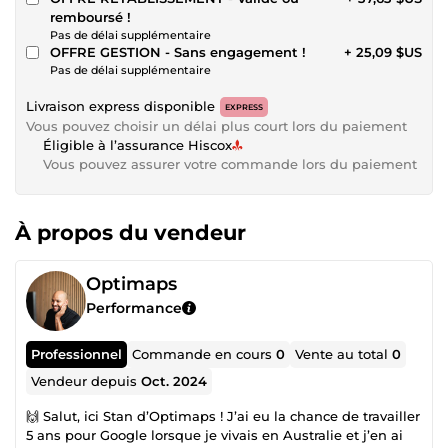
remboursé !
Pas de délai supplémentaire
OFFRE GESTION - Sans engagement !
+ 25,09 $US
Pas de délai supplémentaire
Livraison express disponible
EXPRESS
Vous pouvez choisir un délai plus court lors du paiement
Éligible à l’assurance Hiscox
Vous pouvez assurer votre commande lors du paiement
À propos du vendeur
Optimaps
Performance
Professionnel
Commande en cours
0
Vente au total
0
Vendeur depuis
Oct. 2024
🙌 Salut, ici Stan d’Optimaps ! J’ai eu la chance de travailler
5 ans pour Google lorsque je vivais en Australie et j’en ai