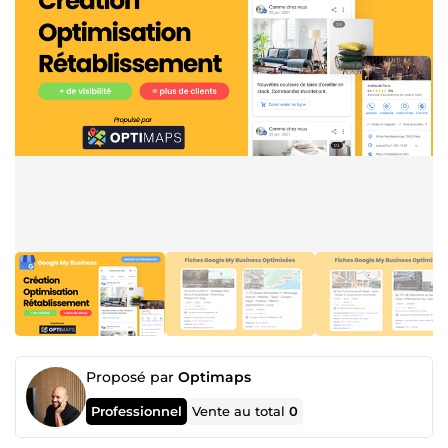
Proposé par
Optimaps
Professionnel
Vente au total
0