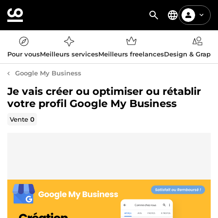
Pour vous
Meilleurs services
Meilleurs freelances
Design & Graph
Google My Business
Je vais créer ou optimiser ou rétablir
votre profil Google My Business
Vente
0