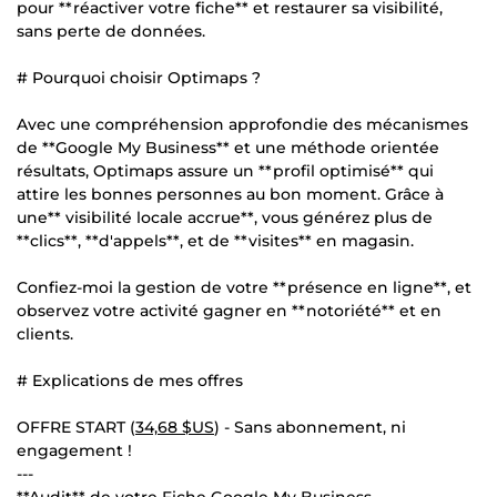
pour **réactiver votre fiche** et restaurer sa visibilité,
sans perte de données.
# Pourquoi choisir Optimaps ?
Avec une compréhension approfondie des mécanismes
de **Google My Business** et une méthode orientée
résultats, Optimaps assure un **profil optimisé** qui
attire les bonnes personnes au bon moment. Grâce à
une** visibilité locale accrue**, vous générez plus de
**clics**, **d'appels**, et de **visites** en magasin.
Confiez-moi la gestion de votre **présence en ligne**, et
observez votre activité gagner en **notoriété** et en
clients.
# Explications de mes offres
OFFRE START (
34,68 $US
) - Sans abonnement, ni
engagement !
---
**Audit** de votre Fiche Google My Business