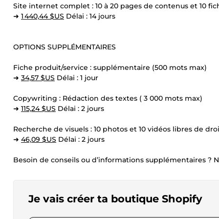
Site internet complet : 10 à 20 pages de contenus et 10 fic
➜
1 440,44 $US
Délai : 14 jours
OPTIONS SUPPLÉMENTAIRES
Fiche produit/service : supplémentaire (500 mots max)
➜
34,57 $US
Délai : 1 jour
Copywriting : Rédaction des textes ( 3 000 mots max)
➜
115,24 $US
Délai : 2 jours
Recherche de visuels : 10 photos et 10 vidéos libres de droi
➜
46,09 $US
Délai : 2 jours
Besoin de conseils ou d’informations supplémentaires ? 
Je vais créer ta boutique Shopify