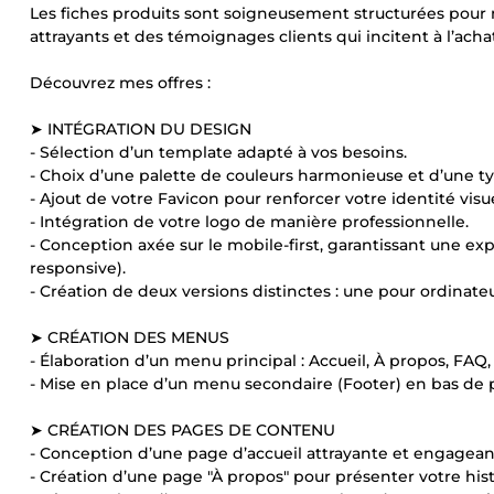
Les fiches produits sont soigneusement structurées pour me
attrayants et des témoignages clients qui incitent à l’achat
Découvrez mes offres :
➤ INTÉGRATION DU DESIGN
- Sélection d’un template adapté à vos besoins.
- Choix d’une palette de couleurs harmonieuse et d’une t
- Ajout de votre Favicon pour renforcer votre identité visue
- Intégration de votre logo de manière professionnelle.
- Conception axée sur le mobile-first, garantissant une ex
responsive).
- Création de deux versions distinctes : une pour ordinat
➤ CRÉATION DES MENUS
- Élaboration d’un menu principal : Accueil, À propos, FAQ,
- Mise en place d’un menu secondaire (Footer) en bas de pag
➤ CRÉATION DES PAGES DE CONTENU
- Conception d’une page d’accueil attrayante et engagean
- Création d’une page "À propos" pour présenter votre histo