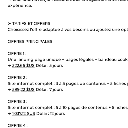
expérience.
➤ TARIFS ET OFFERS
Choisissez l'offre adaptée à vos besoins ou ajoutez une o
OFFRES PRINCIPALES
OFFRE 1 :
Une landing page unique + pages légales + bandeau cooki
➜
322,66 $US
Délai : 5 jours
OFFRE 2 :
Site internet complet : 3 à 5 pages de contenus + 5 fiches 
➜
599,22 $US
Délai : 7 jours
OFFRE 3 :
Site internet complet : 5 à 10 pages de contenus + 5 fiches
➜
1 037,12 $US
Délai : 12 jours
OFFRE 4 :