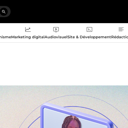
phisme
Marketing digital
Audiovisuel
Site & Développement
Rédacti