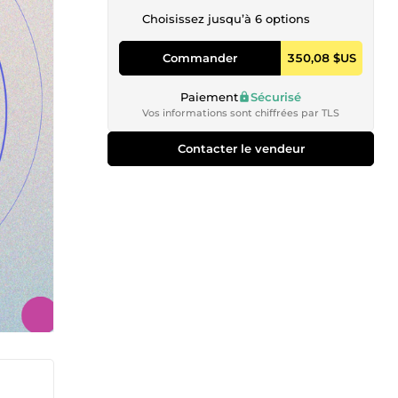
Choisissez jusqu’à 6 options
Commander
350,08 $US
Paiement
Sécurisé
Vos informations sont chiffrées par TLS
Contacter le vendeur