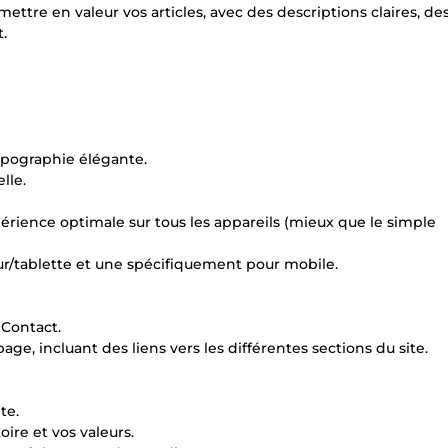
ttre en valeur vos articles, avec des descriptions claires, des
.
ypographie élégante.
lle.
périence optimale sur tous les appareils (mieux que le simple
eur/tablette et une spécifiquement pour mobile.
 Contact.
e, incluant des liens vers les différentes sections du site.
te.
ire et vos valeurs.