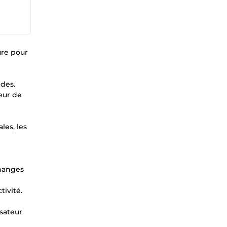
ure pour
ndes.
eur de
les, les
n
changes
tivité.
isateur