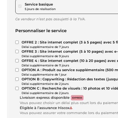
pour 322,66 $US
Service basique
5 jours de réalisation
Ce vendeur n’est pas assujetti à la TVA.
Personnaliser le service
OFFRE 2 : Site internet complet (3 à 5 pages) avec 5 f
Délai supplémentaire de 7 jours
OFFRE 3 : Site internet complet (5 à 10 pages) avec e
Délai supplémentaire de 9 jours
OFFRE 4 : Site internet complet (10 à 20 pages) avec 
Délai supplémentaire de 11 jours
OPTION A : Produit ou service supplémentaire (500 
Délai supplémentaire de 1 jour
OPTION B : Copywriting : Rédaction des textes (jusqu
Délai supplémentaire de 2 jours
OPTION C : Recherche de visuels : 10 photos et 10 vidé
Délai supplémentaire de 2 jours
Livraison express disponible
EXPRESS
Vous pouvez choisir un délai plus court lors du paieme
Éligible à l’assurance Hiscox
Vous pouvez assurer votre commande lors du paiemen