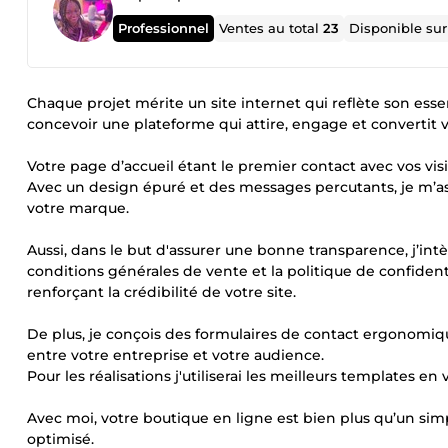
Professionnel
Ventes au total
23
Disponible su
Chaque projet mérite un site internet qui reflète son e
concevoir une plateforme qui attire, engage et convertit vo
Votre page d’accueil étant le premier contact avec vos visi
Avec un design épuré et des messages percutants, je m’ass
votre marque.
Aussi, dans le but d'assurer une bonne transparence, j’int
conditions générales de vente et la politique de confiden
renforçant la crédibilité de votre site.
De plus, je conçois des formulaires de contact ergonomique
entre votre entreprise et votre audience.
Pour les réalisations j'utiliserai les meilleurs templates 
Avec moi, votre boutique en ligne est bien plus qu’un simpl
optimisé.