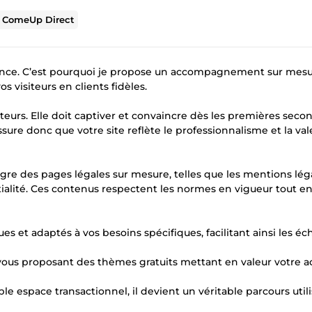
r
ComeUp Direct
ssence. C’est pourquoi je propose un accompagnement sur mes
s visiteurs en clients fidèles.
teurs. Elle doit captiver et convaincre dès les premières seco
ure donc que votre site reflète le professionnalisme et la val
ègre des pages légales sur mesure, telles que les mentions léga
tialité. Ces contenus respectent les normes en vigueur tout e
s et adaptés à vos besoins spécifiques, facilitant ainsi les é
en vous proposant des thèmes gratuits mettant en valeur votre ac
e espace transactionnel, il devient un véritable parcours util