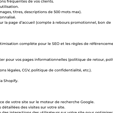
ns fréquentes de vos clients.
tilisation.
images, titres, descriptions de 500 mots max).
onnalisé.
ur la page d’accueil (compte à rebours promotionnel, bon de
optimisation complète pour le SEO et les règles de référenceme
er pour vos pages informationnelles (politique de retour, pol
 légales, CGV, politique de confidentialité, etc.).
a Shopify.
nce de votre site sur le moteur de recherche Google.
détaillées des visites sur votre site.
 des interactions des utilisateurs sur votre site pour optimiser