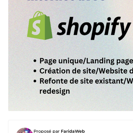
Proposé par
FaridaWeb