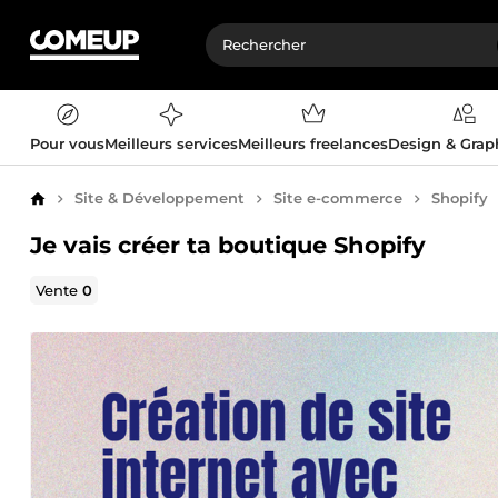
Pour vous
Meilleurs services
Meilleurs freelances
Design & Gra
Site & Développement
Site e-commerce
Shopify
Accueil
Je vais créer ta boutique Shopify
Vente
0