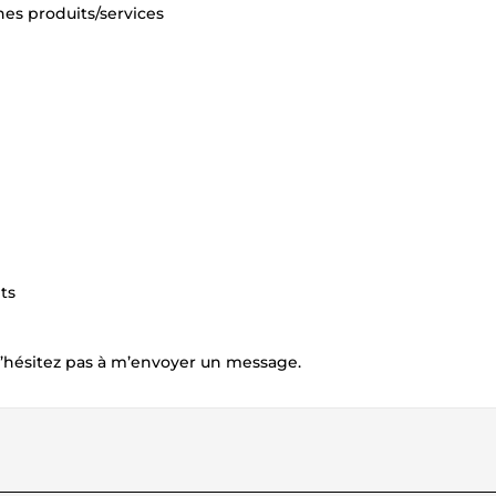
hes produits/services
ts
N’hésitez pas à m’envoyer un message.