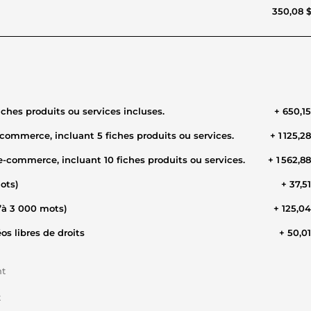
350,08 
iches produits ou services incluses.
+ 650,1
-commerce, incluant 5 fiches produits ou services.
+ 1 125,2
e-commerce, incluant 10 fiches produits ou services.
+ 1 562,8
mots)
+ 37,5
’à 3 000 mots)
+ 125,0
os libres de droits
+ 50,0
nt
t