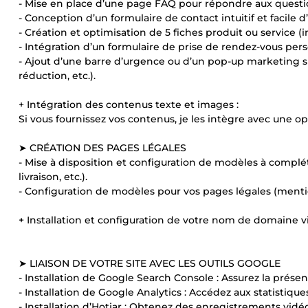
- Mise en place d’une page FAQ pour répondre aux questio
- Conception d’un formulaire de contact intuitif et facile d’u
- Création et optimisation de 5 fiches produit ou service (
- Intégration d’un formulaire de prise de rendez-vous pers
- Ajout d’une barre d’urgence ou d’un pop-up marketing s
réduction, etc.).
+ Intégration des contenus texte et images :
Si vous fournissez vos contenus, je les intègre avec une 
➤ CRÉATION DES PAGES LÉGALES
- Mise à disposition et configuration de modèles à complét
livraison, etc.).
- Configuration de modèles pour vos pages légales (mentions
+ Installation et configuration de votre nom de domaine vi
➤ LIAISON DE VOTRE SITE AVEC LES OUTILS GOOGLE
- Installation de Google Search Console : Assurez la prése
- Installation de Google Analytics : Accédez aux statistiques 
- Installation d’Hotjar : Obtenez des enregistrements vidéo