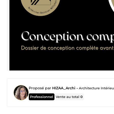
Proposé par
HIZAA_Archi
•
Architecture Intéri
Professionnel
Vente au total
0