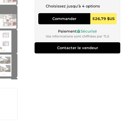
Choisissez jusqu’à 4 options
Commander
526,79 $US
Paiement
Sécurisé
Vos informations sont chiffrées par TLS
Contacter le vendeur