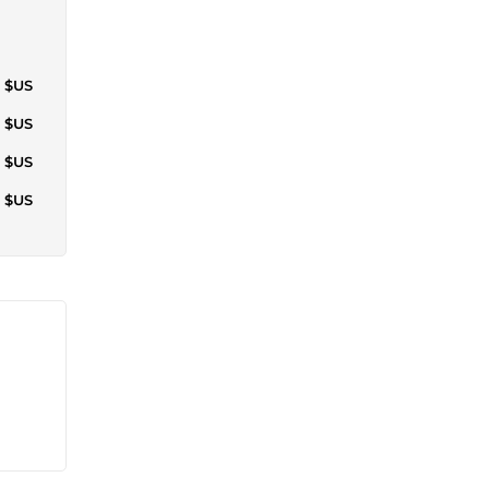
5 $US
6 $US
1 $US
0 $US