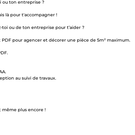
 ou ton entreprise ?
suis là pour t'accompagner !
toi ou de ton entreprise pour t’aider ?
et PDF pour agencer et décorer une pièce de 5m² maximum.
PDF.
AA.
eption au suivi de travaux.
 et même plus encore !