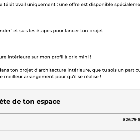
 télétravail uniquement : une offre est disponible spécialem
der" et suis les étapes pour lancer ton projet !
ure intérieure sur mon profil à prix mini !
dans ton projet d'architecture intérieure, que tu sois un particu
le meilleur arrangement pour qu'il se réalise !
lète de ton espace
526,79 