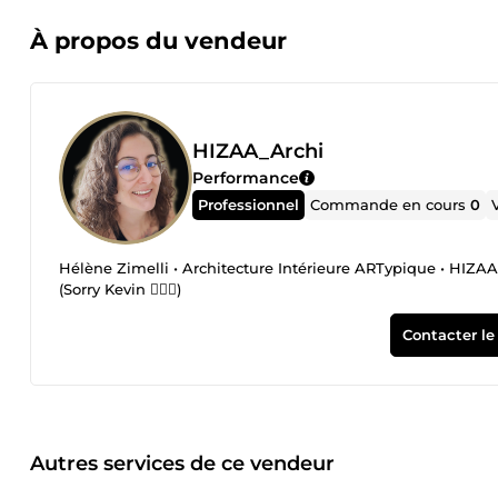
À propos du vendeur
HIZAA_Archi
Performance
Professionnel
Commande en cours
0
Hélène Zimelli • Architecture Intérieure ARTypique • HIZAA
(Sorry Kevin 🤷🏻‍♀️)
Contacter le
Autres services de ce vendeur