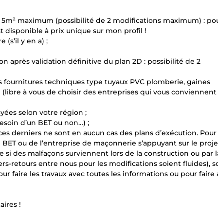
e 5m² maximum (possibilité de 2 modifications maximum) : po
t disponible à prix unique sur mon profil !
s’il y en a) ;
on après validation définitive du plan 2D : possibilité de 2
es fournitures techniques type tuyaux PVC plomberie, gaines
 (libre à vous de choisir des entreprises qui vous conviennent 
oyées selon votre région ;
(besoin d’un BET ou non…) ;
ue ces derniers ne sont en aucun cas des plans d’exécution. Pour
n BET ou de l’entreprise de maçonnerie s’appuyant sur le proje
 si des malfaçons surviennent lors de la construction ou par la
rs-retours entre nous pour les modifications soient fluides), s
ur faire les travaux avec toutes les informations ou pour faire
ires !