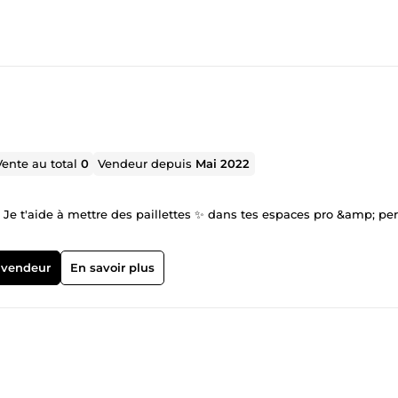
Vente au total
0
Vendeur depuis
Mai 2022
 Je t'aide à mettre des paillettes ✨ dans tes espaces pro &amp; pe
 vendeur
En savoir plus