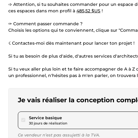
➩ Attention, si tu souhaites commander pour un espace de
ces espaces dans mon profil à
485,52 $US
!
✑ Comment passer commande ?
Choisis les options qui te conviennent, clique sur "Comman
☇ Contactes-moi dès maintenant pour lancer ton projet !
Si tu as besoin de plus d'aide, d'autres services d'architect
Si tu veux aller plus loin et te faire accompagner de A à Z 
un professionnel, n'hésites pas à m'en parler, on trouvera 
Je vais réaliser la conception comp
pour 485,52 $US
Service basique
30 jours de réalisation
Ce vendeur n’est pas assujetti à la TVA.