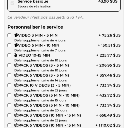
pour 40,46 $US
Service basique
43,90 $US
3 jours de réalisation
Ce vendeur n’est pas assujetti à la TVA.
Personnaliser le service
📹VIDEO 3 MIN - 5 MIN
+ 75,26 $US
Délai supplémentaire de 4 jours
📹VIDEO 5 MIN - 10 MIN
+ 150,51 $US
Délai supplémentaire de 7 jours
🎬 VIDEO 10-15 MIN
+ 225,77 $US
Délai supplémentaire de 10 jours
📦PACK 3 VIDEOS (3 - 5 MIN)
+ 206,95 $US
Délai supplémentaire de 10 jours
📦PACK 5 VIDEOS (3 - 5 MIN)
+ 357,46 $US
Délai supplémentaire de 14 jours
📦PACK 10 VIDEOS (3 - 5 MIN)
+ 733,74 $US
Délai supplémentaire de 22 jours
📦PACK 3 VIDEOS (5 MIN - 10 MIN)
+ 432,72 $US
Délai supplémentaire de 15 jours
📦PACK 5 VIDEOS (5 MIN - 10 MIN)
+ 733,74 $US
Délai supplémentaire de 20 jours
📦PACK 3 VIDEOS (10 MIN - 15 MIN)
+ 658,49 $US
Délai supplémentaire de 25 jours
📦PACK 5 VIDEOS (10 MIN - 15 MIN)
+ 1 110,02 $US