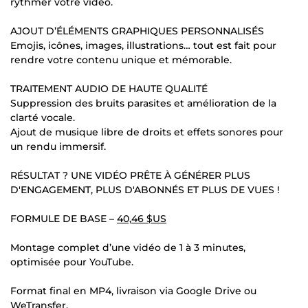
rythmer votre vidéo.
AJOUT D’ÉLÉMENTS GRAPHIQUES PERSONNALISÉS
Emojis, icônes, images, illustrations… tout est fait pour
rendre votre contenu unique et mémorable.
TRAITEMENT AUDIO DE HAUTE QUALITÉ
Suppression des bruits parasites et amélioration de la
clarté vocale.
Ajout de musique libre de droits et effets sonores pour
un rendu immersif.
RÉSULTAT ? UNE VIDÉO PRÊTE À GÉNÉRER PLUS
D'ENGAGEMENT, PLUS D'ABONNÉS ET PLUS DE VUES !
FORMULE DE BASE –
40,46 $US
Montage complet d’une vidéo de 1 à 3 minutes,
optimisée pour YouTube.
Format final en MP4, livraison via Google Drive ou
WeTransfer.