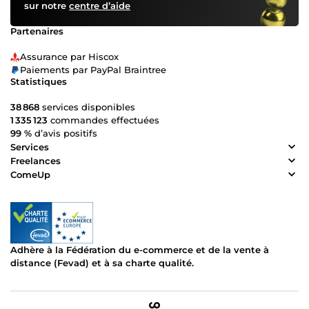
sur notre
centre d’aide
Partenaires
Assurance par Hiscox
Paiements par PayPal Braintree
Statistiques
38 868
services disponibles
1 335 123
commandes effectuées
99 %
d’avis positifs
Services
Freelances
ComeUp
Adhère à la Fédération du e-commerce et de la vente à
distance (Fevad) et à sa charte qualité.