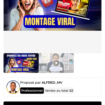
Proposé par
ALFRED_MV
Professionnel
Ventes au total
22