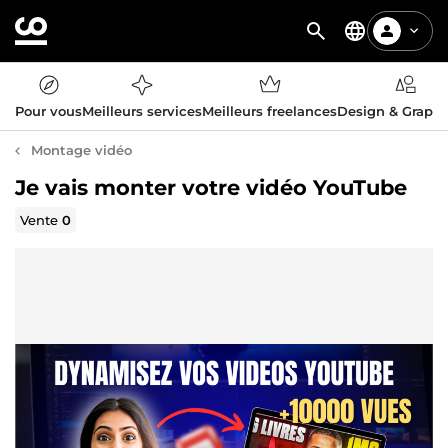
Pour vous
Meilleurs services
Meilleurs freelances
Design & Graph
Montage vidéo
Je vais monter votre vidéo YouTube
Vente
0