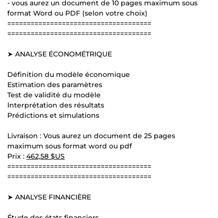
- vous aurez un document de 10 pages maximum sous
format Word ou PDF (selon votre choix)
=====================================
=====================================
➤ ANALYSE ÉCONOMÉTRIQUE
Définition du modèle économique
Estimation des paramètres
Test de validité du modèle
Interprétation des résultats
Prédictions et simulations
Livraison : Vous aurez un document de 25 pages
maximum sous format word ou pdf
Prix :
462,58 $US
=====================================
=====================================
➤ ANALYSE FINANCIÈRE
Étude des états financiers