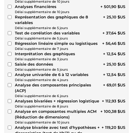
Délai supplémentaire de 10 jours
Analyses financières
+ 501,90 $US
Délai supplémentaire de 10 jours
Représentation des graphiques de 8
+ 25,10 $US
variables
Délai supplémentaire de 5 jours
Test de corrélation des variables
+ 37,64 $US
Délai supplémentaire de 5 jours
Régression linéaire simple ou logistiques
+ 56,46 $US
Délai supplémentaire de 7 jours
Interprétation des graphiques
+ 12,54 $US
Délai supplémentaire de 3 jours
Saisie des données
+ 25,10 $US
Délai supplémentaire de 5 jours
Analyse univariée de 6 à 12 variables
+ 12,54 $US
Délai supplémentaire de 4 jours
Analyse des composantes principales
+ 69,01 $US
(ACP)
Délai supplémentaire de 6 jours
Analyses bivariées + régression logistique
+ 112,93 $US
Délai supplémentaire de 8 jours
Analyse en composantes multiples ACM
+ 100,38 $US
(Réduction de dimensions)
Délai supplémentaire de 10 jours
Analyse bivariée avec test d'hypothèses +
+ 119,20 $US
d'association (test de Khi2) ou de