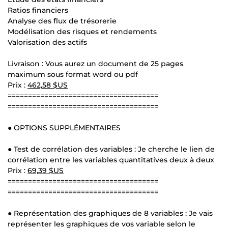
Ratios financiers
Analyse des flux de trésorerie
Modélisation des risques et rendements
Valorisation des actifs
Livraison : Vous aurez un document de 25 pages
maximum sous format word ou pdf
Prix :
462,58 $US
=====================================
=====================================
● OPTIONS SUPPLÉMENTAIRES
● Test de corrélation des variables : Je cherche le lien de
corrélation entre les variables quantitatives deux à deux
Prix :
69,39 $US
=====================================
=====================================
● Représentation des graphiques de 8 variables : Je vais
représenter les graphiques de vos variable selon le