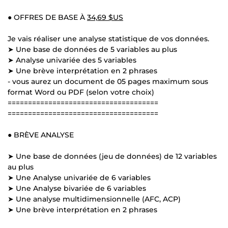
● OFFRES DE BASE À
34,69 $US
Je vais réaliser une analyse statistique de vos données.
➤ Une base de données de 5 variables au plus
➤ Analyse univariée des 5 variables
➤ Une brève interprétation en 2 phrases
- vous aurez un document de 05 pages maximum sous
format Word ou PDF (selon votre choix)
=====================================
=====================================
● BRÈVE ANALYSE
➤ Une base de données (jeu de données) de 12 variables
au plus
➤ Une Analyse univariée de 6 variables
➤ Une Analyse bivariée de 6 variables
➤ Une analyse multidimensionnelle (AFC, ACP)
➤ Une brève interprétation en 2 phrases