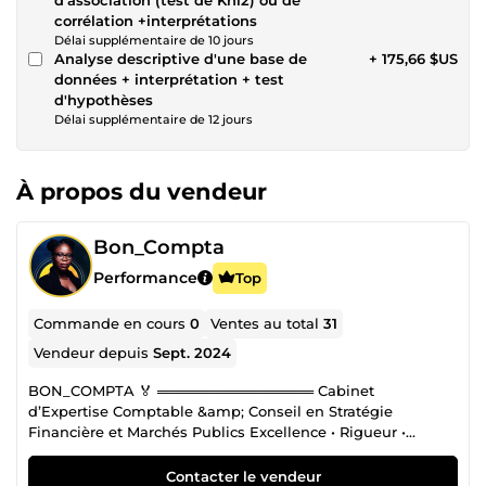
corrélation +interprétations
Délai supplémentaire de 10 jours
Analyse descriptive d'une base de
+ 175,66 $US
données + interprétation + test
d'hypothèses
Délai supplémentaire de 12 jours
À propos du vendeur
Bon_Compta
Performance
Top
Commande en cours
0
Ventes au total
31
Vendeur depuis
Sept. 2024
BON_COMPTA 🏅 ════════════════ Cabinet
d’Expertise Comptable &amp; Conseil en Stratégie
Financière et Marchés Publics Excellence • Rigueur •
Performance BON_COMPTA est un Cabinet d’Expertise
Comptable &amp; Conseil en Stratégie Financière et
Contacter le vendeur