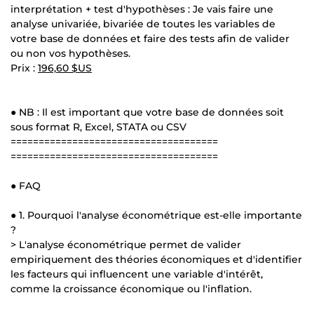
interprétation + test d'hypothèses : Je vais faire une
analyse univariée, bivariée de toutes les variables de
votre base de données et faire des tests afin de valider
ou non vos hypothèses.
Prix :
196,60 $US
● NB : Il est important que votre base de données soit
sous format R, Excel, STATA ou CSV
=====================================
=====================================
● FAQ
● 1. Pourquoi l'analyse économétrique est-elle importante
?
> L'analyse économétrique permet de valider
empiriquement des théories économiques et d'identifier
les facteurs qui influencent une variable d'intérêt,
comme la croissance économique ou l'inflation.