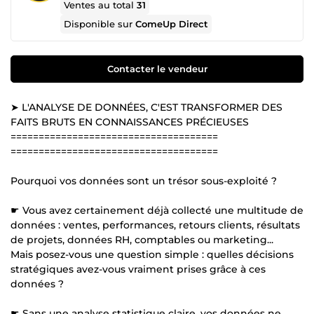
Ventes au total
31
Disponible sur
ComeUp Direct
Contacter le vendeur
➤ L'ANALYSE DE DONNÉES, C'EST TRANSFORMER DES
FAITS BRUTS EN CONNAISSANCES PRÉCIEUSES
=====================================
=====================================
Pourquoi vos données sont un trésor sous-exploité ?
☛ Vous avez certainement déjà collecté une multitude de
données : ventes, performances, retours clients, résultats
de projets, données RH, comptables ou marketing...
Mais posez-vous une question simple : quelles décisions
stratégiques avez-vous vraiment prises grâce à ces
données ?
☛ Sans une analyse statistique claire, vos données ne