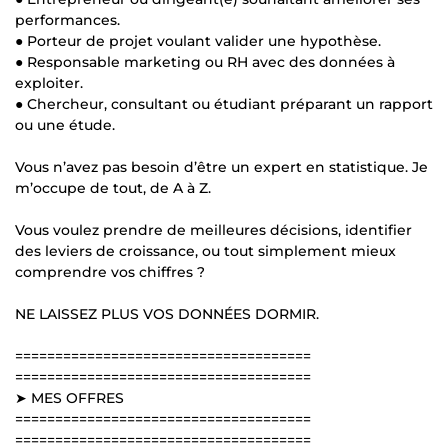
performances.
● Porteur de projet voulant valider une hypothèse.
● Responsable marketing ou RH avec des données à
exploiter.
● Chercheur, consultant ou étudiant préparant un rapport
ou une étude.
Vous n’avez pas besoin d’être un expert en statistique. Je
m’occupe de tout, de A à Z.
Vous voulez prendre de meilleures décisions, identifier
des leviers de croissance, ou tout simplement mieux
comprendre vos chiffres ?
NE LAISSEZ PLUS VOS DONNÉES DORMIR.
=====================================
=====================================
➤ MES OFFRES
=====================================
=====================================