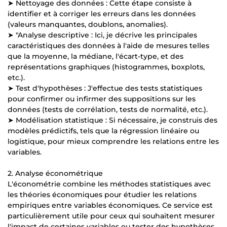
➤ Nettoyage des données : Cette étape consiste à
identifier et à corriger les erreurs dans les données
(valeurs manquantes, doublons, anomalies).
➤ "Analyse descriptive : Ici, je décrive les principales
caractéristiques des données à l'aide de mesures telles
que la moyenne, la médiane, l'écart-type, et des
représentations graphiques (histogrammes, boxplots,
etc.).
➤ Test d'hypothèses : J'effectue des tests statistiques
pour confirmer ou infirmer des suppositions sur les
données (tests de corrélation, tests de normalité, etc.).
➤ Modélisation statistique : Si nécessaire, je construis des
modèles prédictifs, tels que la régression linéaire ou
logistique, pour mieux comprendre les relations entre les
variables.
2. Analyse économétrique
L'économétrie combine les méthodes statistiques avec
les théories économiques pour étudier les relations
empiriques entre variables économiques. Ce service est
particulièrement utile pour ceux qui souhaitent mesurer
l'impact de certaines variables ou tester des hypothèses