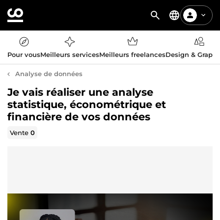
Pour vous
Meilleurs services
Meilleurs freelances
Design & Graph
Analyse de données
Je vais réaliser une analyse
statistique, économétrique et
financière de vos données
Vente
0