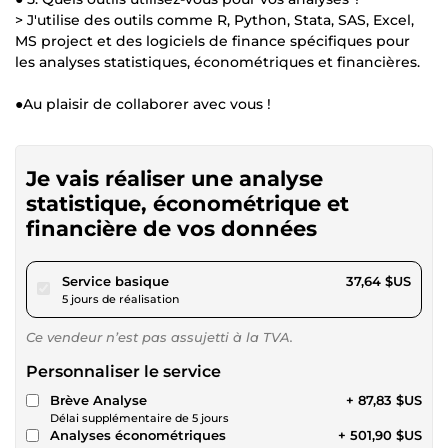
> J'utilise des outils comme R, Python, Stata, SAS, Excel,
MS project et des logiciels de finance spécifiques pour
les analyses statistiques, économétriques et financières.
●Au plaisir de collaborer avec vous !
Je vais réaliser une analyse
statistique, économétrique et
financière de vos données
pour 34,69 $US
Service basique
37,64 $US
5 jours de réalisation
Ce vendeur n’est pas assujetti à la TVA.
Personnaliser le service
Brève Analyse
+ 87,83 $US
Délai supplémentaire de 5 jours
Analyses économétriques
+ 501,90 $US