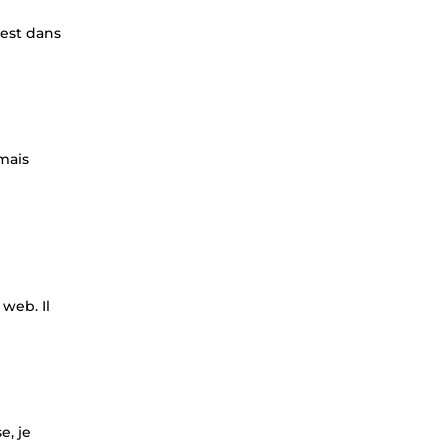
'est dans
 mais
 web. Il
e, je