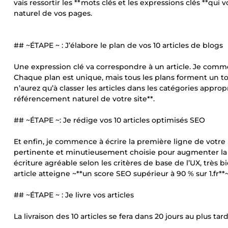
vais ressortir les **mots clés et les expressions clés **qui
naturel de vos pages.
## ~ÉTAPE ~ : J’élabore le plan de vos 10 articles de blogs
Une expression clé va correspondre à un article. Je comm
Chaque plan est unique, mais tous les plans forment un tou
n’aurez qu’à classer les articles dans les catégories appro
référencement naturel de votre site**.
## ~ÉTAPE ~: Je rédige vos 10 articles optimisés SEO
Et enfin, je commence à écrire la première ligne de votre p
pertinente et minutieusement choisie pour augmenter la
écriture agréable selon les critères de base de l’UX, très
article atteigne ~**un score SEO supérieur à 90 % sur 1.fr**~
## ~ÉTAPE ~ : Je livre vos articles
La livraison des 10 articles se fera dans 20 jours au plus 