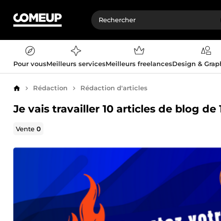
Pour vous
Meilleurs services
Meilleurs freelances
Design & Gra
Rédaction
Rédaction d'articles
Accueil
Je vais travailler 10 articles de blog 
Vente
0