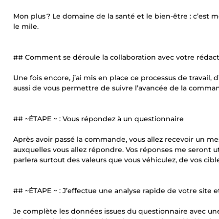
Mon plus ? Le domaine de la santé et le bien-être : c’est m
le mile.
## Comment se déroule la collaboration avec votre rédac
Une fois encore, j’ai mis en place ce processus de travail, 
aussi de vous permettre de suivre l’avancée de la comm
## ~ÉTAPE ~ : Vous répondez à un questionnaire
Après avoir passé la commande, vous allez recevoir un 
auxquelles vous allez répondre. Vos réponses me seront util
parlera surtout des valeurs que vous véhiculez, de vos cib
## ~ÉTAPE ~ : J’effectue une analyse rapide de votre site e
Je complète les données issues du questionnaire avec une a