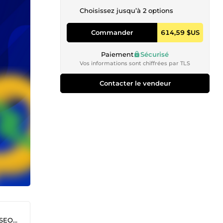
Choisissez jusqu’à 2 options
Commander
614,59 $US
Paiement
Sécurisé
Vos informations sont chiffrées par TLS
Contacter le vendeur
 🔎🔝