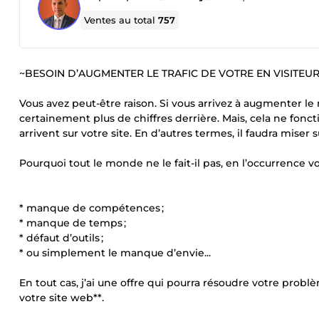
Ventes au total
757
~BESOIN D’AUGMENTER LE TRAFIC DE VOTRE EN VISITEURS Q
Vous avez peut-être raison. Si vous arrivez à augmenter l
certainement plus de chiffres derrière. Mais, cela ne foncti
arrivent sur votre site. En d’autres termes, il faudra miser su
Pourquoi tout le monde ne le fait-il pas, en l’occurrence vou
* manque de compétences ;
* manque de temps ;
* défaut d’outils ;
* ou simplement le manque d’envie...
En tout cas, j’ai une offre qui pourra résoudre votre pro
votre site web**.