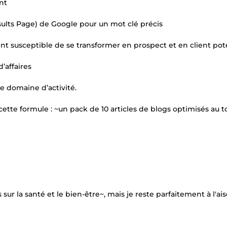
nt
sults Page) de Google pour un mot clé précis
ment susceptible de se transformer en prospect et en client pot
’affaires
e domaine d’activité.
à cette formule : ~un pack de 10 articles de blogs optimisés au t
s sur la santé et le bien-être~, mais je reste parfaitement à l'ai