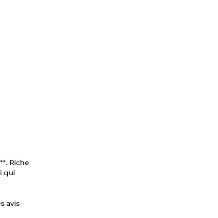
**. Riche
i qui
s avis