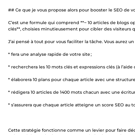
## Ce que je vous propose alors pour booster le SEO de vo
C’est une formule qui comprend **~ 10 articles de blogs opt
clés**, choisies minutieusement pour cibler des visiteurs qu
J’ai pensé à tout pour vous faciliter la tâche. Vous aurez u
* fera une analyse rapide de votre site ;
* recherchera les 10 mots clés et expressions clés (à l’aide
* élaborera 10 plans pour chaque article avec une structur
* rédigera 10 articles de 1400 mots chacun avec une écriture
* s’assurera que chaque article atteigne un score SEO au top
Cette stratégie fonctionne comme un levier pour faire déc