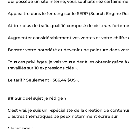
qui possède un site interne, vous souhaiteriez certaineme
Apparaitre dans le 1er rang sur le SERP (Search Engine Re
Attirer plus de trafic qualifié composé de visiteurs forte
Augmenter considérablement vos ventes et votre chiffre d
Booster votre notoriété et devenir une pointure dans votr
Tous ces privilèges, je vais vous aider à les obtenir grâce 
travaillés sur 10 expressions clés ~.
Le tarif ? Seulement ~
566,44 $US
~.
## Sur quel sujet je rédige ?
C'est vrai, je suis un ~spécialiste de la création de contenu
d'autres thématiques. Je peux notamment écrire sur
* le voyage ;