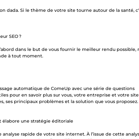
on dada. Si le thème de votre site tourne autour de la santé, c
teur SEO ?
d’abord dans le but de vous fournir le meilleur rendu possible,
ande à tout moment.
message automatique de ComeUp avec une série de questions
es pour en savoir plus sur vous, votre entreprise et votre site
les, ses principaux problèmes et la solution que vous proposez.
t élabore une stratégie éditoriale
nalyse rapide de votre site internet. À l’issue de cette analys