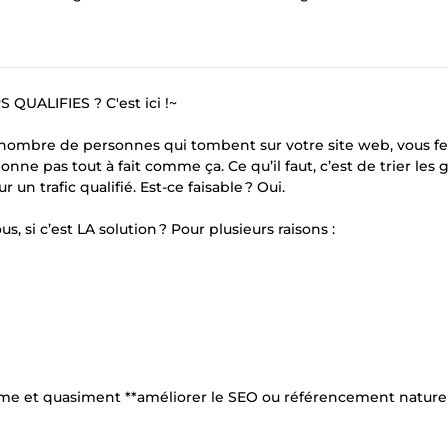
UALIFIES ? C'est ici !~
e nombre de personnes qui tombent sur votre site web, vous fe
onne pas tout à fait comme ça. Ce qu’il faut, c’est de trier les 
r un trafic qualifié. Est-ce faisable ? Oui.
s, si c’est LA solution ? Pour plusieurs raisons :
blème et quasiment **améliorer le SEO ou référencement nature