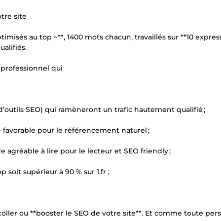
tre site
imisés au top ~**, 1400 mots chacun, travaillés sur **10 expres
alifiés.
n professionnel qui
 d’outils SEO) qui ramèneront un trafic hautement qualifié ;
e favorable pour le référencement naturel ;
 agréable à lire pour le lecteur et SEO friendly ;
 soit supérieur à 90 % sur 1.fr ;
oller ou **booster le SEO de votre site**. Et comme toute pe