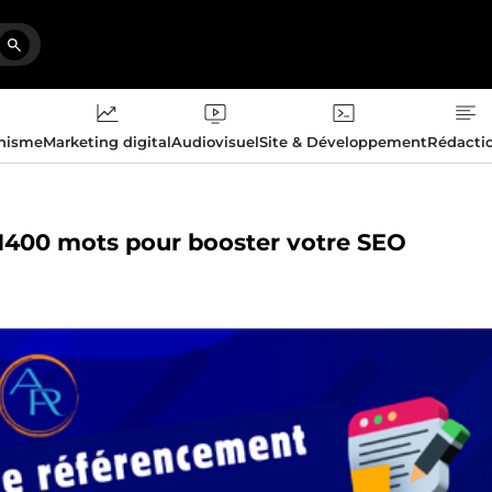
phisme
Marketing digital
Audiovisuel
Site & Développement
Rédacti
de 1400 mots pour booster votre SEO