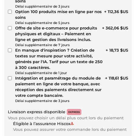
soins
Délai supplémentaire de 3 jours
Option 100 produits mise en ligne par nos
+ 112,36 $US
soins
Délai supplémentaire de 5 jours
Offre de site e-commerce pour produits
+ 362,06 $US
physiques et digitaux – Paiement en
ligne et gestion des livraisons inclus.
Délai supplémentaire de 7 jours
En manque d'inspiration ? Création de
+ 18,73 $US
textes sur mesure pour votre activité,
générés par l'IA. Tarif pour un texte de 250
à 300 caractères.
Délai supplémentaire de 1 jour
Intégration et paramétrage du module de
+ 118,61 $US
paiement en ligne de votre banque, avec
réception des paiements directement sur
votre compte bancaire.
Délai supplémentaire de 3 jours
Livraison express disponible
EXPRESS
Vous pouvez choisir un délai plus court lors du paiement
Éligible à l’assurance Hiscox
Vous pouvez assurer votre commande lors du paiement