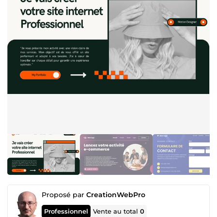
Proposé par
CreationWebPro
Professionnel
Vente au total
0