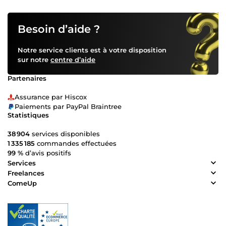
Besoin d’aide ?
Notre service clients est à votre disposition
sur notre
centre d’aide
Partenaires
Assurance par Hiscox
Paiements par PayPal Braintree
Statistiques
38 904
services disponibles
1 335 185
commandes effectuées
99 %
d’avis positifs
Services
Freelances
ComeUp