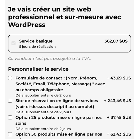
Je vais créer un site web
professionnel et sur-mesure avec
WordPress
pour 333,70 $US
Service basique
362,07 $US
5 jours de réalisation
Ce vendeur n’est pas assujetti à la TVA.
Personnaliser le service
Formulaire de contact : (Nom, Prénom,
+ 43,69 $US
Société, Email, Téléphone, Message) * avec
ou champs obligatoire
Délai supplémentaire de 2 jours
Site de réservation en ligne de services
+ 243,46 $US
(voir ci-dessus descriptif au complet)
Délai supplémentaire de 7 jours
Option 25 produits mise en ligne par nos
+ 37,45 $US
soins
Délai supplémentaire de 2 jours
Option 50 produits mise en ligne par nos
+ 62,43 $US