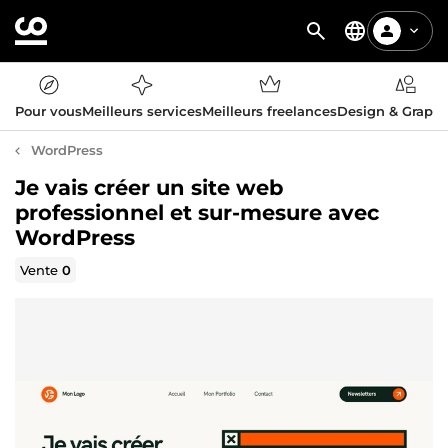
Pour vous
Meilleurs services
Meilleurs freelances
Design & Graph
WordPress
Je vais créer un site web
professionnel et sur-mesure avec
WordPress
Vente
0