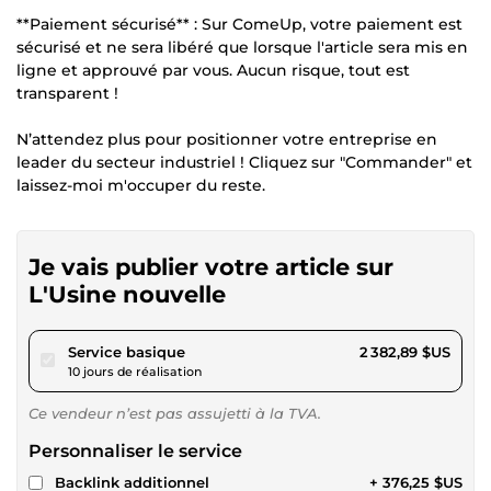
**Paiement sécurisé** : Sur ComeUp, votre paiement est
sécurisé et ne sera libéré que lorsque l'article sera mis en
ligne et approuvé par vous. Aucun risque, tout est
transparent !
N’attendez plus pour positionner votre entreprise en
leader du secteur industriel ! Cliquez sur "Commander" et
laissez-moi m'occuper du reste.
Je vais publier votre article sur
L'Usine nouvelle
pour 2 196,21 $US
Service basique
2 382,89 $US
10 jours de réalisation
Ce vendeur n’est pas assujetti à la TVA.
Personnaliser le service
Backlink additionnel
+ 376,25 $US