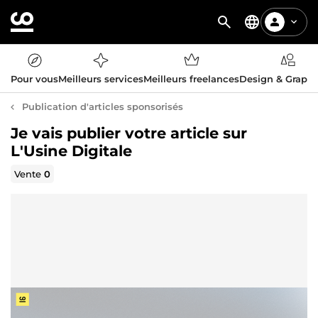
Pour vous
Meilleurs services
Meilleurs freelances
Design & Graph
Publication d'articles sponsorisés
Je vais publier votre article sur
L'Usine Digitale
Vente
0