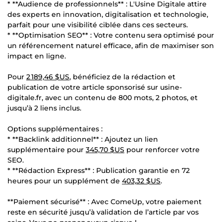
* **Audience de professionnels** : L'Usine Digitale attire
des experts en innovation, digitalisation et technologie,
parfait pour une visibilité ciblée dans ces secteurs.
* **Optimisation SEO** : Votre contenu sera optimisé pour
un référencement naturel efficace, afin de maximiser son
impact en ligne.
Pour
2 189,46 $US
, bénéficiez de la rédaction et
publication de votre article sponsorisé sur usine-
digitale.fr, avec un contenu de 800 mots, 2 photos, et
jusqu’à 2 liens inclus.
Options supplémentaires :
* **Backlink additionnel** : Ajoutez un lien
supplémentaire pour
345,70 $US
pour renforcer votre
SEO.
* **Rédaction Express** : Publication garantie en 72
heures pour un supplément de
403,32 $US
.
**Paiement sécurisé** : Avec ComeUp, votre paiement
reste en sécurité jusqu’à validation de l’article par vos