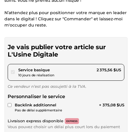
soins. Vous ne prenez aucun risque !
N’attendez plus pour positionner votre marque en leader
dans le digital ! Cliquez sur "Commander" et laissez-moi
m'occuper du reste.
Je vais publier votre article sur
L'Usine Digitale
pour 2 189,46 $US
Service basique
2 375,56 $US
10 jours de réalisation
Ce vendeur n’est pas assujetti à la TVA.
Personnaliser le service
Backlink additionnel
+ 375,08 $US
Pas de délai supplémentaire
Livraison express disponible
EXPRESS
Vous pouvez choisir un délai plus court lors du paiement