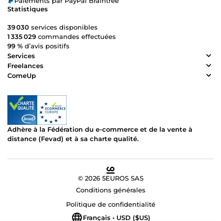
Paiements par PayPal Braintree
Statistiques
39 030
services disponibles
1 335 029
commandes effectuées
99 %
d’avis positifs
Services
Freelances
ComeUp
Adhère à la Fédération du e-commerce et de la vente à
distance (Fevad) et à sa charte qualité.
© 2026 5EUROS SAS
Conditions générales
Politique de confidentialité
Français • USD ($US)